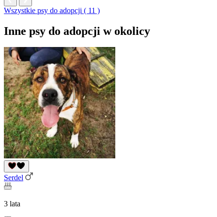
Wszystkie psy do adopcji ( 11 )
Inne psy do adopcji w okolicy
Serdel
3 lata