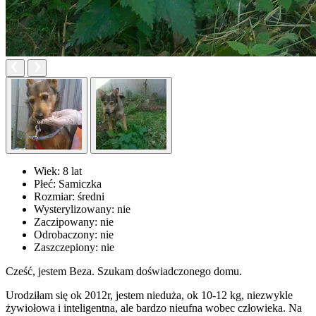
Wiek:
8 lat
Płeć:
Samiczka
Rozmiar:
średni
Wysterylizowany:
nie
Zaczipowany:
nie
Odrobaczony:
nie
Zaszczepiony:
nie
Cześć, jestem Beza. Szukam doświadczonego domu.
Urodziłam się ok 2012r, jestem nieduża, ok 10-12 kg, niezwykle
żywiołowa i inteligentna, ale bardzo nieufna wobec człowieka. Na