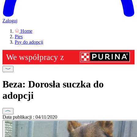
Zaloguj
Home
Pies
Psy do adopcji
Beza: Dorosła suczka do
adopcji
Data publikacji : 04/11/2020