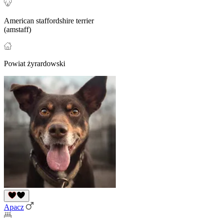
American staffordshire terrier
(amstaff)
Powiat żyrardowski
Apacz