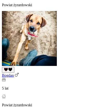
Powiat żyrardowski
Bogdan
5 lat
Powiat żyrardowski