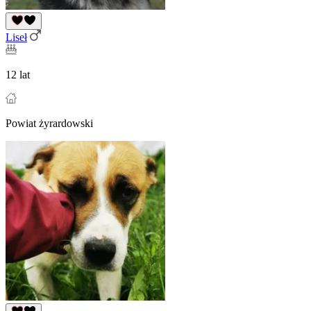
Liseł
12 lat
Powiat żyrardowski