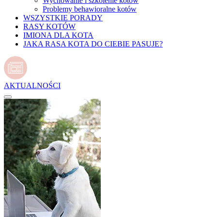
Wychowanie i szkolenie kotów
Problemy behawioralne kotów
WSZYSTKIE PORADY
RASY KOTÓW
IMIONA DLA KOTA
JAKA RASA KOTA DO CIEBIE PASUJE?
AKTUALNOŚCI