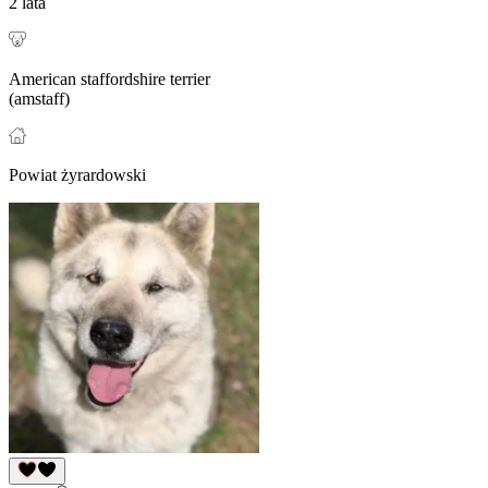
2 lata
American staffordshire terrier
(amstaff)
Powiat żyrardowski