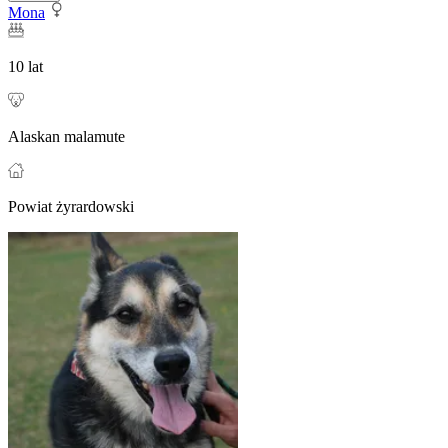
Mona
10 lat
Alaskan malamute
Powiat żyrardowski