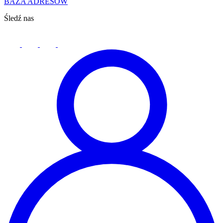
BAZA ADRESÓW
Śledź nas