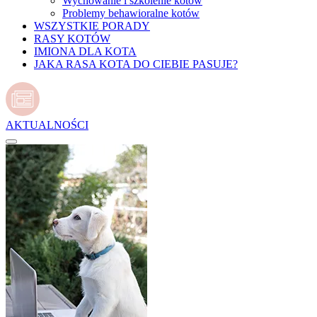
Wychowanie i szkolenie kotów
Problemy behawioralne kotów
WSZYSTKIE PORADY
RASY KOTÓW
IMIONA DLA KOTA
JAKA RASA KOTA DO CIEBIE PASUJE?
AKTUALNOŚCI