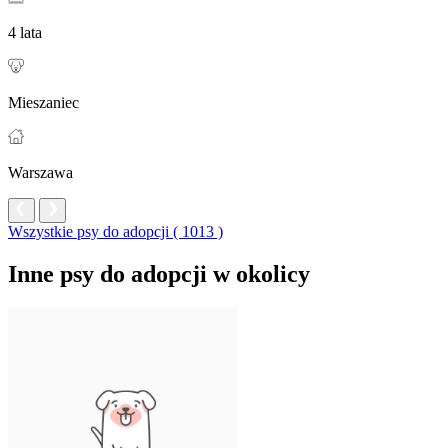
4 lata
Mieszaniec
Warszawa
Wszystkie psy do adopcji ( 1013 )
Inne psy do adopcji w okolicy