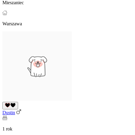
Mieszaniec
Warszawa
Dustin
1 rok