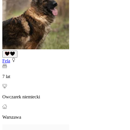
Fela
7 lat
Owczarek niemiecki
Warszawa