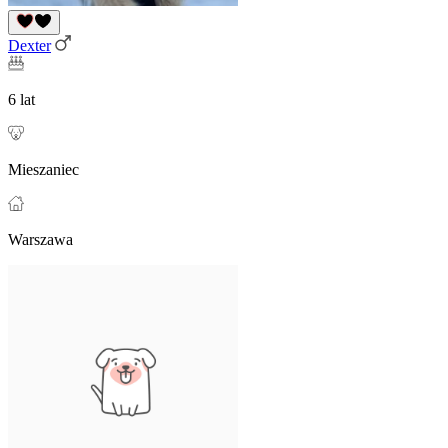
Dexter
6 lat
Mieszaniec
Warszawa