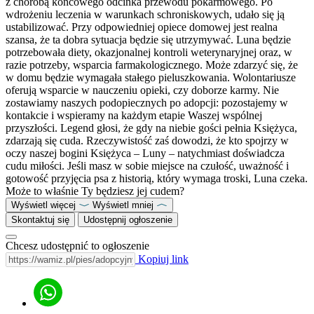
z chorobą końcowego odcinka przewodu pokarmowego. Po
wdrożeniu leczenia w warunkach schroniskowych, udało się ją
ustabilizować. Przy odpowiedniej opiece domowej jest realna
szansa, że ta dobra sytuacja będzie się utrzymywać. Luna będzie
potrzebowała diety, okazjonalnej kontroli weterynaryjnej oraz, w
razie potrzeby, wsparcia farmakologicznego. Może zdarzyć się, że
w domu będzie wymagała stałego pieluszkowania. Wolontariusze
oferują wsparcie w nauczeniu opieki, czy doborze karmy. Nie
zostawiamy naszych podopiecznych po adopcji: pozostajemy w
kontakcie i wspieramy na każdym etapie Waszej wspólnej
przyszłości. Legend głosi, że gdy na niebie gości pełnia Księżyca,
zdarzają się cuda. Rzeczywistość zaś dowodzi, że kto spojrzy w
oczy naszej bogini Księżyca – Luny – natychmiast doświadcza
cudu miłości. Jeśli masz w sobie miejsce na czułość, uważność i
gotowość przyjęcia psa z historią, który wymaga troski, Luna czeka.
Może to właśnie Ty będziesz jej cudem?
Wyświetl więcej
Wyświetl mniej
Skontaktuj się
Udostępnij ogłoszenie
Chcesz udostępnić to ogłoszenie
Kopiuj link