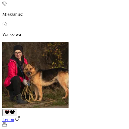
Mieszaniec
Warszawa
Lenon