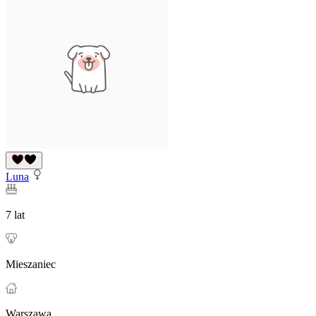
Luna
7 lat
Mieszaniec
Warszawa