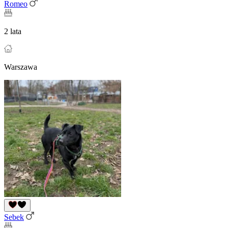
Romeo
2 lata
Warszawa
Sebek