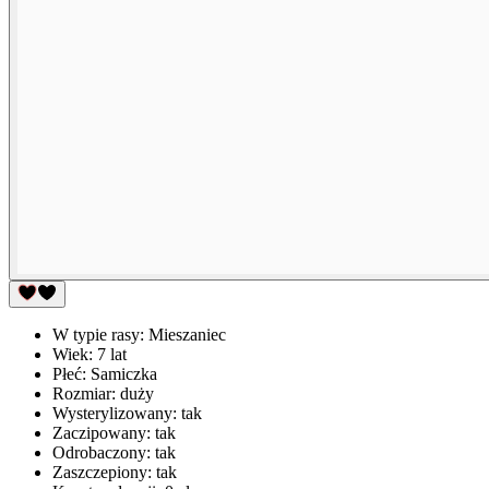
W typie rasy:
Mieszaniec
Wiek:
7 lat
Płeć:
Samiczka
Rozmiar:
duży
Wysterylizowany:
tak
Zaczipowany:
tak
Odrobaczony:
tak
Zaszczepiony:
tak