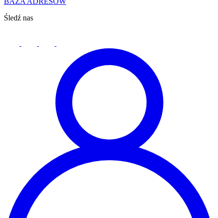
BAZA ADRESÓW
Śledź nas