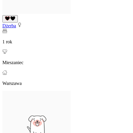
Dżerba
1 rok
Mieszaniec
Warszawa