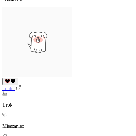
Tinder
1 rok
Mieszaniec