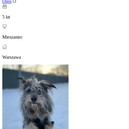
Oreo
5 lat
Mieszaniec
Warszawa