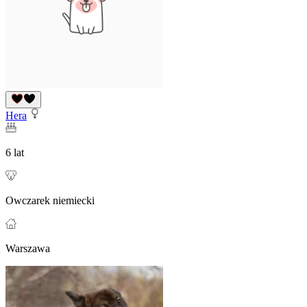
Hera
6 lat
Owczarek niemiecki
Warszawa