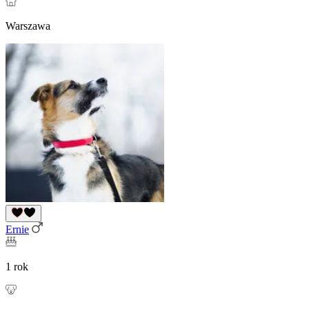
Warszawa
Ernie
1 rok