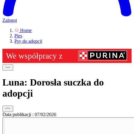
Zaloguj
Home
Pies
Psy do adopcji
Luna: Dorosła suczka do
adopcji
Data publikacji : 07/02/2026