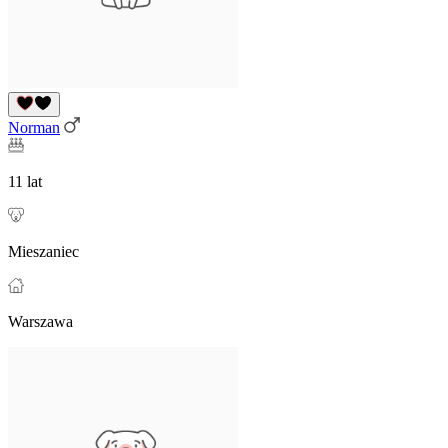
Norman
11 lat
Mieszaniec
Warszawa