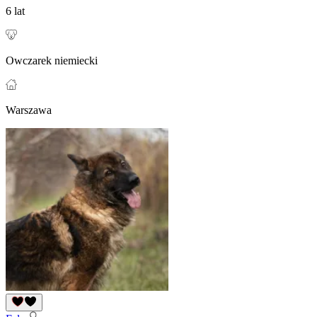
6 lat
Owczarek niemiecki
Warszawa