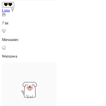
Luna
7 lat
Mieszaniec
Warszawa