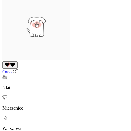
Oreo
5 lat
Mieszaniec
Warszawa