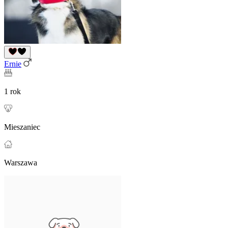
Ernie
1 rok
Mieszaniec
Warszawa