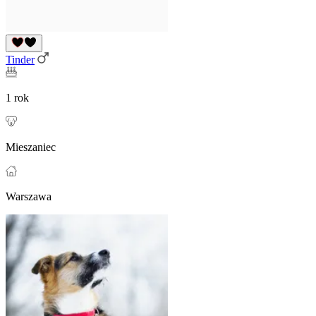
Tinder
1 rok
Mieszaniec
Warszawa