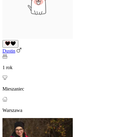
Dustin
1 rok
Mieszaniec
Warszawa