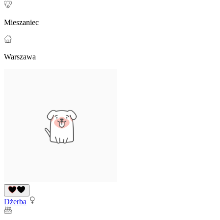
Mieszaniec
Warszawa
Dżerba