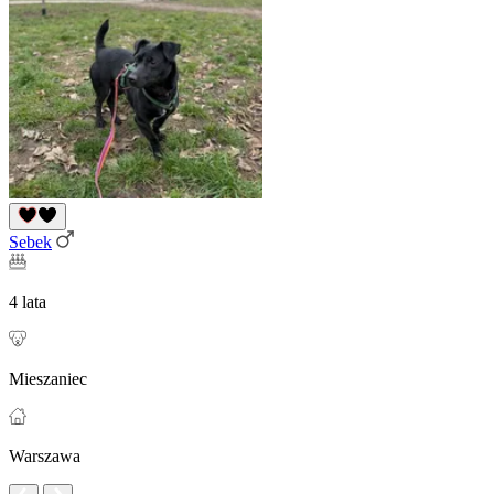
Sebek
4 lata
Mieszaniec
Warszawa