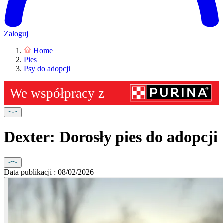
Zaloguj
Home
Pies
Psy do adopcji
Dexter: Dorosły pies do adopcji
Data publikacji : 08/02/2026