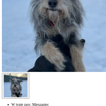
W typie rasy:
Mieszaniec