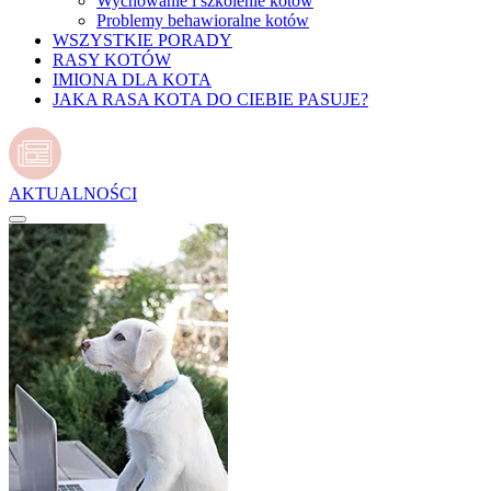
Wychowanie i szkolenie kotów
Problemy behawioralne kotów
WSZYSTKIE PORADY
RASY KOTÓW
IMIONA DLA KOTA
JAKA RASA KOTA DO CIEBIE PASUJE?
AKTUALNOŚCI