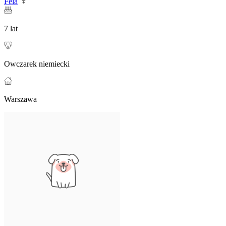
Fela
7 lat
Owczarek niemiecki
Warszawa