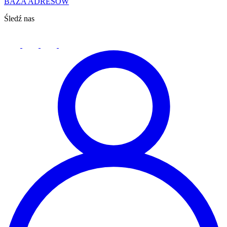
BAZA ADRESÓW
Śledź nas