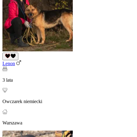
Lenon
3 lata
Owczarek niemiecki
Warszawa