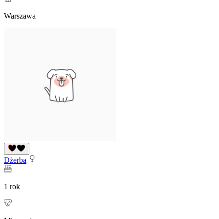
Warszawa
Dżerba
1 rok