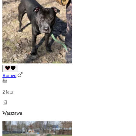
Romeo
2 lata
Warszawa