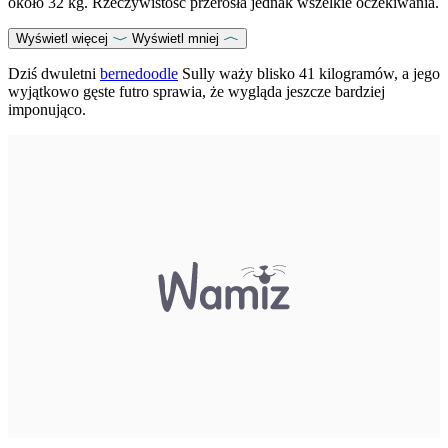
około 32 kg. Rzeczywistość przerosła jednak wszelkie oczekiwania.
Wyświetl więcej
Wyświetl mniej
Dziś dwuletni
bernedoodle
Sully waży blisko 41 kilogramów, a jego
wyjątkowo gęste futro sprawia, że wygląda jeszcze bardziej
imponująco.