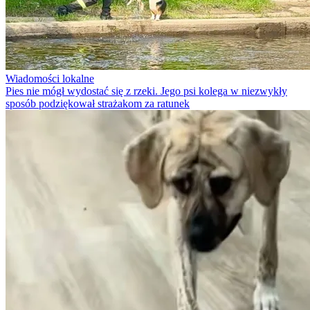
Wiadomości lokalne
Pies nie mógł wydostać się z rzeki. Jego psi kolega w niezwykły
sposób podziękował strażakom za ratunek