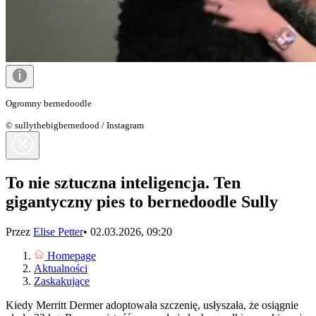
Ogromny bernedoodle
© sullythebigbernedood / Instagram
To nie sztuczna inteligencja. Ten
gigantyczny pies to bernedoodle Sully
Przez
Elise Petter
•
02.03.2026, 09:20
Homepage
Aktualności
Zaskakujące
Kiedy Merritt Dermer adoptowała szczenię, usłyszała, że osiągnie