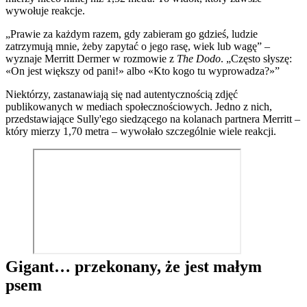
wywołuje reakcje.
„Prawie za każdym razem, gdy zabieram go gdzieś, ludzie
zatrzymują mnie, żeby zapytać o jego rasę, wiek lub wagę” –
wyznaje Merritt Dermer w rozmowie z
The Dodo
. „Często słyszę:
«On jest większy od pani!» albo «Kto kogo tu wyprowadza?»”
Niektórzy, zastanawiają się nad autentycznością zdjęć
publikowanych w mediach społecznościowych. Jedno z nich,
przedstawiające Sully'ego siedzącego na kolanach partnera Merritt –
który mierzy 1,70 metra – wywołało szczególnie wiele reakcji.
Gigant… przekonany, że jest małym
psem