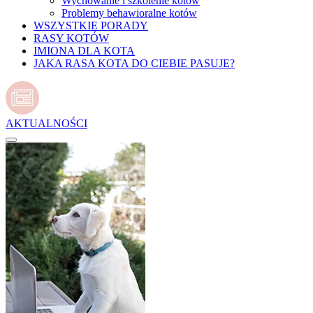
Wychowanie i szkolenie kotów
Problemy behawioralne kotów
WSZYSTKIE PORADY
RASY KOTÓW
IMIONA DLA KOTA
JAKA RASA KOTA DO CIEBIE PASUJE?
AKTUALNOŚCI