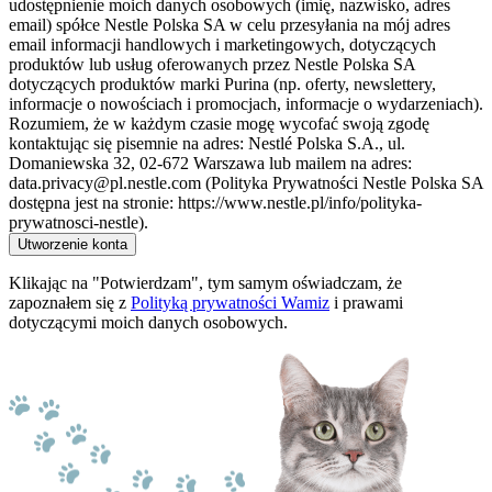
udostępnienie moich danych osobowych (imię, nazwisko, adres
email) spółce Nestle Polska SA w celu przesyłania na mój adres
email informacji handlowych i marketingowych, dotyczących
produktów lub usług oferowanych przez Nestle Polska SA
dotyczących produktów marki Purina (np. oferty, newslettery,
informacje o nowościach i promocjach, informacje o wydarzeniach).
Rozumiem, że w każdym czasie mogę wycofać swoją zgodę
kontaktując się pisemnie na adres: Nestlé Polska S.A., ul.
Domaniewska 32, 02-672 Warszawa lub mailem na adres:
data.privacy@pl.nestle.com (Polityka Prywatności Nestle Polska SA
dostępna jest na stronie: https://www.nestle.pl/info/polityka-
prywatnosci-nestle).
Utworzenie konta
Klikając na "Potwierdzam", tym samym oświadczam, że
zapoznałem się z
Polityką prywatności Wamiz
i prawami
dotyczącymi moich danych osobowych.