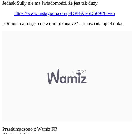
Jednak Sully nie ma świadomości, że jest tak duży.
https://www.instagram.com/p/DPKAle5D569/?hl=en
„On nie ma pojęcia o swoim rozmiarze” – opowiada opiekunka.
Przetłumaczono z Wamiz FR