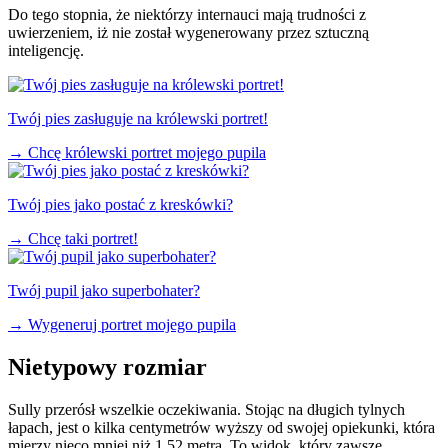
Do tego stopnia, że niektórzy internauci mają trudności z
uwierzeniem, iż nie został wygenerowany przez sztuczną
inteligencję.
Twój pies zasługuje na królewski portret!
→
Chcę królewski portret mojego pupila
Twój pies jako postać z kreskówki?
→
Chcę taki portret!
Twój pupil jako superbohater?
→
Wygeneruj portret mojego pupila
Nietypowy rozmiar
Sully przerósł wszelkie oczekiwania. Stojąc na długich tylnych
łapach, jest o kilka centymetrów wyższy od swojej opiekunki, która
mierzy nieco mniej niż 1,52 metra. To widok, który zawsze