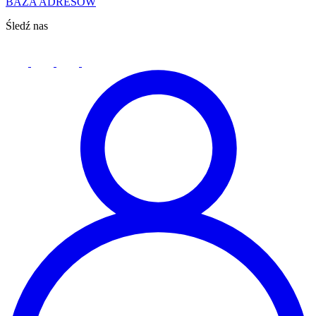
BAZA ADRESÓW
Śledź nas