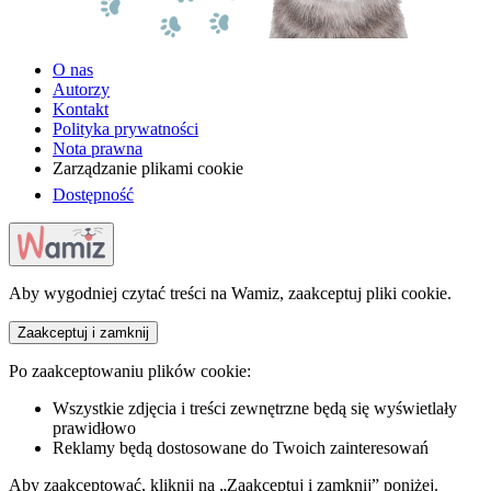
O nas
Autorzy
Kontakt
Polityka prywatności
Nota prawna
Zarządzanie plikami cookie
Dostępność
Aby wygodniej czytać treści na Wamiz, zaakceptuj pliki cookie.
Zaakceptuj i zamknij
Po zaakceptowaniu plików cookie:
Wszystkie zdjęcia i treści zewnętrzne będą się wyświetlały
prawidłowo
Reklamy będą dostosowane do Twoich zainteresowań
Aby zaakceptować, kliknij na „Zaakceptuj i zamknij” poniżej.