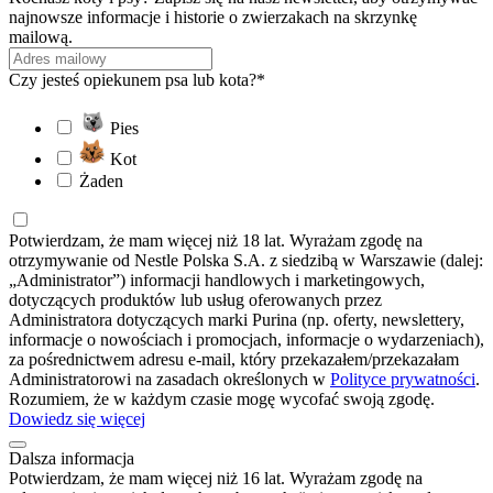
najnowsze informacje i historie o zwierzakach na skrzynkę
mailową.
Czy jesteś opiekunem psa lub kota?*
Pies
Kot
Żaden
Potwierdzam, że mam więcej niż 18 lat. Wyrażam zgodę na
otrzymywanie od Nestle Polska S.A. z siedzibą w Warszawie (dalej:
„Administrator”) informacji handlowych i marketingowych,
dotyczących produktów lub usług oferowanych przez
Administratora dotyczących marki Purina (np. oferty, newslettery,
informacje o nowościach i promocjach, informacje o wydarzeniach),
za pośrednictwem adresu e-mail, który przekazałem/przekazałam
Administratorowi na zasadach określonych w
Polityce prywatności
.
Rozumiem, że w każdym czasie mogę wycofać swoją zgodę.
Dowiedz się więcej
Dalsza informacja
Potwierdzam, że mam więcej niż 16 lat. Wyrażam zgodę na