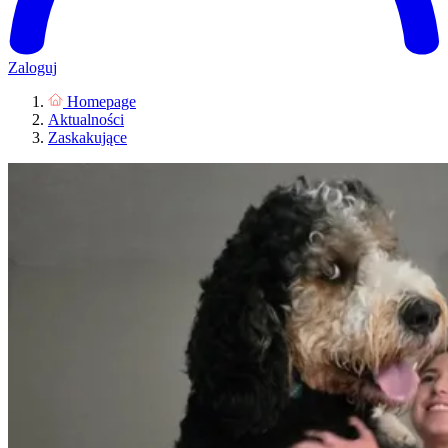
Zaloguj
Homepage
Aktualności
Zaskakujące