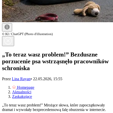
© KI / ChatGPT (Photo d'illustration)
„To teraz wasz problem!” Bezduszne
porzucenie psa wstrząsnęło pracowników
schroniska
Przez
Lina Rayan
•
22.05.2026, 15:55
Homepage
Aktualności
Zaskakujące
„To teraz wasz problem!” Mrożące słowa, które zapoczątkowały
dramat i wywołały bezprecedensową falę oburzenia w internecie.