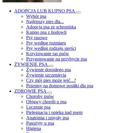
ADOPCJA LUB KUPNO PSA
Wybór psa
Najlepszy pies dla...
Adopcja psa ze schroniska
Kupno psa z hodowli
Psy rasowe
Psy według rozmiaru
Psy według rodzaju sierści
Krzyżowanie ras psów
Przygotowanie na przybycie psa
ŻYWIENIE PSA
Żywienie dorosłego psa
Żywienie szczenięcia
Czy mój pies może jeść...?
Przepisy na domowe posiłki dla psa
ZDROWIE PSA
Choroby psów
Objawy chorób u psa
Leczenie psa
Pielęgnacja i opieka nad psem
Anatomia i zmysły psa
Pasożyty u psa
Higiena