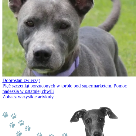
Dobrostan zwierząt
Pięć szczeniąt porzuconych w torbie pod supermarketem. Pomoc
nadeszła w ostatniej chwili
Zobacz wszystkie artykuły