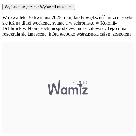
Wyświetl więcej
Wyświetl mniej
W czwartek, 30 kwietnia 2026 roku, kiedy większość ludzi cieszyła
się już na długi weekend, sytuacja w schronisku w Kolonii-
Dellbrück w Niemczech niespodziewanie eskalowała. Tego dnia
rozegrała się tam scena, która głęboko wstrząsnęła całym zespołem.