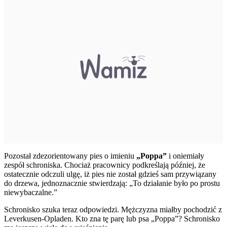
Pozostał zdezorientowany pies o imieniu
„Poppa”
i oniemiały
zespół schroniska. Chociaż pracownicy podkreślają później, że
ostatecznie odczuli ulgę, iż pies nie został gdzieś sam przywiązany
do drzewa, jednoznacznie stwierdzają: „To działanie było po prostu
niewybaczalne.”
Schronisko szuka teraz odpowiedzi. Mężczyzna miałby pochodzić z
Leverkusen-Opladen. Kto zna tę parę lub psa „Poppa”? Schronisko