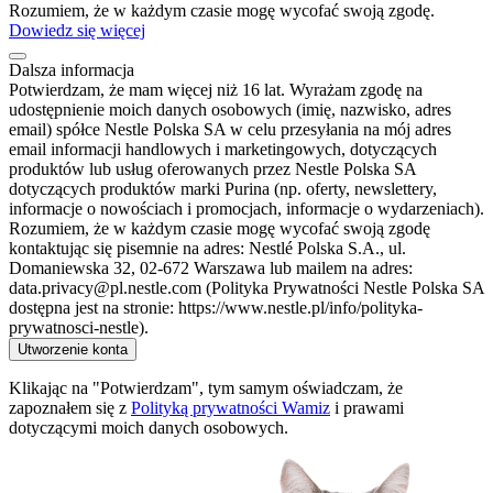
Rozumiem, że w każdym czasie mogę wycofać swoją zgodę.
Dowiedz się więcej
Dalsza informacja
Potwierdzam, że mam więcej niż 16 lat. Wyrażam zgodę na
udostępnienie moich danych osobowych (imię, nazwisko, adres
email) spółce Nestle Polska SA w celu przesyłania na mój adres
email informacji handlowych i marketingowych, dotyczących
produktów lub usług oferowanych przez Nestle Polska SA
dotyczących produktów marki Purina (np. oferty, newslettery,
informacje o nowościach i promocjach, informacje o wydarzeniach).
Rozumiem, że w każdym czasie mogę wycofać swoją zgodę
kontaktując się pisemnie na adres: Nestlé Polska S.A., ul.
Domaniewska 32, 02-672 Warszawa lub mailem na adres:
data.privacy@pl.nestle.com (Polityka Prywatności Nestle Polska SA
dostępna jest na stronie: https://www.nestle.pl/info/polityka-
prywatnosci-nestle).
Utworzenie konta
Klikając na "Potwierdzam", tym samym oświadczam, że
zapoznałem się z
Polityką prywatności Wamiz
i prawami
dotyczącymi moich danych osobowych.