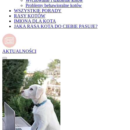
Wychowanie i szkolenie kotów
Problemy behawioralne kotów
WSZYSTKIE PORADY
RASY KOTÓW
IMIONA DLA KOTA
JAKA RASA KOTA DO CIEBIE PASUJE?
AKTUALNOŚCI