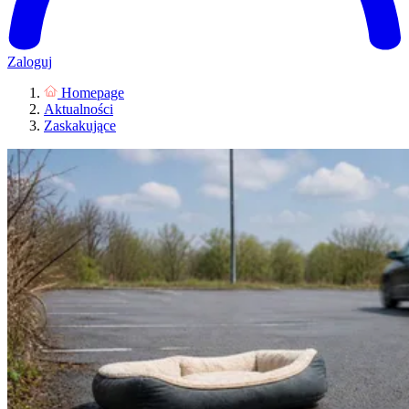
Zaloguj
Homepage
Aktualności
Zaskakujące