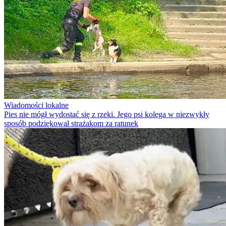
Wiadomości lokalne
Pies nie mógł wydostać się z rzeki. Jego psi kolega w niezwykły
sposób podziękował strażakom za ratunek