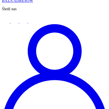
BAZA ADRESÓW
Śledź nas