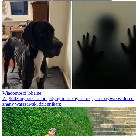
Wiadomości lokalne
Zagłodzony pies to nie jedyny mroczny sekret, jaki skrywał w domu
znany warszawski dziennikarz