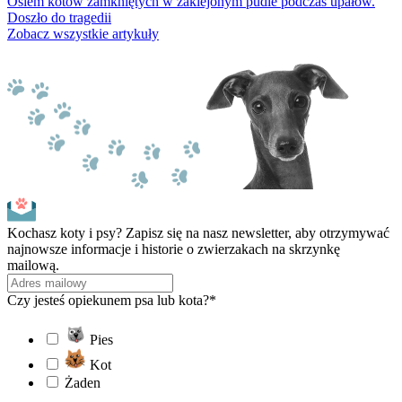
Osiem kotów zamkniętych w zaklejonym pudle podczas upałów.
Doszło do tragedii
Zobacz wszystkie artykuły
Kochasz koty i psy? Zapisz się na nasz newsletter, aby otrzymywać
najnowsze informacje i historie o zwierzakach na skrzynkę
mailową.
Czy jesteś opiekunem psa lub kota?*
Pies
Kot
Żaden