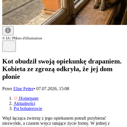
© IA / PHoto d'illustration
Kot obudził swoją opiekunkę drapaniem.
Kobieta ze zgrozą odkryła, że jej dom
płonie
Przez
Elise Petter
•
07.07.2026, 15:08
Homepage
Aktualności
Psi bohaterowie
Więź łącząca zwierzę z jego opiekunem potrafi przybierać
niezwykłe, a czasem wręcz ratujące życie formy. W jednej z