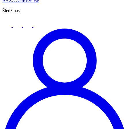
BAZA ADRESÓW
Śledź nas