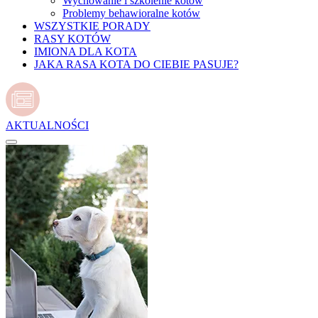
Wychowanie i szkolenie kotów
Problemy behawioralne kotów
WSZYSTKIE PORADY
RASY KOTÓW
IMIONA DLA KOTA
JAKA RASA KOTA DO CIEBIE PASUJE?
AKTUALNOŚCI