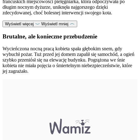
francuskich miejscowości pielęgniarka, która odpoczywała po
długim nocnym dyżurze, uniknęła najgorszego dzięki
zdecydowanej, choć bolesnej interwencji swojego kota.
Wyświetl więcej
Wyświetl mniej
Brutalne, ale konieczne przebudzenie
Wycieńczona nocną pracą kobieta spała głębokim snem, gdy
wybuchł pożar. Tuż przed jej domem zapalił się samochód, a ogień
szybko przeniósł się na elewację budynku. Pogrążona we śnie
kobieta nie miała pojęcia o śmiertelnym niebezpieczeństwie, które
jej zagrażało.