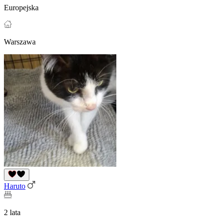
Europejska
Warszawa
Haruto
2 lata