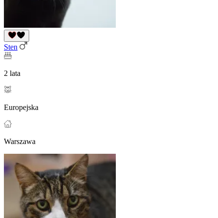
Sten
2 lata
Europejska
Warszawa