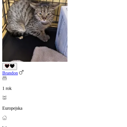
Brandon
1 rok
Europejska