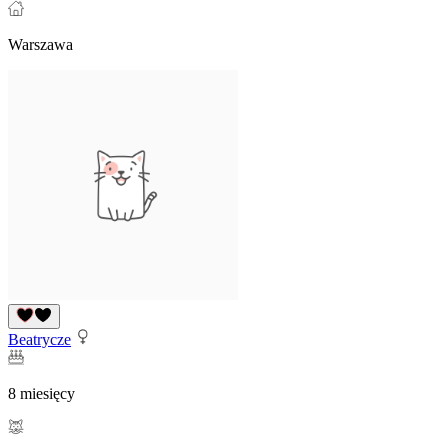
Warszawa
Beatrycze
8 miesięcy