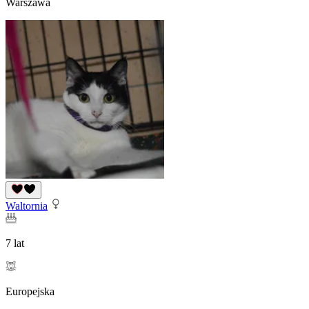
Warszawa
Waltornia
7 lat
Europejska