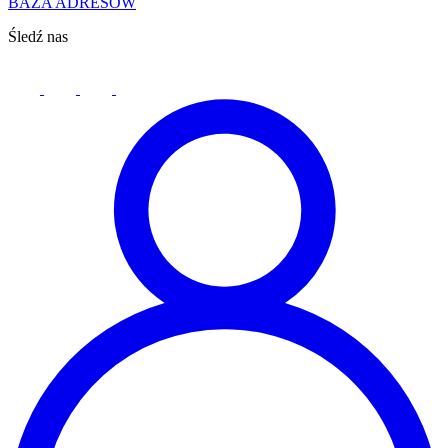
BAZA ADRESÓW
Śledź nas