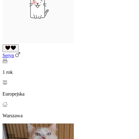
Seryn
1 rok
Europejska
Warszawa