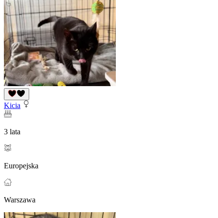
Kicia
3 lata
Europejska
Warszawa