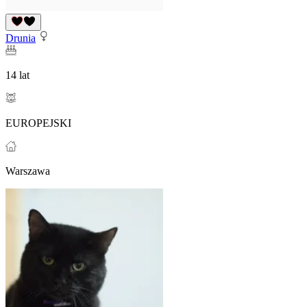
Drunia
14 lat
EUROPEJSKI
Warszawa