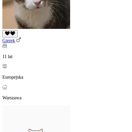
Gierek
11 lat
Europejska
Warszawa