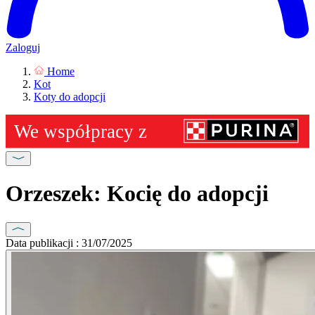
Zaloguj
Home
Kot
Koty do adopcji
Orzeszek: Kocię do adopcji
Data publikacji : 31/07/2025