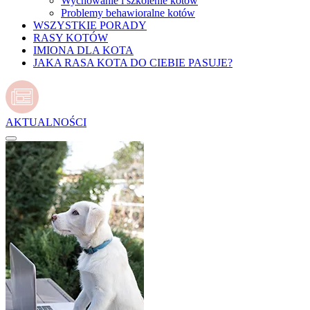
Wychowanie i szkolenie kotów
Problemy behawioralne kotów
WSZYSTKIE PORADY
RASY KOTÓW
IMIONA DLA KOTA
JAKA RASA KOTA DO CIEBIE PASUJE?
AKTUALNOŚCI