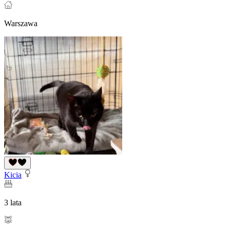
Warszawa
Kicia
3 lata