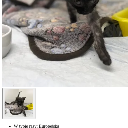
W typie rasy:
Europejska