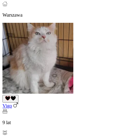
Warszawa
Vigo
9 lat