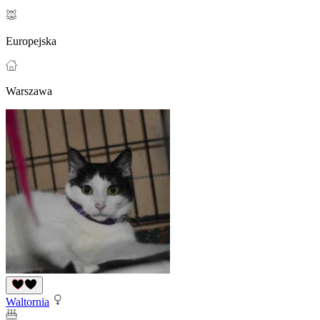
Europejska
Warszawa
Waltornia