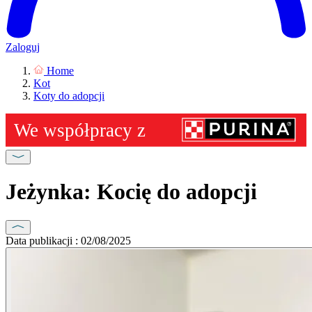
Zaloguj
Home
Kot
Koty do adopcji
Jeżynka: Kocię do adopcji
Data publikacji : 02/08/2025