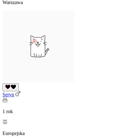
Warszawa
Seryn
1 rok
Europejska