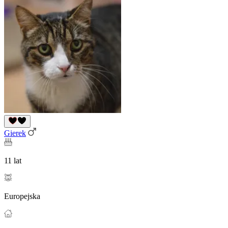
Gierek
11 lat
Europejska