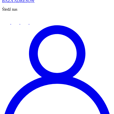
BAZA ADRESÓW
Śledź nas