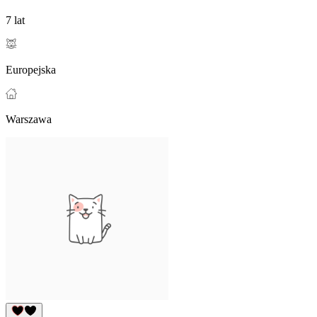
7 lat
Europejska
Warszawa