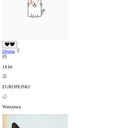
Drunia
14 lat
EUROPEJSKI
Warszawa