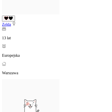
Zelda
13 lat
Europejska
Warszawa