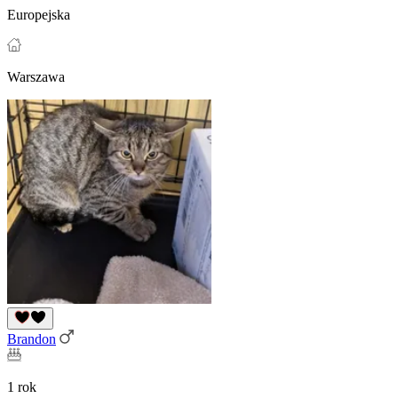
Europejska
Warszawa
Brandon
1 rok