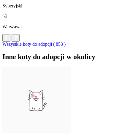
Syberyjski
Warszawa
Wszystkie koty do adopcji ( 853 )
Inne koty do adopcji w okolicy