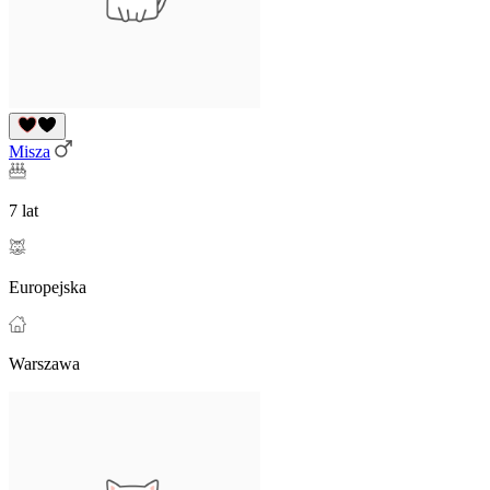
Misza
7 lat
Europejska
Warszawa