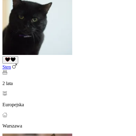
Sten
2 lata
Europejska
Warszawa