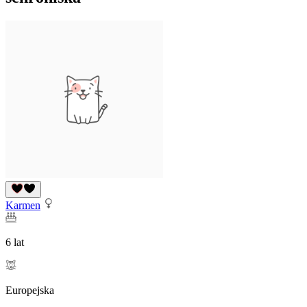
Karmen
6 lat
Europejska