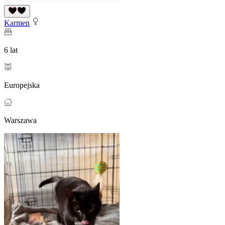
Karmen
6 lat
Europejska
Warszawa