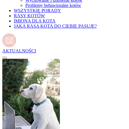
Wychowanie i szkolenie kotów
Problemy behawioralne kotów
WSZYSTKIE PORADY
RASY KOTÓW
IMIONA DLA KOTA
JAKA RASA KOTA DO CIEBIE PASUJE?
AKTUALNOŚCI