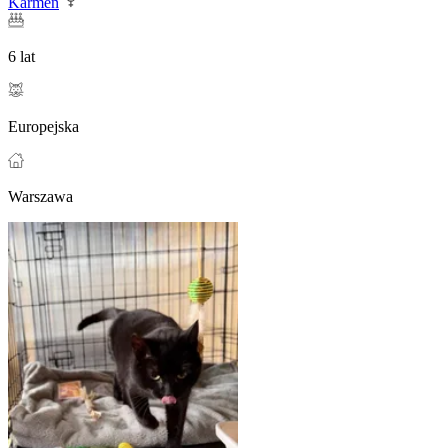
Karmen
6 lat
Europejska
Warszawa