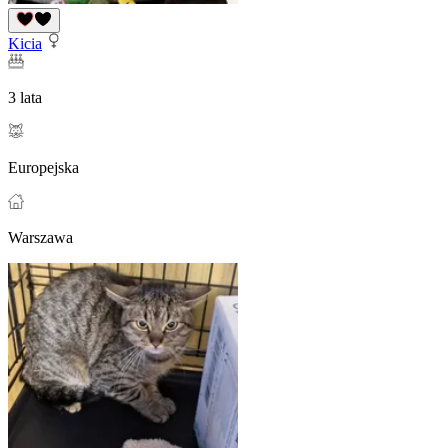
Kicia
3 lata
Europejska
Warszawa