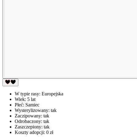
W typie rasy:
Europejska
Wiek:
5 lat
Płeć:
Samiec
Wysterylizowany:
tak
Zaczipowany:
tak
Odrobaczony:
tak
Zaszczepiony:
tak
Koszty adopcji:
0 zł