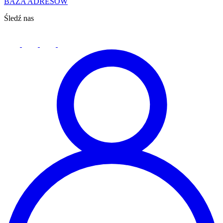
BAZA ADRESÓW
Śledź nas