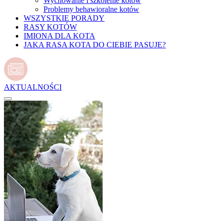
Wychowanie i szkolenie kotów
Problemy behawioralne kotów
WSZYSTKIE PORADY
RASY KOTÓW
IMIONA DLA KOTA
JAKA RASA KOTA DO CIEBIE PASUJE?
AKTUALNOŚCI