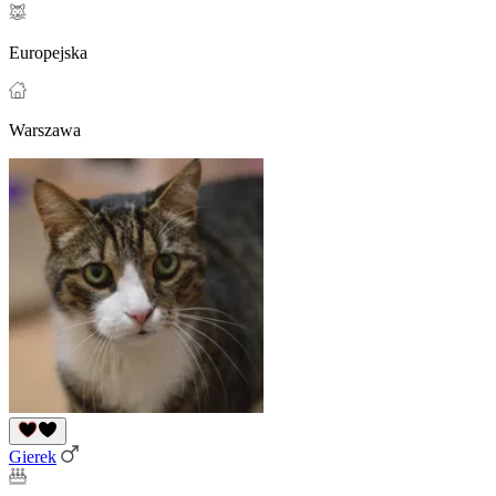
Europejska
Warszawa
Gierek