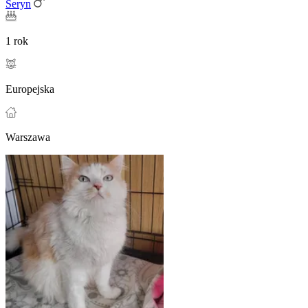
Seryn
1 rok
Europejska
Warszawa