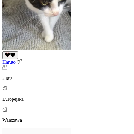
Haruto
2 lata
Europejska
Warszawa