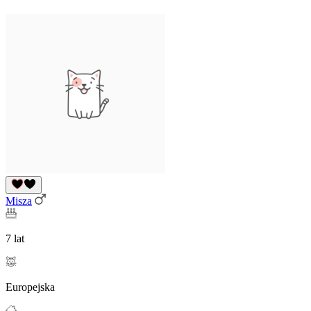
Misza
7 lat
Europejska