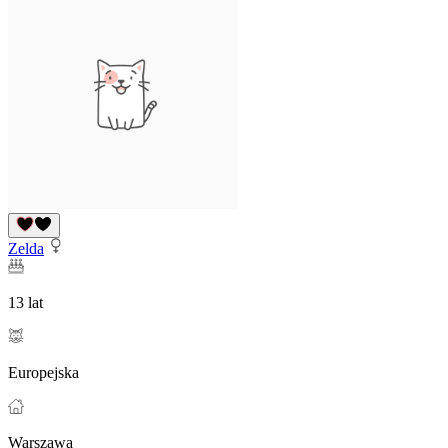
Zelda
13 lat
Europejska
Warszawa