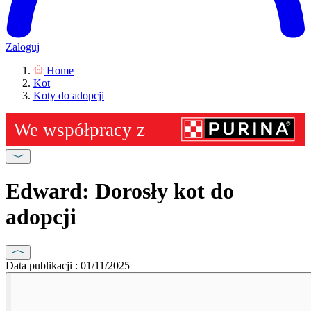
Zaloguj
Home
Kot
Koty do adopcji
Edward: Dorosły kot do
adopcji
Data publikacji : 01/11/2025