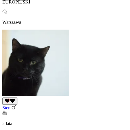
EUROPEJSKI
Warszawa
Sten
2 lata