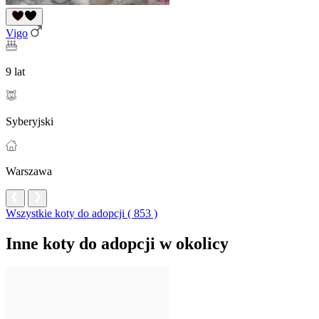
Vigo
9 lat
Syberyjski
Warszawa
Wszystkie koty do adopcji ( 853 )
Inne koty do adopcji w okolicy