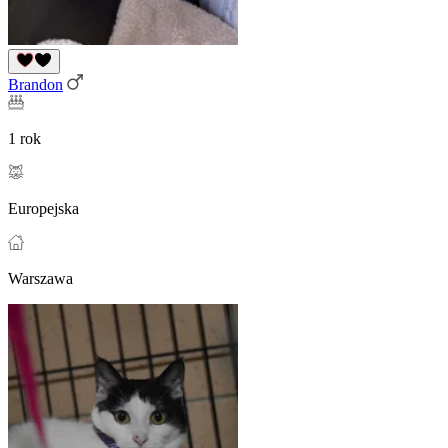
Brandon
1 rok
Europejska
Warszawa