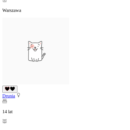
Warszawa
Drunia
14 lat