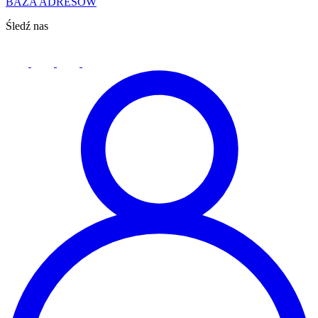
BAZA ADRESÓW
Śledź nas