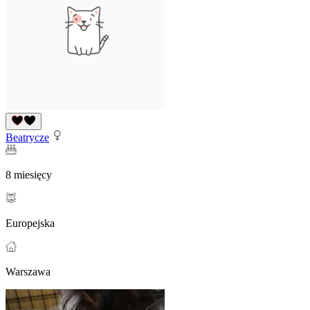
Beatrycze
8 miesięcy
Europejska
Warszawa