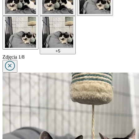
+5
Zdjęcia 1/8