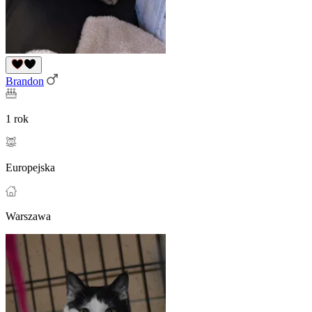
Brandon
1 rok
Europejska
Warszawa