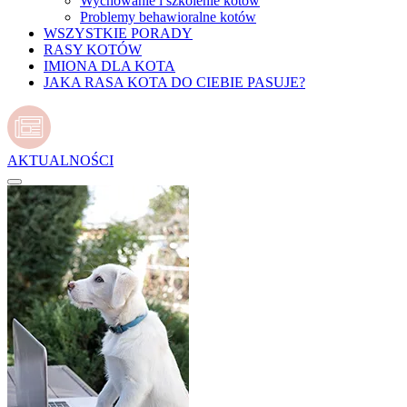
Wychowanie i szkolenie kotów
Problemy behawioralne kotów
WSZYSTKIE PORADY
RASY KOTÓW
IMIONA DLA KOTA
JAKA RASA KOTA DO CIEBIE PASUJE?
AKTUALNOŚCI