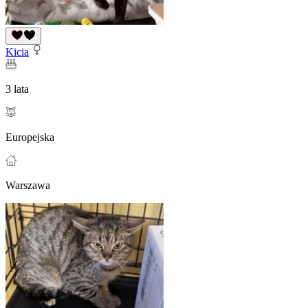
Kicia
3 lata
Europejska
Warszawa