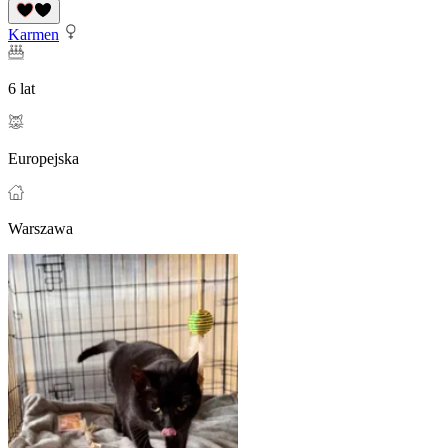
Karmen
6 lat
Europejska
Warszawa