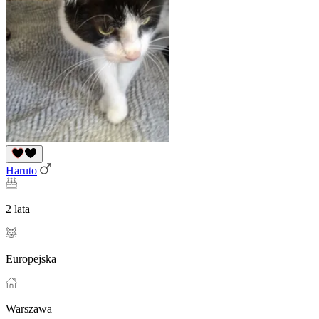
Haruto
2 lata
Europejska
Warszawa