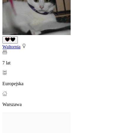
Waltornia
7 lat
Europejska
Warszawa