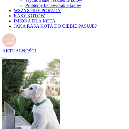
Wychowanie i szkolenie kotów
Problemy behawioralne kotów
WSZYSTKIE PORADY
RASY KOTÓW
IMIONA DLA KOTA
JAKA RASA KOTA DO CIEBIE PASUJE?
AKTUALNOŚCI