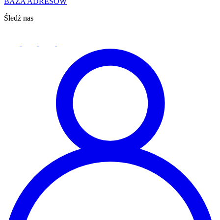
BAZA ADRESÓW
Śledź nas