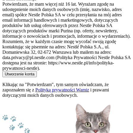
Potwierdzam, że mam więcej niż 16 lat. Wyrażam zgodę na
udostępnienie moich danych osobowych (imię, nazwisko, adres
email) spółce Nestle Polska SA w celu przesyłania na mój adres
email informacji handlowych i marketingowych, dotyczących
produktów lub usług oferowanych przez Nestle Polska SA
dotyczących produktów marki Purina (np. oferty, newslettery,
informacje o nowościach i promocjach, informacje o wydarzeniach).
Rozumiem, że w każdym czasie mogę wycofać swoją zgodę
kontaktując się pisemnie na adres: Nestlé Polska S.A., ul.
Domaniewska 32, 02-672 Warszawa lub mailem na adres:
data.privacy@pl.nestle.com (Polityka Prywatności Nestle Polska SA
dostępna jest na stronie: https://www.nestle.pl/info/polityka-
prywatnosci-nestle).
Utworzenie konta
Klikając na "Potwierdzam", tym samym oświadczam, że
zapoznałem się z
Polityką prywatności Wamiz
i prawami
dotyczącymi moich danych osobowych.