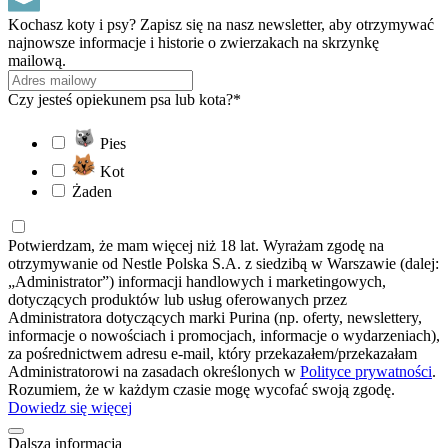
Kochasz koty i psy? Zapisz się na nasz newsletter, aby otrzymywać
najnowsze informacje i historie o zwierzakach na skrzynkę
mailową.
Czy jesteś opiekunem psa lub kota?*
Pies
Kot
Żaden
Potwierdzam, że mam więcej niż 18 lat. Wyrażam zgodę na
otrzymywanie od Nestle Polska S.A. z siedzibą w Warszawie (dalej:
„Administrator”) informacji handlowych i marketingowych,
dotyczących produktów lub usług oferowanych przez
Administratora dotyczących marki Purina (np. oferty, newslettery,
informacje o nowościach i promocjach, informacje o wydarzeniach),
za pośrednictwem adresu e-mail, który przekazałem/przekazałam
Administratorowi na zasadach określonych w
Polityce prywatności
.
Rozumiem, że w każdym czasie mogę wycofać swoją zgodę.
Dowiedz się więcej
Dalsza informacja