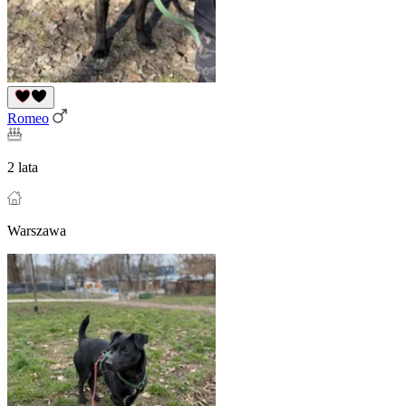
Romeo
2 lata
Warszawa