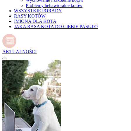
Wychowanie i szkolenie kotów
Problemy behawioralne kotów
WSZYSTKIE PORADY
RASY KOTÓW
IMIONA DLA KOTA
JAKA RASA KOTA DO CIEBIE PASUJE?
AKTUALNOŚCI