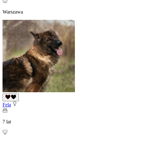
Warszawa
Fela
7 lat