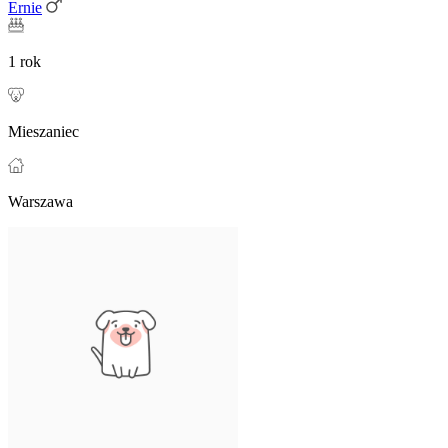
Ernie
1 rok
Mieszaniec
Warszawa