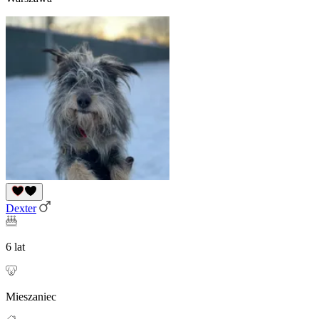
Dexter
6 lat
Mieszaniec