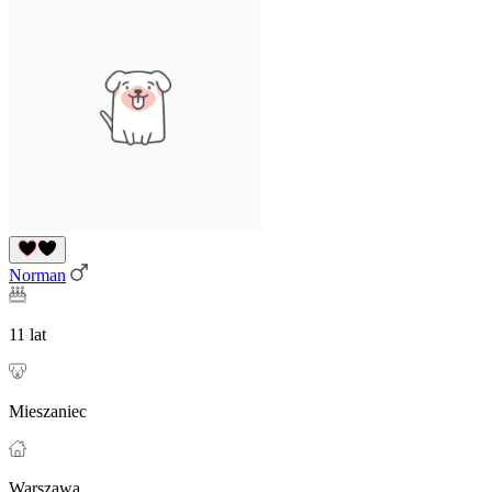
Norman
11 lat
Mieszaniec
Warszawa