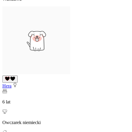
Hera
6 lat
Owczarek niemiecki