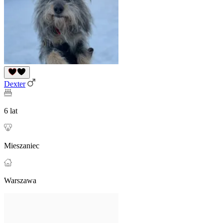
Dexter
6 lat
Mieszaniec
Warszawa