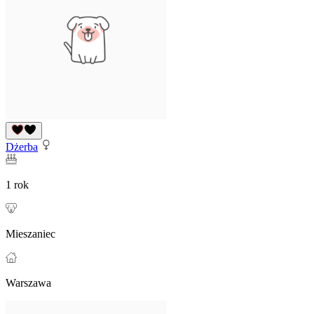
Dżerba
1 rok
Mieszaniec
Warszawa