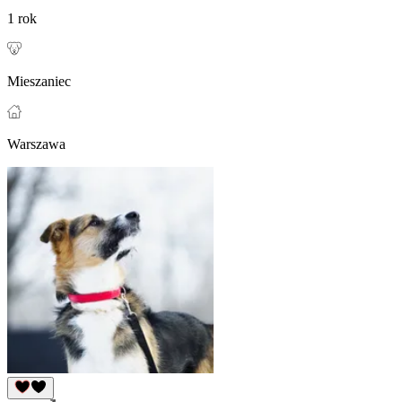
1 rok
Mieszaniec
Warszawa