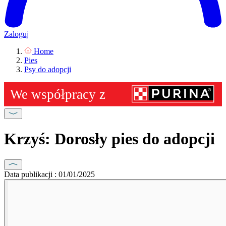
Zaloguj
Home
Pies
Psy do adopcji
Krzyś: Dorosły pies do adopcji
Data publikacji : 01/01/2025