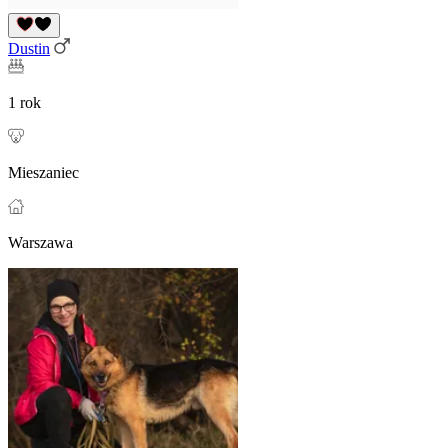
Dustin
1 rok
Mieszaniec
Warszawa