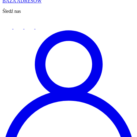
BAZA ADRESÓW
Śledź nas