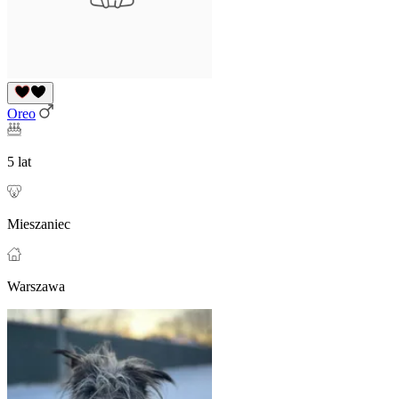
Oreo
5 lat
Mieszaniec
Warszawa