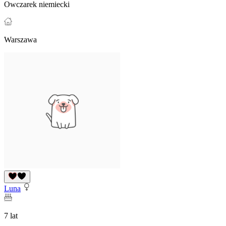
Owczarek niemiecki
Warszawa
Luna
7 lat