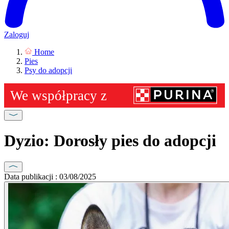
Zaloguj
Home
Pies
Psy do adopcji
Dyzio: Dorosły pies do adopcji
Data publikacji : 03/08/2025