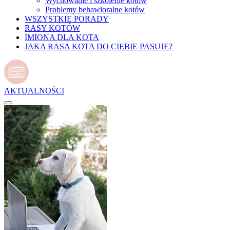
Wychowanie i szkolenie kotów
Problemy behawioralne kotów
WSZYSTKIE PORADY
RASY KOTÓW
IMIONA DLA KOTA
JAKA RASA KOTA DO CIEBIE PASUJE?
AKTUALNOŚCI