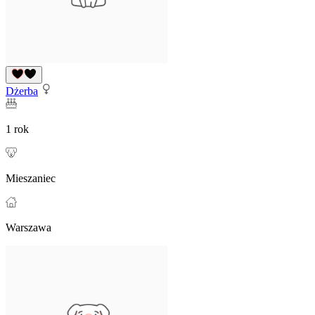
Dżerba
1 rok
Mieszaniec
Warszawa