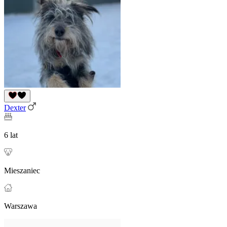
Dexter
6 lat
Mieszaniec
Warszawa