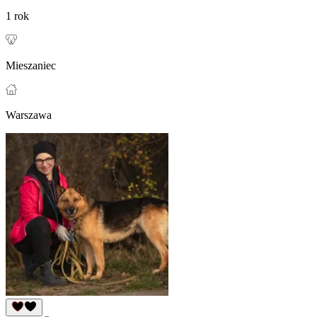
1 rok
Mieszaniec
Warszawa