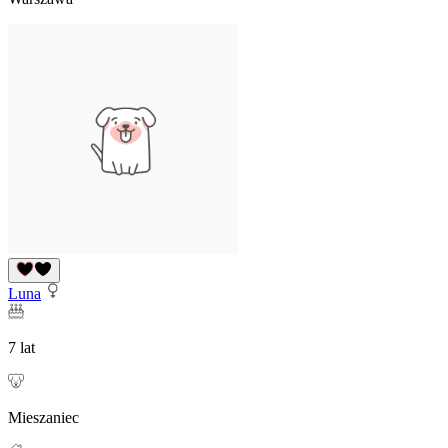
Luna
7 lat
Mieszaniec