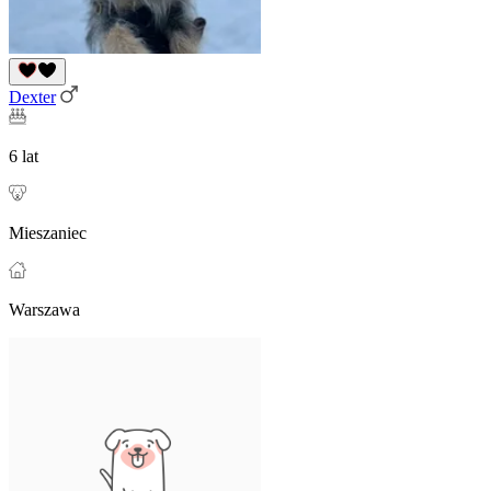
Dexter
6 lat
Mieszaniec
Warszawa