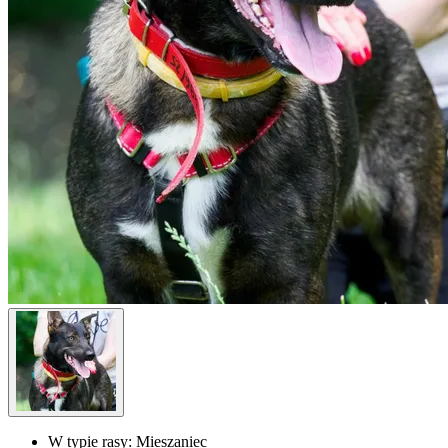
W typie rasy:
Mieszaniec