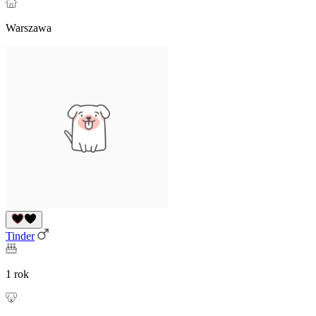
Warszawa
Tinder
1 rok