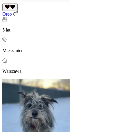
Oreo
5 lat
Mieszaniec
Warszawa