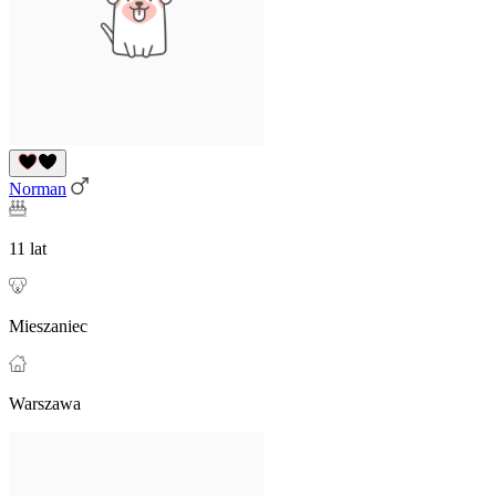
Norman
11 lat
Mieszaniec
Warszawa