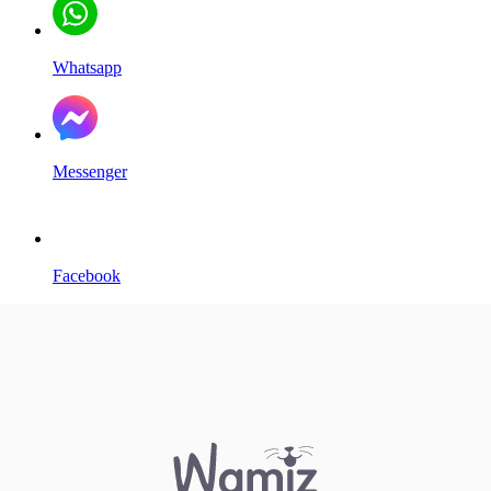
Whatsapp
Messenger
Facebook