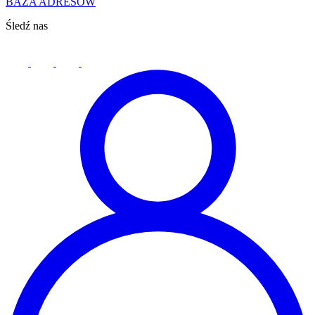
BAZA ADRESÓW
Śledź nas