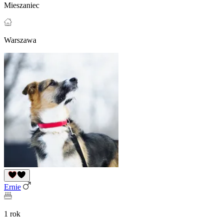
Mieszaniec
Warszawa
Ernie
1 rok