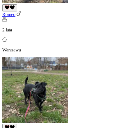
Romeo
2 lata
Warszawa