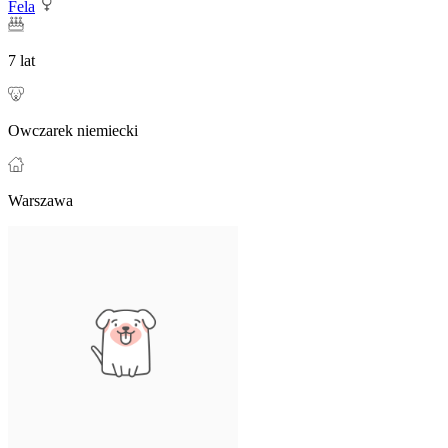
Fela
7 lat
Owczarek niemiecki
Warszawa