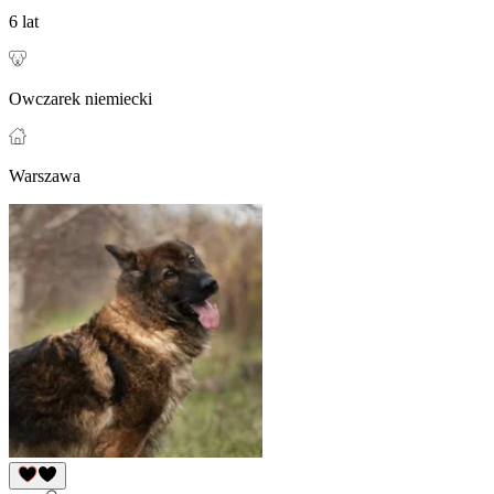
6 lat
Owczarek niemiecki
Warszawa