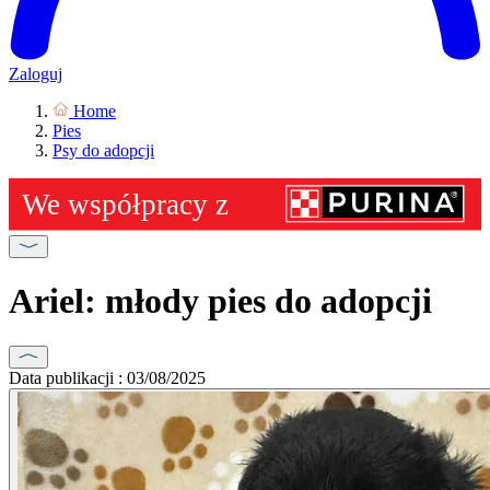
Zaloguj
Home
Pies
Psy do adopcji
Ariel: młody pies do adopcji
Data publikacji : 03/08/2025