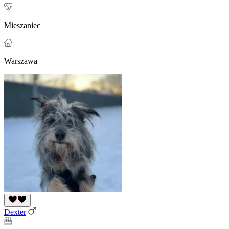
Mieszaniec
Warszawa
Dexter