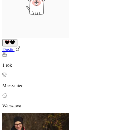
Dustin
1 rok
Mieszaniec
Warszawa