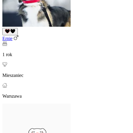
Ernie
1 rok
Mieszaniec
Warszawa