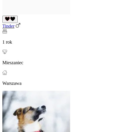
Tinder
1 rok
Mieszaniec
Warszawa