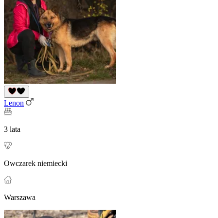
Lenon
3 lata
Owczarek niemiecki
Warszawa