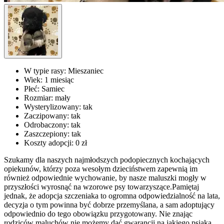
W typie rasy:
Mieszaniec
Wiek:
1 miesiąc
Płeć:
Samiec
Rozmiar:
mały
Wysterylizowany:
tak
Zaczipowany:
tak
Odrobaczony:
tak
Zaszczepiony:
tak
Koszty adopcji:
0 zł
Szukamy dla naszych najmłodszych podopiecznych kochających
opiekunów, którzy poza wesołym dzieciństwem zapewnią im
również odpowiednie wychowanie, by nasze maluszki mogły w
przyszłości wyrosnąć na wzorowe psy towarzyszące.Pamiętaj
jednak, że adopcja szczeniaka to ogromna odpowiedzialność na lata,
decyzja o tym powinna być dobrze przemyślana, a sam adoptujący
odpowiednio do tego obowiązku przygotowany. Nie znając
rodziców maluchów nie możemy dać gwarancji na jakiego psiaka