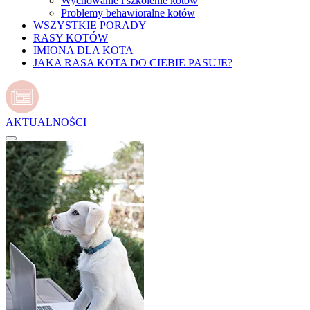
Wychowanie i szkolenie kotów
Problemy behawioralne kotów
WSZYSTKIE PORADY
RASY KOTÓW
IMIONA DLA KOTA
JAKA RASA KOTA DO CIEBIE PASUJE?
AKTUALNOŚCI