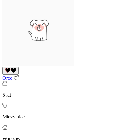
Oreo
5 lat
Mieszaniec
Warszawa