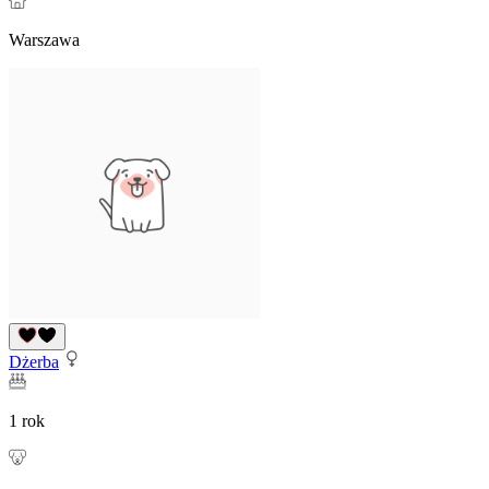
Warszawa
Dżerba
1 rok