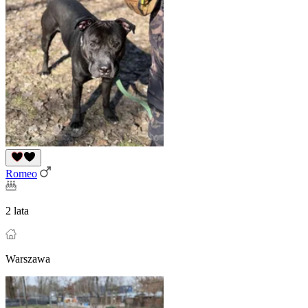
Romeo
2 lata
Warszawa