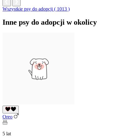
Wszystkie psy do adopcji ( 1013 )
Inne psy do adopcji w okolicy
Oreo
5 lat