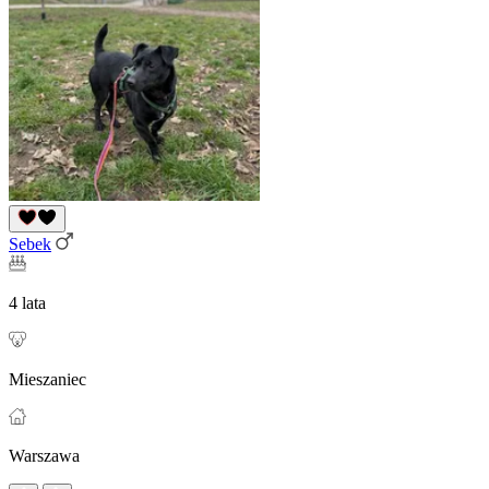
Sebek
4 lata
Mieszaniec
Warszawa