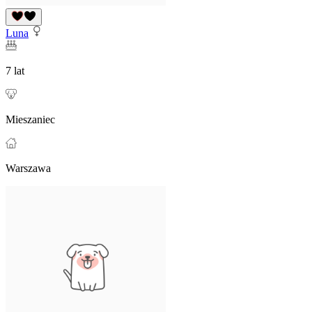
Luna
7 lat
Mieszaniec
Warszawa