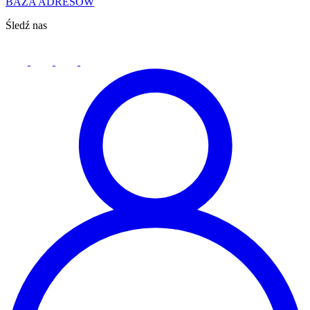
BAZA ADRESÓW
Śledź nas