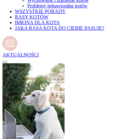
Wychowanie i szkolenie kotów
Problemy behawioralne kotów
WSZYSTKIE PORADY
RASY KOTÓW
IMIONA DLA KOTA
JAKA RASA KOTA DO CIEBIE PASUJE?
AKTUALNOŚCI