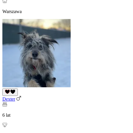
Warszawa
Dexter
6 lat