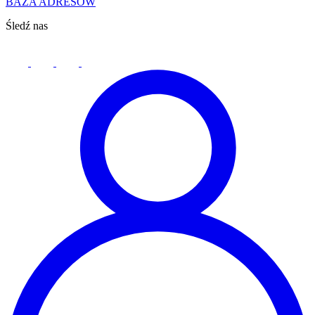
BAZA ADRESÓW
Śledź nas