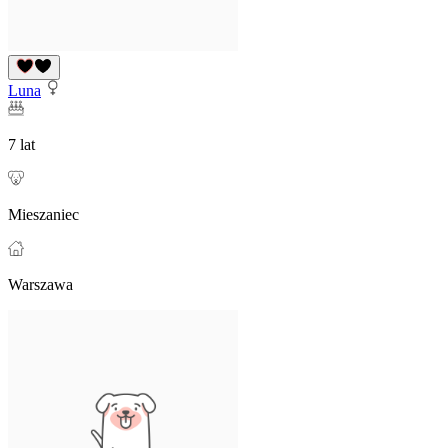
Luna
7 lat
Mieszaniec
Warszawa