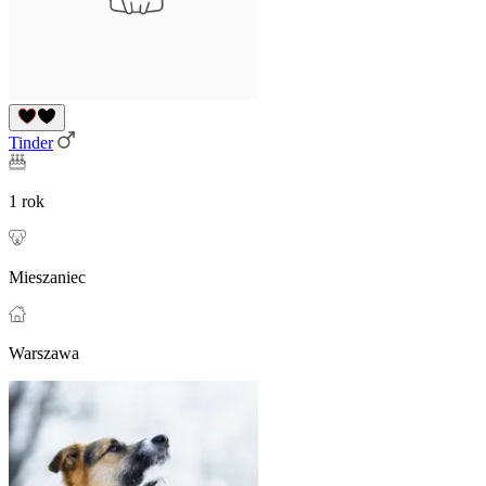
Tinder
1 rok
Mieszaniec
Warszawa