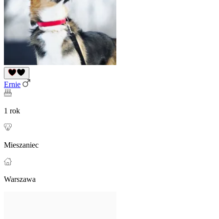
Ernie
1 rok
Mieszaniec
Warszawa