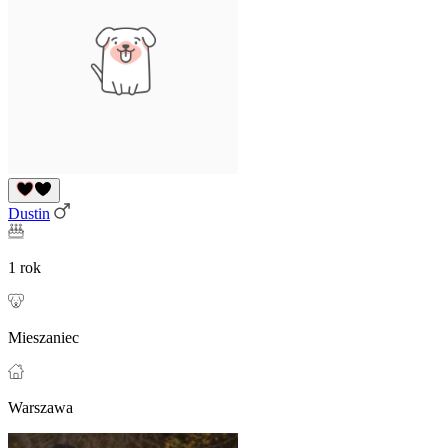
Dustin
1 rok
Mieszaniec
Warszawa