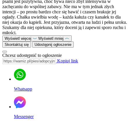
psami jest pozytywna, choć bywa nieco zbyt intensywna w
zachęcaniu do wspólnej zabawy. Nie ma w tym jednak złych
intencji – po prostu bardzo chce się bawić i czasem brakuje jej
ogłady. Chałka uwielbia wodę – każda kałuża czy kanałek to dla
niej okazja do kąpieli. Jest przyjazna, otwarta na ludzi i pełna uroku.
Szukamy dla niej opiekuna, który doceni ją i zapewni sporo ruchu i
miłości.
Wyświetl więcej
Wyświetl mniej
Skontaktuj się
Udostępnij ogłoszenie
Chcesz udostępnić to ogłoszenie
Kopiuj link
Whatsapp
Messenger