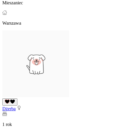
Mieszaniec
Warszawa
Dżerba
1 rok