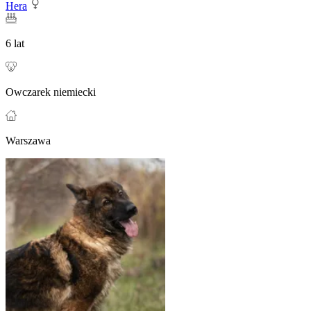
Hera
6 lat
Owczarek niemiecki
Warszawa