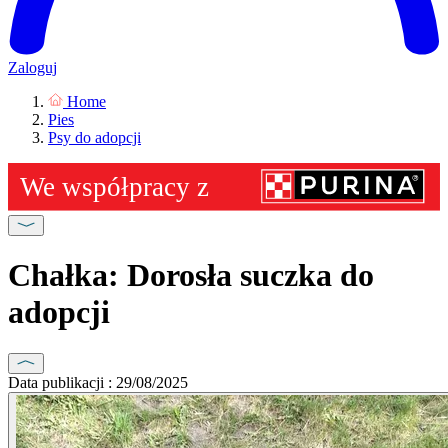
Zaloguj
Home
Pies
Psy do adopcji
Chałka: Dorosła suczka do
adopcji
Data publikacji : 29/08/2025