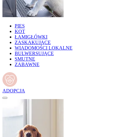
PIES
KOT
ŁAMIGŁÓWKI
ZASKAKUJĄCE
WIADOMOŚCI LOKALNE
BULWERSUJĄCE
SMUTNE
ZABAWNE
ADOPCJA