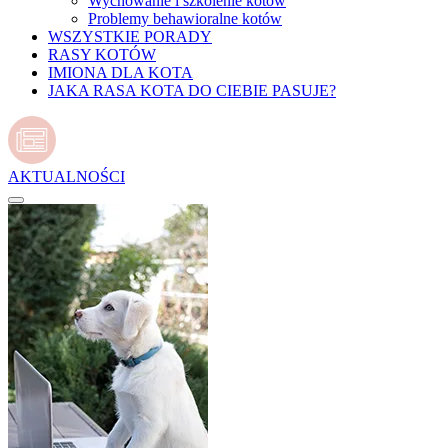
Wychowanie i szkolenie kotów
Problemy behawioralne kotów
WSZYSTKIE PORADY
RASY KOTÓW
IMIONA DLA KOTA
JAKA RASA KOTA DO CIEBIE PASUJE?
AKTUALNOŚCI