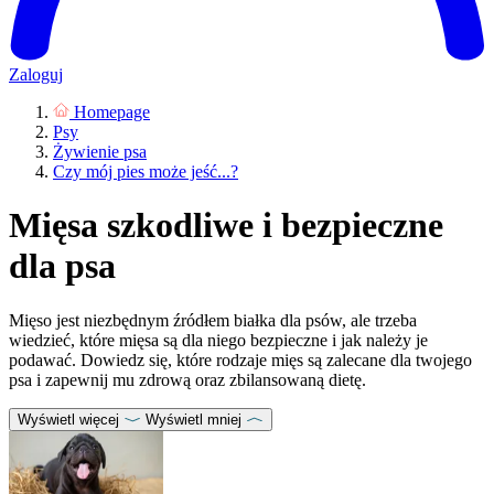
Zaloguj
Homepage
Psy
Żywienie psa
Czy mój pies może jeść...?
Mięsa szkodliwe i bezpieczne
dla psa
Mięso jest niezbędnym źródłem białka dla psów, ale trzeba
wiedzieć, które mięsa są dla niego bezpieczne i jak należy je
podawać. Dowiedz się, które rodzaje mięs są zalecane dla twojego
psa i zapewnij mu zdrową oraz zbilansowaną dietę.
Wyświetl więcej
Wyświetl mniej