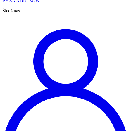
BAZA ADRESÓW
Śledź nas