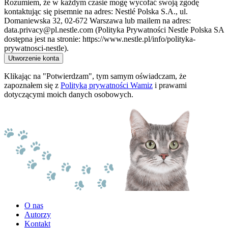
Rozumiem, że w każdym czasie mogę wycofać swoją zgodę
kontaktując się pisemnie na adres: Nestlé Polska S.A., ul.
Domaniewska 32, 02-672 Warszawa lub mailem na adres:
data.privacy@pl.nestle.com (Polityka Prywatności Nestle Polska SA
dostępna jest na stronie: https://www.nestle.pl/info/polityka-
prywatnosci-nestle).
Utworzenie konta
Klikając na "Potwierdzam", tym samym oświadczam, że
zapoznałem się z
Polityką prywatności Wamiz
i prawami
dotyczącymi moich danych osobowych.
O nas
Autorzy
Kontakt