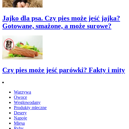
Jajko dla psa. Czy pies może jeść jajka?
Gotowane, smażone, a może surowe?
Czy pies może jeść parówki? Fakty i mity
Warzywa
Owoce
Węglowodany
Produkty mleczne
Desery
Napoje
Mięsa
Ryby