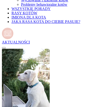
Wychowanie i szkolenie kotów
Problemy behawioralne kotów
WSZYSTKIE PORADY
RASY KOTÓW
IMIONA DLA KOTA
JAKA RASA KOTA DO CIEBIE PASUJE?
AKTUALNOŚCI