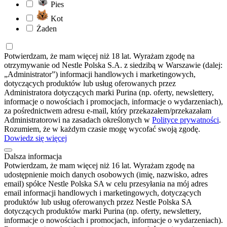
Pies
Kot
Żaden
Potwierdzam, że mam więcej niż 18 lat. Wyrażam zgodę na
otrzymywanie od Nestle Polska S.A. z siedzibą w Warszawie (dalej:
„Administrator”) informacji handlowych i marketingowych,
dotyczących produktów lub usług oferowanych przez
Administratora dotyczących marki Purina (np. oferty, newslettery,
informacje o nowościach i promocjach, informacje o wydarzeniach),
za pośrednictwem adresu e-mail, który przekazałem/przekazałam
Administratorowi na zasadach określonych w
Polityce prywatności
.
Rozumiem, że w każdym czasie mogę wycofać swoją zgodę.
Dowiedz się więcej
Dalsza informacja
Potwierdzam, że mam więcej niż 16 lat. Wyrażam zgodę na
udostępnienie moich danych osobowych (imię, nazwisko, adres
email) spółce Nestle Polska SA w celu przesyłania na mój adres
email informacji handlowych i marketingowych, dotyczących
produktów lub usług oferowanych przez Nestle Polska SA
dotyczących produktów marki Purina (np. oferty, newslettery,
informacje o nowościach i promocjach, informacje o wydarzeniach).