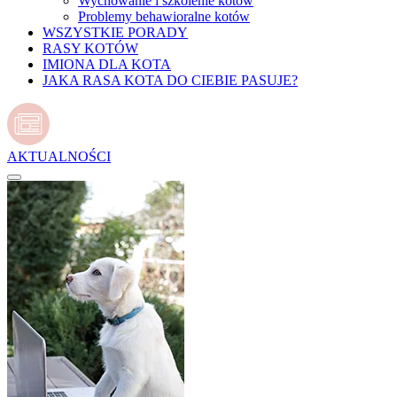
Wychowanie i szkolenie kotów
Problemy behawioralne kotów
WSZYSTKIE PORADY
RASY KOTÓW
IMIONA DLA KOTA
JAKA RASA KOTA DO CIEBIE PASUJE?
AKTUALNOŚCI