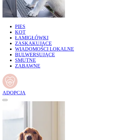
PIES
KOT
ŁAMIGŁÓWKI
ZASKAKUJĄCE
WIADOMOŚCI LOKALNE
BULWERSUJĄCE
SMUTNE
ZABAWNE
ADOPCJA