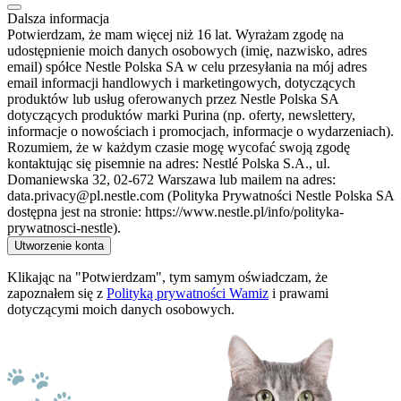
Dalsza informacja
Potwierdzam, że mam więcej niż 16 lat. Wyrażam zgodę na
udostępnienie moich danych osobowych (imię, nazwisko, adres
email) spółce Nestle Polska SA w celu przesyłania na mój adres
email informacji handlowych i marketingowych, dotyczących
produktów lub usług oferowanych przez Nestle Polska SA
dotyczących produktów marki Purina (np. oferty, newslettery,
informacje o nowościach i promocjach, informacje o wydarzeniach).
Rozumiem, że w każdym czasie mogę wycofać swoją zgodę
kontaktując się pisemnie na adres: Nestlé Polska S.A., ul.
Domaniewska 32, 02-672 Warszawa lub mailem na adres:
data.privacy@pl.nestle.com (Polityka Prywatności Nestle Polska SA
dostępna jest na stronie: https://www.nestle.pl/info/polityka-
prywatnosci-nestle).
Utworzenie konta
Klikając na "Potwierdzam", tym samym oświadczam, że
zapoznałem się z
Polityką prywatności Wamiz
i prawami
dotyczącymi moich danych osobowych.