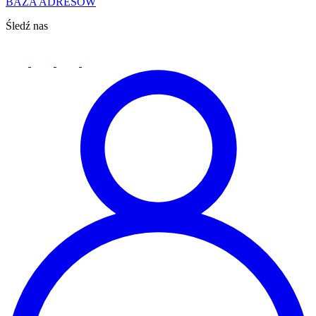
BAZA ADRESÓW
Śledź nas