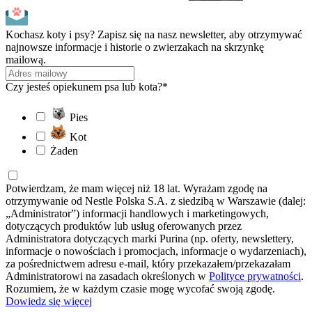
Kochasz koty i psy? Zapisz się na nasz newsletter, aby otrzymywać
najnowsze informacje i historie o zwierzakach na skrzynkę
mailową.
Czy jesteś opiekunem psa lub kota?*
Pies
Kot
Żaden
Potwierdzam, że mam więcej niż 18 lat. Wyrażam zgodę na
otrzymywanie od Nestle Polska S.A. z siedzibą w Warszawie (dalej:
„Administrator”) informacji handlowych i marketingowych,
dotyczących produktów lub usług oferowanych przez
Administratora dotyczących marki Purina (np. oferty, newslettery,
informacje o nowościach i promocjach, informacje o wydarzeniach),
za pośrednictwem adresu e-mail, który przekazałem/przekazałam
Administratorowi na zasadach określonych w
Polityce prywatności
.
Rozumiem, że w każdym czasie mogę wycofać swoją zgodę.
Dowiedz się więcej