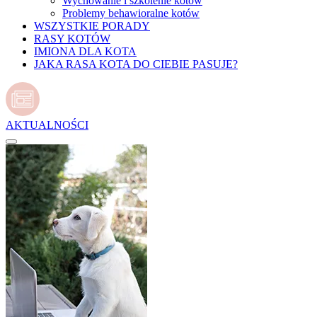
Wychowanie i szkolenie kotów
Problemy behawioralne kotów
WSZYSTKIE PORADY
RASY KOTÓW
IMIONA DLA KOTA
JAKA RASA KOTA DO CIEBIE PASUJE?
AKTUALNOŚCI