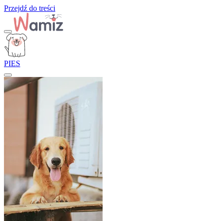
Przejdź do treści
PIES