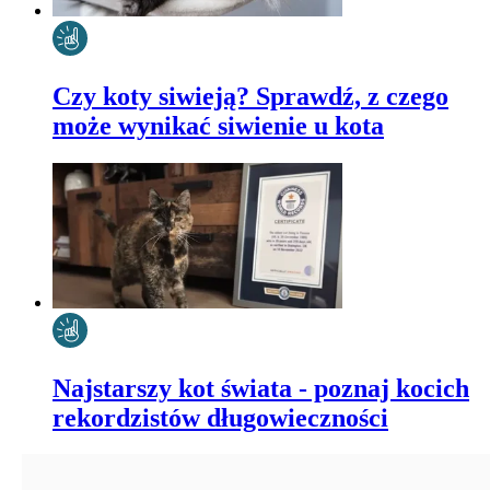
Czy koty siwieją? Sprawdź, z czego
może wynikać siwienie u kota
Najstarszy kot świata - poznaj kocich
rekordzistów długowieczności