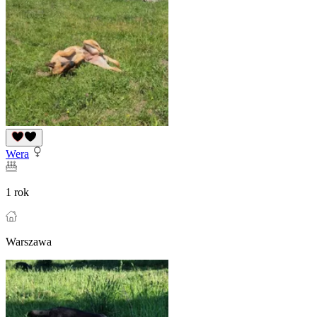
Wera
1 rok
Warszawa