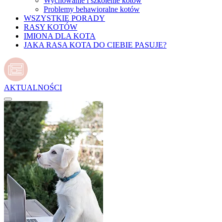
Wychowanie i szkolenie kotów
Problemy behawioralne kotów
WSZYSTKIE PORADY
RASY KOTÓW
IMIONA DLA KOTA
JAKA RASA KOTA DO CIEBIE PASUJE?
AKTUALNOŚCI