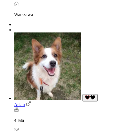
Warszawa
Aslan
4 lata