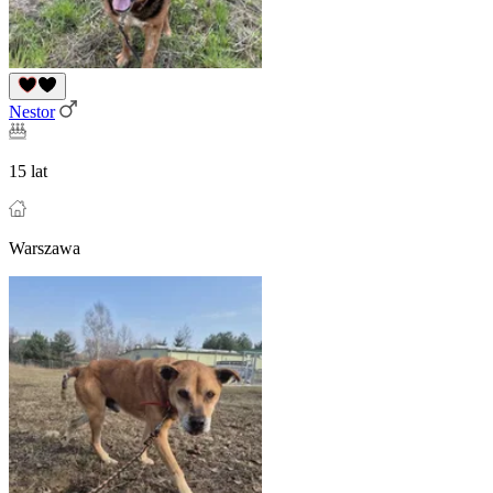
Nestor
15 lat
Warszawa