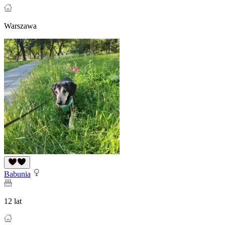
Warszawa
Babunia
12 lat