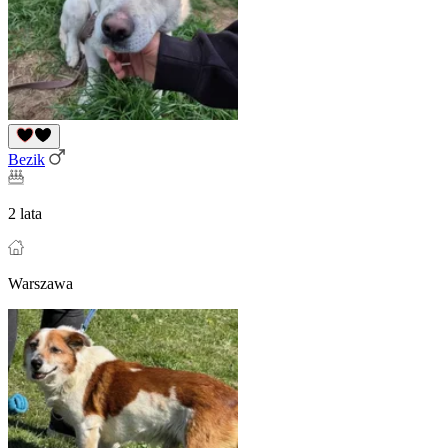
Bezik
2 lata
Warszawa