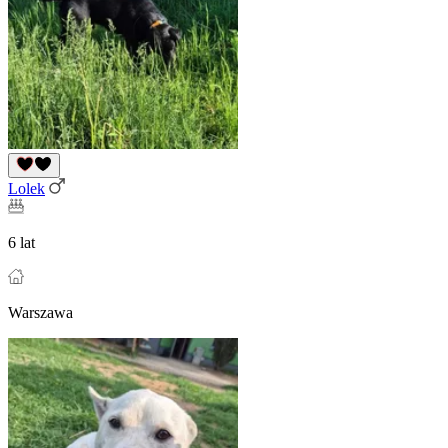
Lolek
6 lat
Warszawa