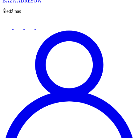
BAZA ADRESÓW
Śledź nas