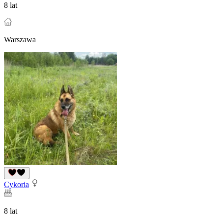
8 lat
Warszawa
Cykoria
8 lat