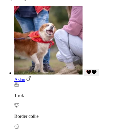
Aslan
1 rok
Border collie