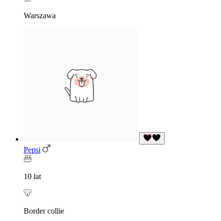
Warszawa
Pepsi
10 lat
Border collie