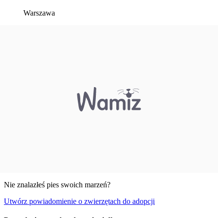
Warszawa
Nie znalazłeś pies swoich marzeń?
Utwórz powiadomienie o zwierzętach do adopcji