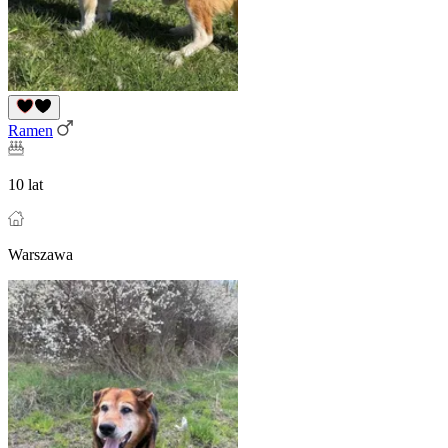
Ramen
10 lat
Warszawa