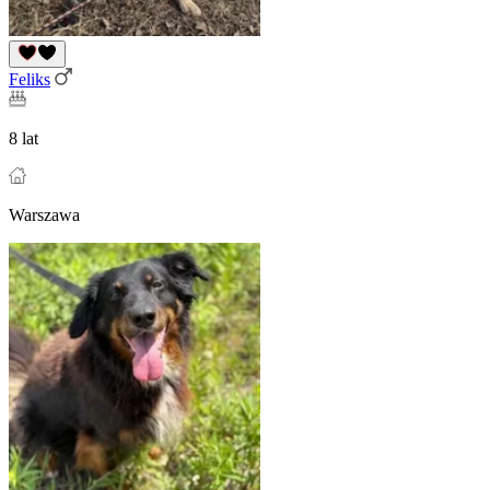
Feliks
8 lat
Warszawa