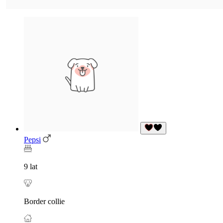
Pepsi
9 lat
Border collie