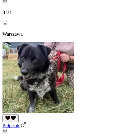
8 lat
Warszawa
Pulpecik