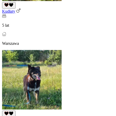
Kudłaty
5 lat
Warszawa