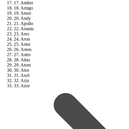
17. Amber
18. Amigo
19. Amor
20. Andy
21. Apollo
22. Aramis
23. Ares
24. Aron
25. Artur
26. Aston
27. Astro
28. Atlas
29. Atom
30. Atos
31. Axel
32. Aziz
33. Azor