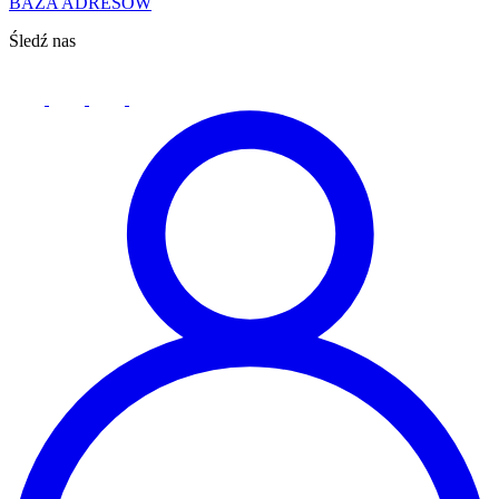
BAZA ADRESÓW
Śledź nas