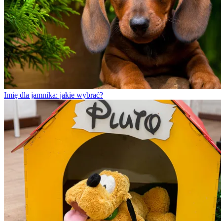
Imię dla jamnika: jakie wybrać?