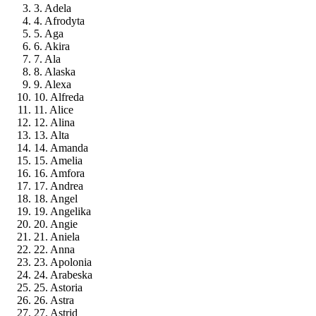
3. Adela
4. Afrodyta
5. Aga
6. Akira
7. Ala
8. Alaska
9. Alexa
10. Alfreda
11. Alice
12. Alina
13. Alta
14. Amanda
15. Amelia
16. Amfora
17. Andrea
18. Angel
19. Angelika
20. Angie
21. Aniela
22. Anna
23. Apolonia
24. Arabeska
25. Astoria
26. Astra
27. Astrid