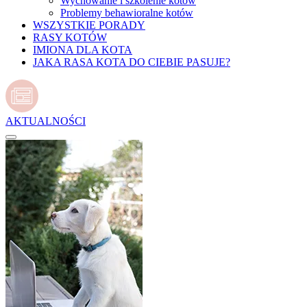
Wychowanie i szkolenie kotów
Problemy behawioralne kotów
WSZYSTKIE PORADY
RASY KOTÓW
IMIONA DLA KOTA
JAKA RASA KOTA DO CIEBIE PASUJE?
AKTUALNOŚCI