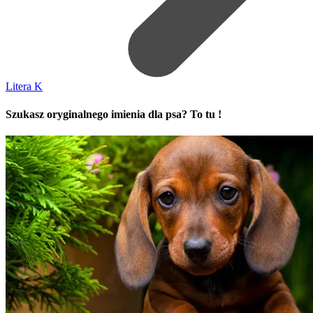
Litera K
Szukasz oryginalnego imienia dla psa? To tu !