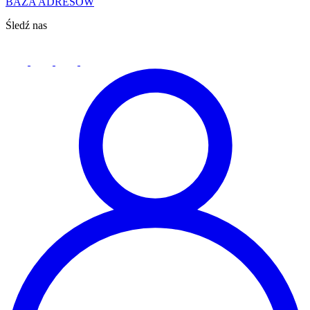
BAZA ADRESÓW
Śledź nas