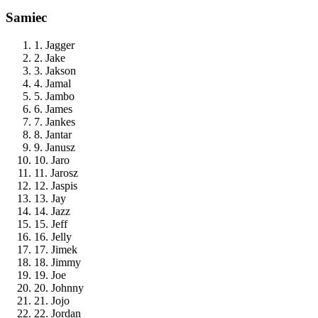
Samiec
1. Jagger
2. Jake
3. Jakson
4. Jamal
5. Jambo
6. James
7. Jankes
8. Jantar
9. Janusz
10. Jaro
11. Jarosz
12. Jaspis
13. Jay
14. Jazz
15. Jeff
16. Jelly
17. Jimek
18. Jimmy
19. Joe
20. Johnny
21. Jojo
22. Jordan