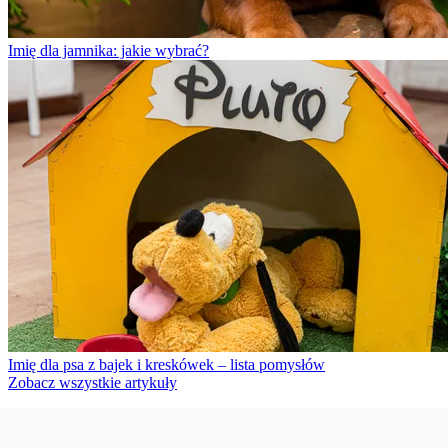
Imię dla jamnika: jakie wybrać?
Imię dla psa z bajek i kreskówek – lista pomysłów
Zobacz wszystkie artykuły