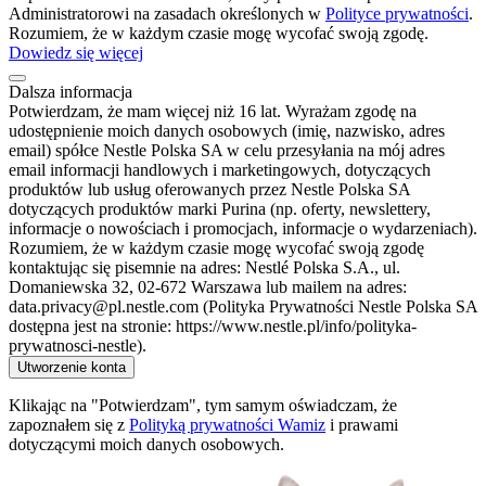
Administratorowi na zasadach określonych w
Polityce prywatności
.
Rozumiem, że w każdym czasie mogę wycofać swoją zgodę.
Dowiedz się więcej
Dalsza informacja
Potwierdzam, że mam więcej niż 16 lat. Wyrażam zgodę na
udostępnienie moich danych osobowych (imię, nazwisko, adres
email) spółce Nestle Polska SA w celu przesyłania na mój adres
email informacji handlowych i marketingowych, dotyczących
produktów lub usług oferowanych przez Nestle Polska SA
dotyczących produktów marki Purina (np. oferty, newslettery,
informacje o nowościach i promocjach, informacje o wydarzeniach).
Rozumiem, że w każdym czasie mogę wycofać swoją zgodę
kontaktując się pisemnie na adres: Nestlé Polska S.A., ul.
Domaniewska 32, 02-672 Warszawa lub mailem na adres:
data.privacy@pl.nestle.com (Polityka Prywatności Nestle Polska SA
dostępna jest na stronie: https://www.nestle.pl/info/polityka-
prywatnosci-nestle).
Utworzenie konta
Klikając na "Potwierdzam", tym samym oświadczam, że
zapoznałem się z
Polityką prywatności Wamiz
i prawami
dotyczącymi moich danych osobowych.