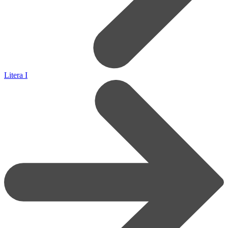
Litera I