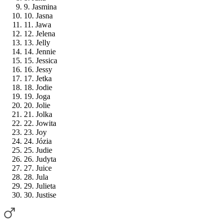
9. Jasmina
10. Jasna
11. Jawa
12. Jelena
13. Jelly
14. Jennie
15. Jessica
16. Jessy
17. Jetka
18. Jodie
19. Joga
20. Jolie
21. Jolka
22. Jowita
23. Joy
24. Józia
25. Judie
26. Judyta
27. Juice
28. Jula
29. Julieta
30. Justise