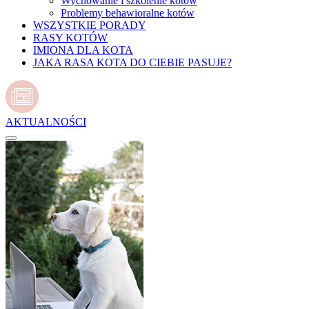
Wychowanie i szkolenie kotów
Problemy behawioralne kotów
WSZYSTKIE PORADY
RASY KOTÓW
IMIONA DLA KOTA
JAKA RASA KOTA DO CIEBIE PASUJE?
AKTUALNOŚCI