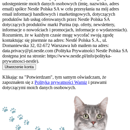
udostępnienie moich danych osobowych (imię, nazwisko, adres
email) spółce Nestle Polska SA w celu przesyłania na mój adres
email informacji handlowych i marketingowych, dotyczących
produktów lub usług oferowanych przez Nestle Polska SA
dotyczących produktów marki Purina (np. oferty, newslettery,
informacje o nowościach i promocjach, informacje o wydarzeniach).
Rozumiem, że w każdym czasie mogę wycofać swoją zgodę
kontaktując się pisemnie na adres: Nestlé Polska S.A., ul.
Domaniewska 32, 02-672 Warszawa lub mailem na adres:
data.privacy@pl.nestle.com (Polityka Prywatności Nestle Polska SA
dostępna jest na stronie: https://www.nestle.pl/info/polityka-
prywatnosci-nestle).
Utworzenie konta
Klikając na "Potwierdzam", tym samym oświadczam, że
zapoznałem się z
Polityką prywatności Wamiz
i prawami
dotyczącymi moich danych osobowych.