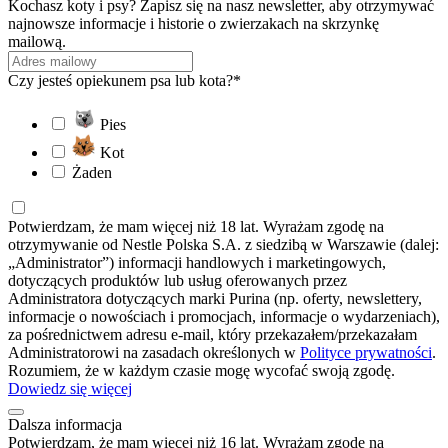
Kochasz koty i psy? Zapisz się na nasz newsletter, aby otrzymywać
najnowsze informacje i historie o zwierzakach na skrzynkę
mailową.
Czy jesteś opiekunem psa lub kota?*
Pies
Kot
Żaden
Potwierdzam, że mam więcej niż 18 lat. Wyrażam zgodę na
otrzymywanie od Nestle Polska S.A. z siedzibą w Warszawie (dalej:
„Administrator”) informacji handlowych i marketingowych,
dotyczących produktów lub usług oferowanych przez
Administratora dotyczących marki Purina (np. oferty, newslettery,
informacje o nowościach i promocjach, informacje o wydarzeniach),
za pośrednictwem adresu e-mail, który przekazałem/przekazałam
Administratorowi na zasadach określonych w
Polityce prywatności
.
Rozumiem, że w każdym czasie mogę wycofać swoją zgodę.
Dowiedz się więcej
Dalsza informacja
Potwierdzam, że mam więcej niż 16 lat. Wyrażam zgodę na