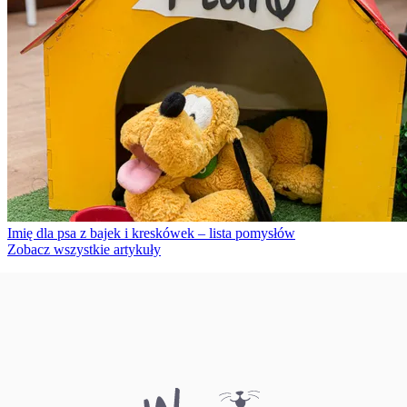
Imię dla psa z bajek i kreskówek – lista pomysłów
Zobacz wszystkie artykuły