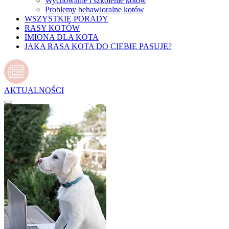
Wychowanie i szkolenie kotów
Problemy behawioralne kotów
WSZYSTKIE PORADY
RASY KOTÓW
IMIONA DLA KOTA
JAKA RASA KOTA DO CIEBIE PASUJE?
AKTUALNOŚCI