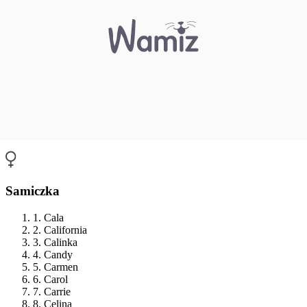
Samiczka
1. Cala
2. California
3. Calinka
4. Candy
5. Carmen
6. Carol
7. Carrie
8. Celina