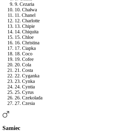
9. Cezaria
10. Chałwa
11. Chanel
12. Charlotte
13. Chipie
14. Chiquita
15. Chloe
16. Christina
17. Ciapka
18. Coco
19. Cofee
20. Cola
21. Costa
22. Cyganka
23. Cynka
24. Cyntia
25. Cyrus
26. Czekolada
27. Czesia
Samiec