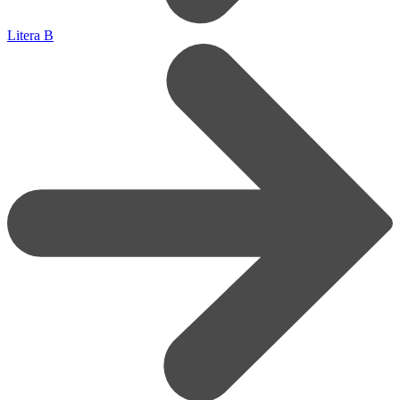
Litera B