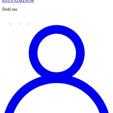
BAZA ADRESÓW
Śledź nas