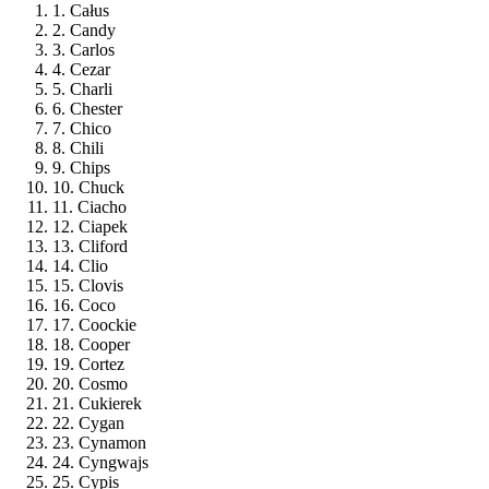
1. Całus
2. Candy
3. Carlos
4. Cezar
5. Charli
6. Chester
7. Chico
8. Chili
9. Chips
10. Chuck
11. Ciacho
12. Ciapek
13. Cliford
14. Clio
15. Clovis
16. Coco
17. Coockie
18. Cooper
19. Cortez
20. Cosmo
21. Cukierek
22. Cygan
23. Cynamon
24. Cyngwajs
25. Cypis