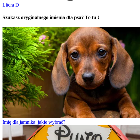
Litera D
Szukasz oryginalnego imienia dla psa? To tu !
Imię dla jamnika: jakie wybrać?