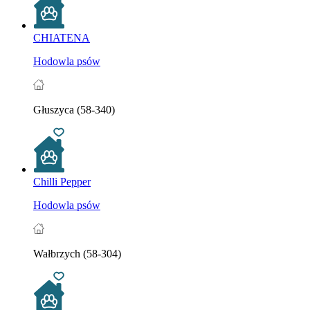
CHIATENA
Hodowla psów
Głuszyca (58-340)
Chilli Pepper
Hodowla psów
Wałbrzych (58-304)