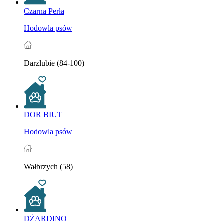
Czarna Perła
Hodowla psów
Darzlubie (84-100)
DOR BIUT
Hodowla psów
Wałbrzych (58)
DŻARDINO