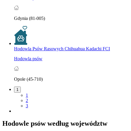
Gdynia (81-005)
Hodowla Psów Rasowych Chihuahua Kadachi FCI
Hodowla psów
Opole (45-710)
1
1
2
3
Hodowle psów według województw