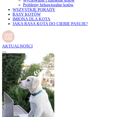
Wychowanie i szkolenie kotów
Problemy behawioralne kotów
WSZYSTKIE PORADY
RASY KOTÓW
IMIONA DLA KOTA
JAKA RASA KOTA DO CIEBIE PASUJE?
AKTUALNOŚCI