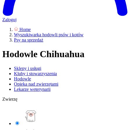
Zaloguj
Home
Wyszukiwarka hodowli psów i kotów
Psy na sprzedaż
Hodowle Chihuahua
Sklepy i usługi
Kluby i stowarzyszenia
Hodowle
Opieka nad zwierzętami
Lekarze weterynarii
Zwierzę