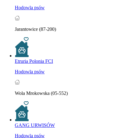
Hodowla psów
Jarantowice (87-200)
Etruria Polonia FCI
Hodowla psów
Wola Mrokowska (05-552)
GANG URWISÓW
Hodowla psów