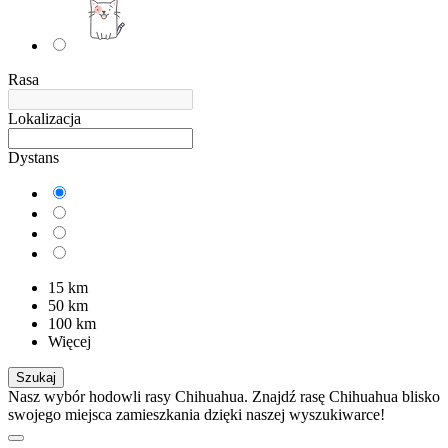
Rasa
Lokalizacja
Dystans
15 km
50 km
100 km
Więcej
Szukaj
Nasz wybór hodowli rasy Chihuahua. Znajdź rasę Chihuahua blisko
swojego miejsca zamieszkania dzięki naszej wyszukiwarce!