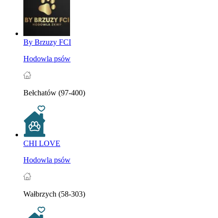
By Brzuzy FCI
Hodowla psów
Bełchatów (97-400)
CHI LOVE
Hodowla psów
Wałbrzych (58-303)