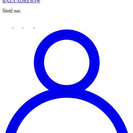
BAZA ADRESÓW
Śledź nas