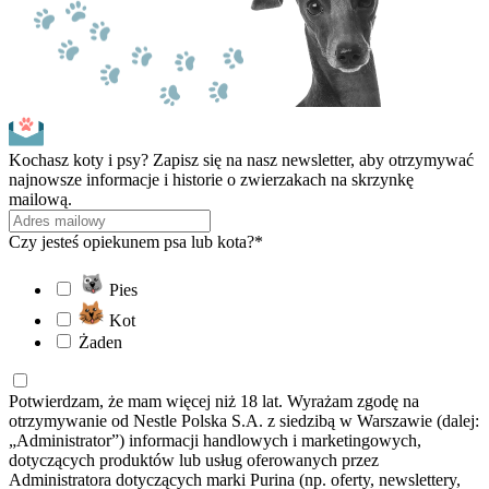
Kochasz koty i psy? Zapisz się na nasz newsletter, aby otrzymywać
najnowsze informacje i historie o zwierzakach na skrzynkę
mailową.
Czy jesteś opiekunem psa lub kota?*
Pies
Kot
Żaden
Potwierdzam, że mam więcej niż 18 lat. Wyrażam zgodę na
otrzymywanie od Nestle Polska S.A. z siedzibą w Warszawie (dalej:
„Administrator”) informacji handlowych i marketingowych,
dotyczących produktów lub usług oferowanych przez
Administratora dotyczących marki Purina (np. oferty, newslettery,