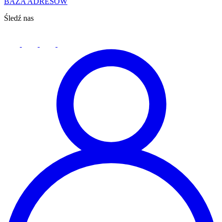
BAZA ADRESÓW
Śledź nas