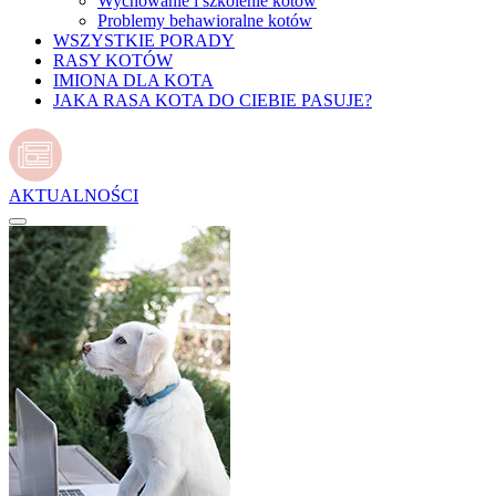
Wychowanie i szkolenie kotów
Problemy behawioralne kotów
WSZYSTKIE PORADY
RASY KOTÓW
IMIONA DLA KOTA
JAKA RASA KOTA DO CIEBIE PASUJE?
AKTUALNOŚCI