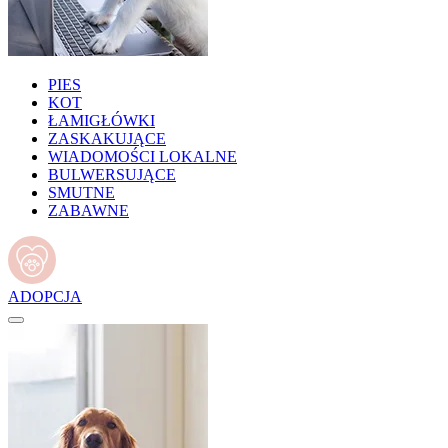
PIES
KOT
ŁAMIGŁÓWKI
ZASKAKUJĄCE
WIADOMOŚCI LOKALNE
BULWERSUJĄCE
SMUTNE
ZABAWNE
ADOPCJA