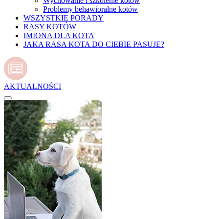
Wychowanie i szkolenie kotów
Problemy behawioralne kotów
WSZYSTKIE PORADY
RASY KOTÓW
IMIONA DLA KOTA
JAKA RASA KOTA DO CIEBIE PASUJE?
AKTUALNOŚCI