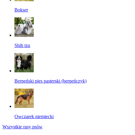
Bokser
Shih tzu
Berneński pies pasterski (berneńczyk)
Owczarek niemiecki
Wszystkie rasy psów