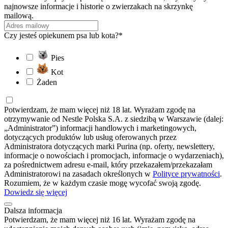
najnowsze informacje i historie o zwierzakach na skrzynkę
mailową.
Czy jesteś opiekunem psa lub kota?*
Pies
Kot
Żaden
Potwierdzam, że mam więcej niż 18 lat. Wyrażam zgodę na
otrzymywanie od Nestle Polska S.A. z siedzibą w Warszawie (dalej:
„Administrator”) informacji handlowych i marketingowych,
dotyczących produktów lub usług oferowanych przez
Administratora dotyczących marki Purina (np. oferty, newslettery,
informacje o nowościach i promocjach, informacje o wydarzeniach),
za pośrednictwem adresu e-mail, który przekazałem/przekazałam
Administratorowi na zasadach określonych w
Polityce prywatności
.
Rozumiem, że w każdym czasie mogę wycofać swoją zgodę.
Dowiedz się więcej
Dalsza informacja
Potwierdzam, że mam więcej niż 16 lat. Wyrażam zgodę na