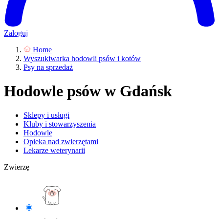
Zaloguj
Home
Wyszukiwarka hodowli psów i kotów
Psy na sprzedaż
Hodowle psów w Gdańsk
Sklepy i usługi
Kluby i stowarzyszenia
Hodowle
Opieka nad zwierzętami
Lekarze weterynarii
Zwierzę