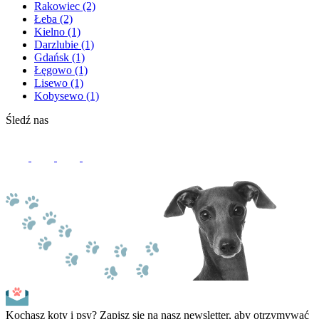
Rakowiec
(2)
Łeba
(2)
Kielno
(1)
Darzlubie
(1)
Gdańsk
(1)
Łęgowo
(1)
Lisewo
(1)
Kobysewo
(1)
Śledź nas
Kochasz koty i psy? Zapisz się na nasz newsletter, aby otrzymywać