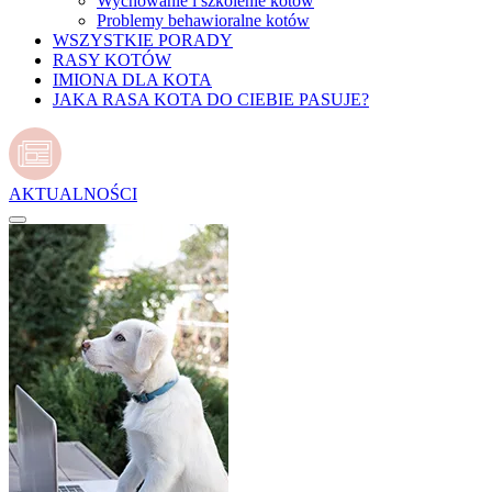
Wychowanie i szkolenie kotów
Problemy behawioralne kotów
WSZYSTKIE PORADY
RASY KOTÓW
IMIONA DLA KOTA
JAKA RASA KOTA DO CIEBIE PASUJE?
AKTUALNOŚCI