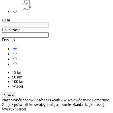
Rasa
Lokalizacja
Dystans
15 km
50 km
100 km
Więcej
Szukaj
Nasz wybór hodowli psów w Gdańsk w województwie Pomorskie.
Znajdź psów blisko swojego miejsca zamieszkania dzięki naszej
wyszukiwarce!