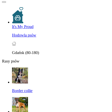
It's My Proud
Hodowla psów
Gdańsk (80-180)
Rasy psów
Border collie