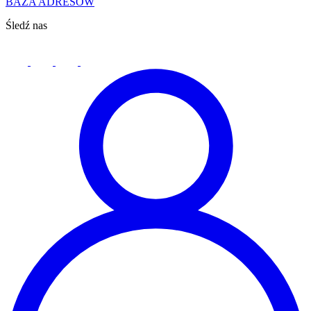
BAZA ADRESÓW
Śledź nas