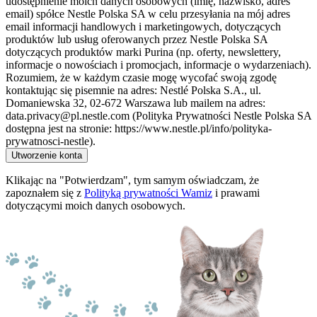
udostępnienie moich danych osobowych (imię, nazwisko, adres
email) spółce Nestle Polska SA w celu przesyłania na mój adres
email informacji handlowych i marketingowych, dotyczących
produktów lub usług oferowanych przez Nestle Polska SA
dotyczących produktów marki Purina (np. oferty, newslettery,
informacje o nowościach i promocjach, informacje o wydarzeniach).
Rozumiem, że w każdym czasie mogę wycofać swoją zgodę
kontaktując się pisemnie na adres: Nestlé Polska S.A., ul.
Domaniewska 32, 02-672 Warszawa lub mailem na adres:
data.privacy@pl.nestle.com (Polityka Prywatności Nestle Polska SA
dostępna jest na stronie: https://www.nestle.pl/info/polityka-
prywatnosci-nestle).
Utworzenie konta
Klikając na "Potwierdzam", tym samym oświadczam, że
zapoznałem się z
Polityką prywatności Wamiz
i prawami
dotyczącymi moich danych osobowych.