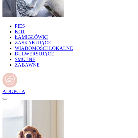
PIES
KOT
ŁAMIGŁÓWKI
ZASKAKUJĄCE
WIADOMOŚCI LOKALNE
BULWERSUJĄCE
SMUTNE
ZABAWNE
ADOPCJA