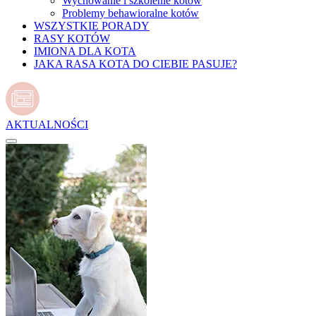
Wychowanie i szkolenie kotów
Problemy behawioralne kotów
WSZYSTKIE PORADY
RASY KOTÓW
IMIONA DLA KOTA
JAKA RASA KOTA DO CIEBIE PASUJE?
AKTUALNOŚCI