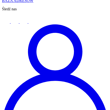
BAZA ADRESÓW
Śledź nas