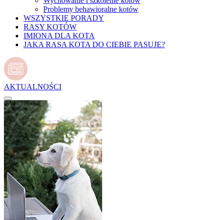
Wychowanie i szkolenie kotów
Problemy behawioralne kotów
WSZYSTKIE PORADY
RASY KOTÓW
IMIONA DLA KOTA
JAKA RASA KOTA DO CIEBIE PASUJE?
AKTUALNOŚCI