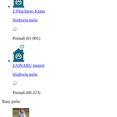
Z Pirackiego Klanu
Hodowla psów
Poznań (61-001)
ZAINABU basenji
Hodowla psów
Poznań (60-223)
Rasy psów