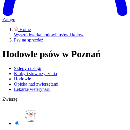
Zaloguj
Home
Wyszukiwarka hodowli psów i kotów
Psy na sprzedaż
Hodowle psów w Poznań
Sklepy i usługi
Kluby i stowarzyszenia
Hodowle
Opieka nad zwierzętami
Lekarze weterynarii
Zwierzę