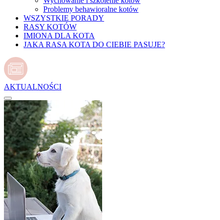
Wychowanie i szkolenie kotów
Problemy behawioralne kotów
WSZYSTKIE PORADY
RASY KOTÓW
IMIONA DLA KOTA
JAKA RASA KOTA DO CIEBIE PASUJE?
AKTUALNOŚCI