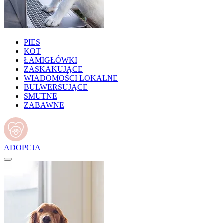
PIES
KOT
ŁAMIGŁÓWKI
ZASKAKUJĄCE
WIADOMOŚCI LOKALNE
BULWERSUJĄCE
SMUTNE
ZABAWNE
ADOPCJA