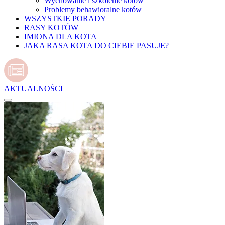
Wychowanie i szkolenie kotów
Problemy behawioralne kotów
WSZYSTKIE PORADY
RASY KOTÓW
IMIONA DLA KOTA
JAKA RASA KOTA DO CIEBIE PASUJE?
AKTUALNOŚCI