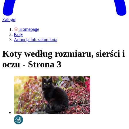
Zaloguj
Homepage
Koty
Adopcja lub zakup kota
Koty według rozmiaru, sierści i
oczu - Strona 3