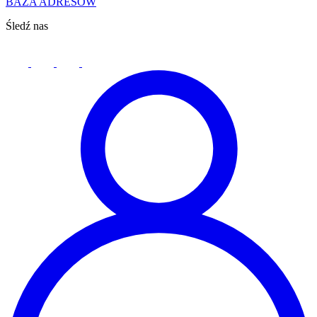
BAZA ADRESÓW
Śledź nas