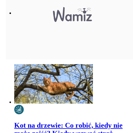
Kot na drzewie: Co robić, kiedy nie