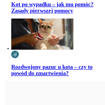
Kot po wypadku – jak mu pomóc?
Zasady pierwszej pomocy
Rozdwojony pazur u kota – czy to
powód do zmartwienia?