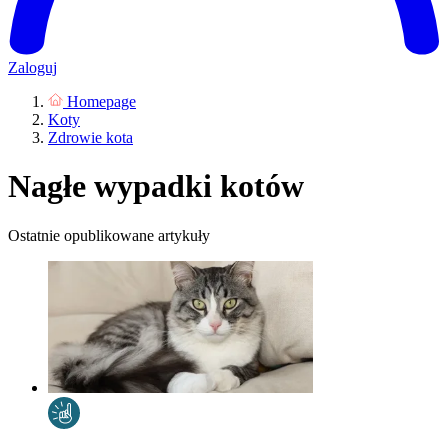
Zaloguj
Homepage
Koty
Zdrowie kota
Nagłe wypadki kotów
Ostatnie opublikowane artykuły