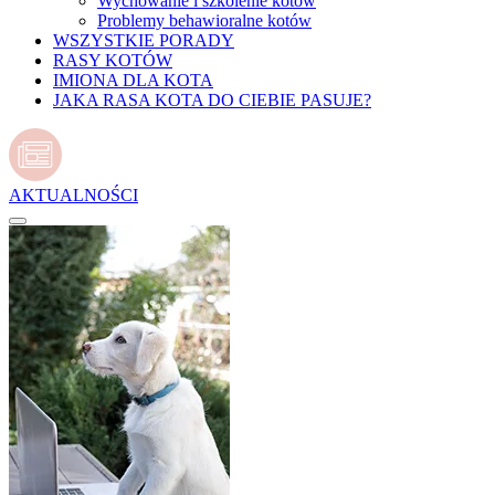
Wychowanie i szkolenie kotów
Problemy behawioralne kotów
WSZYSTKIE PORADY
RASY KOTÓW
IMIONA DLA KOTA
JAKA RASA KOTA DO CIEBIE PASUJE?
AKTUALNOŚCI