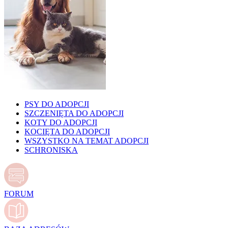
PSY DO ADOPCJI
SZCZENIĘTA DO ADOPCJI
KOTY DO ADOPCJI
KOCIĘTA DO ADOPCJI
WSZYSTKO NA TEMAT ADOPCJI
SCHRONISKA
FORUM