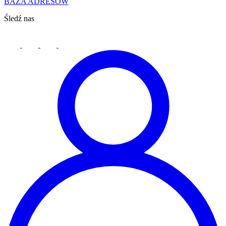
BAZA ADRESÓW
Śledź nas