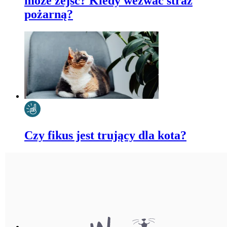
może zejść? Kiedy wezwać straż
pożarną?
Czy fikus jest trujący dla kota?