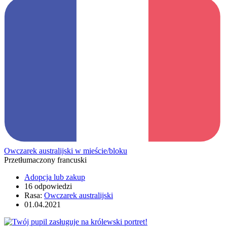
Owczarek australijski w mieście/bloku
Przetłumaczony francuski
Adopcja lub zakup
16 odpowiedzi
Rasa:
Owczarek australijski
01.04.2021