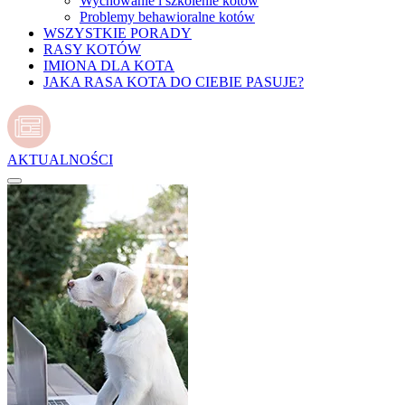
Wychowanie i szkolenie kotów
Problemy behawioralne kotów
WSZYSTKIE PORADY
RASY KOTÓW
IMIONA DLA KOTA
JAKA RASA KOTA DO CIEBIE PASUJE?
AKTUALNOŚCI