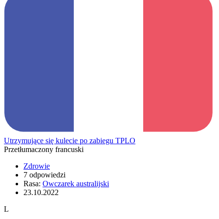
Utrzymujące się kulecie po zabiegu TPLO
Przetłumaczony francuski
Zdrowie
7 odpowiedzi
Rasa:
Owczarek australijski
23.10.2022
L