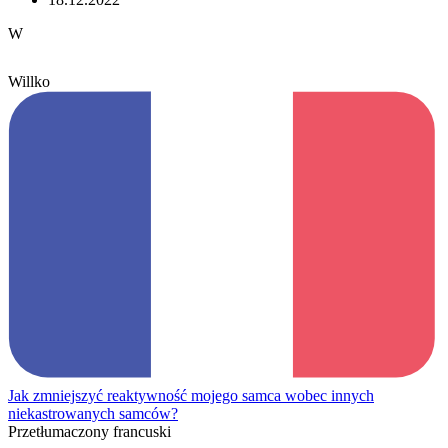
W
Willko
Jak zmniejszyć reaktywność mojego samca wobec innych
niekastrowanych samców?
Przetłumaczony francuski