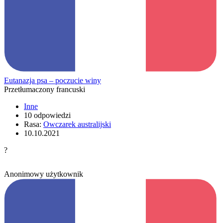
Eutanazja psa – poczucie winy
Przetłumaczony francuski
Inne
10 odpowiedzi
Rasa:
Owczarek australijski
10.10.2021
?
Anonimowy użytkownik