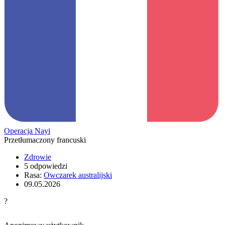
Operacja Nayi
Przetłumaczony francuski
Zdrowie
5 odpowiedzi
Rasa:
Owczarek australijski
09.05.2026
?