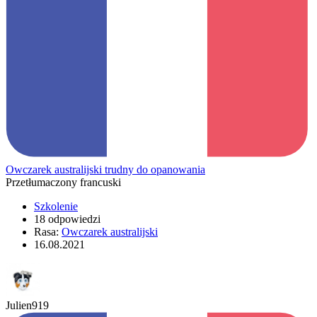
Owczarek australijski trudny do opanowania
Przetłumaczony francuski
Szkolenie
18 odpowiedzi
Rasa:
Owczarek australijski
16.08.2021
Julien919