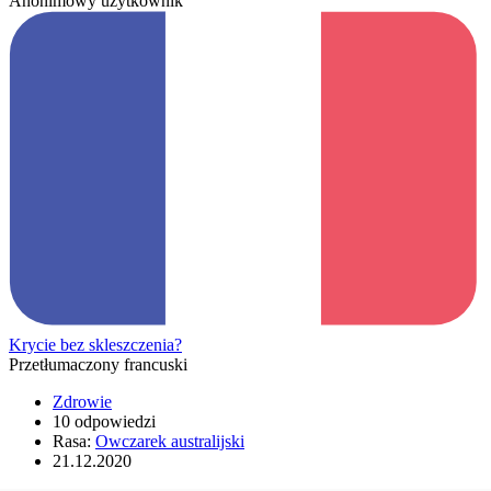
Anonimowy użytkownik
Krycie bez skleszczenia?
Przetłumaczony francuski
Zdrowie
10 odpowiedzi
Rasa:
Owczarek australijski
21.12.2020