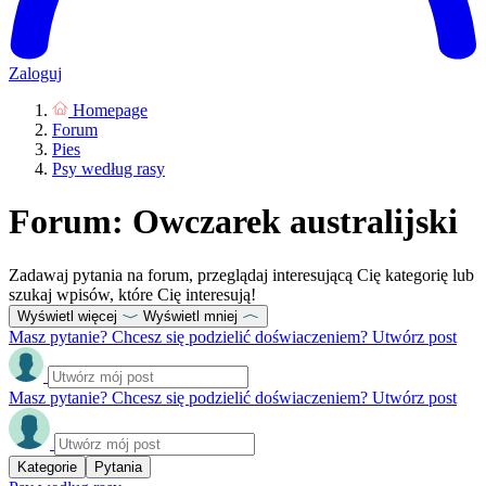
Zaloguj
Homepage
Forum
Pies
Psy według rasy
Forum: Owczarek australijski
Zadawaj pytania na forum, przeglądaj interesującą Cię kategorię lub
szukaj wpisów, które Cię interesują!
Wyświetl więcej
Wyświetl mniej
Masz pytanie? Chcesz się podzielić doświaczeniem? Utwórz post
Masz pytanie? Chcesz się podzielić doświaczeniem? Utwórz post
Kategorie
Pytania