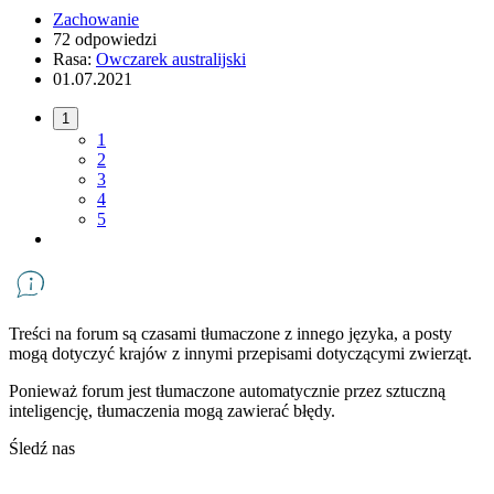
Zachowanie
72 odpowiedzi
Rasa:
Owczarek australijski
01.07.2021
1
1
2
3
4
5
Treści na forum są czasami tłumaczone z innego języka, a posty
mogą dotyczyć krajów z innymi przepisami dotyczącymi zwierząt.
Ponieważ forum jest tłumaczone automatycznie przez sztuczną
inteligencję, tłumaczenia mogą zawierać błędy.
Śledź nas