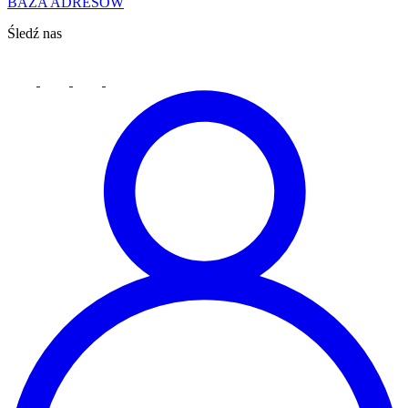
BAZA ADRESÓW
Śledź nas