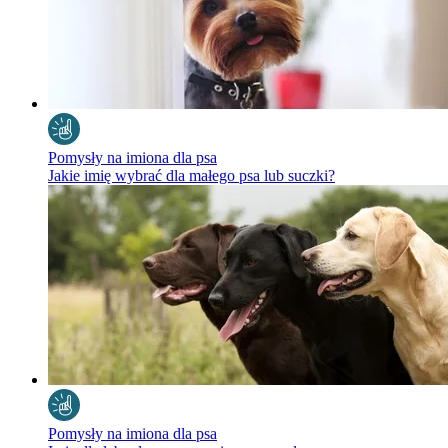
Pomysły na imiona dla psa
Jakie imię wybrać dla małego psa lub suczki?
Pomysły na imiona dla psa