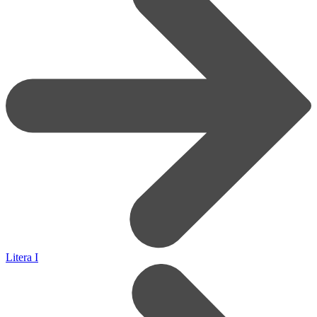
Litera I