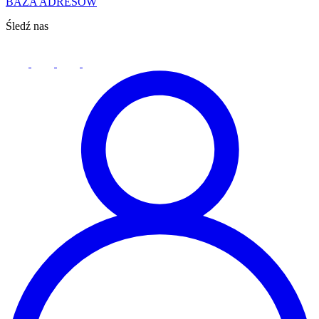
BAZA ADRESÓW
Śledź nas