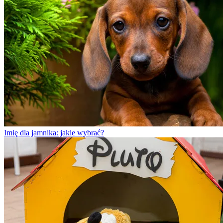
Imię dla jamnika: jakie wybrać?