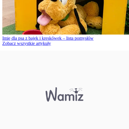
Imię dla psa z bajek i kreskówek – lista pomysłów
Zobacz wszystkie artykuły