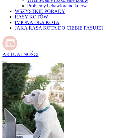
Wychowanie i szkolenie kotów
Problemy behawioralne kotów
WSZYSTKIE PORADY
RASY KOTÓW
IMIONA DLA KOTA
JAKA RASA KOTA DO CIEBIE PASUJE?
AKTUALNOŚCI