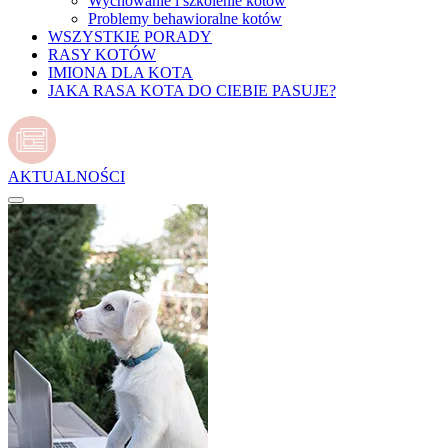
Wychowanie i szkolenie kotów
Problemy behawioralne kotów
WSZYSTKIE PORADY
RASY KOTÓW
IMIONA DLA KOTA
JAKA RASA KOTA DO CIEBIE PASUJE?
AKTUALNOŚCI