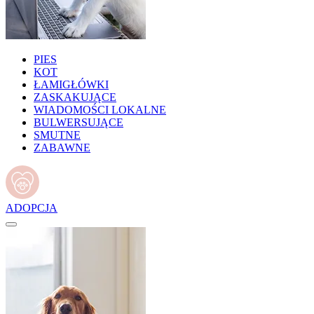
PIES
KOT
ŁAMIGŁÓWKI
ZASKAKUJĄCE
WIADOMOŚCI LOKALNE
BULWERSUJĄCE
SMUTNE
ZABAWNE
ADOPCJA