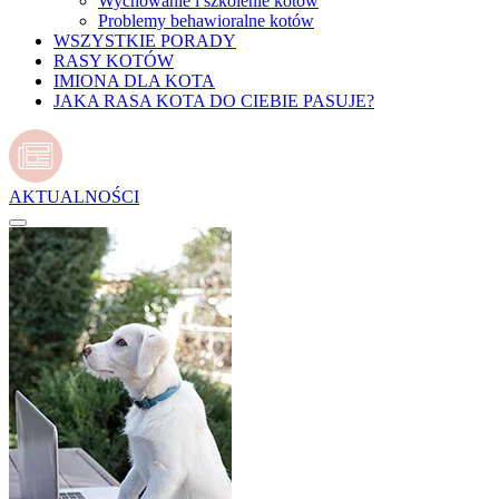
Wychowanie i szkolenie kotów
Problemy behawioralne kotów
WSZYSTKIE PORADY
RASY KOTÓW
IMIONA DLA KOTA
JAKA RASA KOTA DO CIEBIE PASUJE?
AKTUALNOŚCI