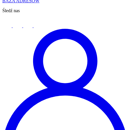
BAZA ADRESÓW
Śledź nas