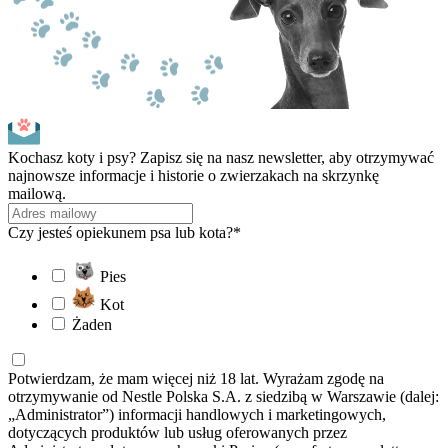
Kochasz koty i psy? Zapisz się na nasz newsletter, aby otrzymywać
najnowsze informacje i historie o zwierzakach na skrzynkę
mailową.
Czy jesteś opiekunem psa lub kota?*
Pies
Kot
Żaden
Potwierdzam, że mam więcej niż 18 lat. Wyrażam zgodę na
otrzymywanie od Nestle Polska S.A. z siedzibą w Warszawie (dalej:
„Administrator”) informacji handlowych i marketingowych,
dotyczących produktów lub usług oferowanych przez