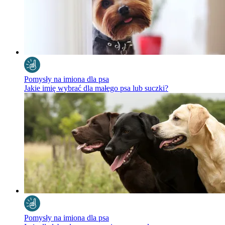
Pomysły na imiona dla psa
Jakie imię wybrać dla małego psa lub suczki?
Pomysły na imiona dla psa