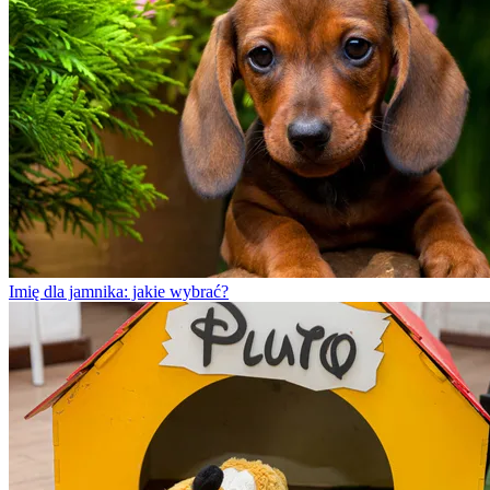
Imię dla jamnika: jakie wybrać?