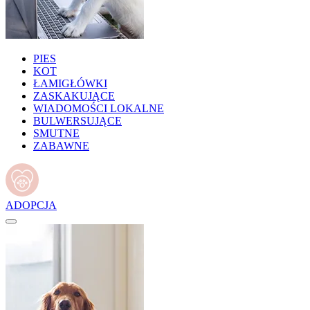
PIES
KOT
ŁAMIGŁÓWKI
ZASKAKUJĄCE
WIADOMOŚCI LOKALNE
BULWERSUJĄCE
SMUTNE
ZABAWNE
ADOPCJA