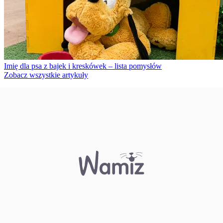
Imię dla psa z bajek i kreskówek – lista pomysłów
Zobacz wszystkie artykuły