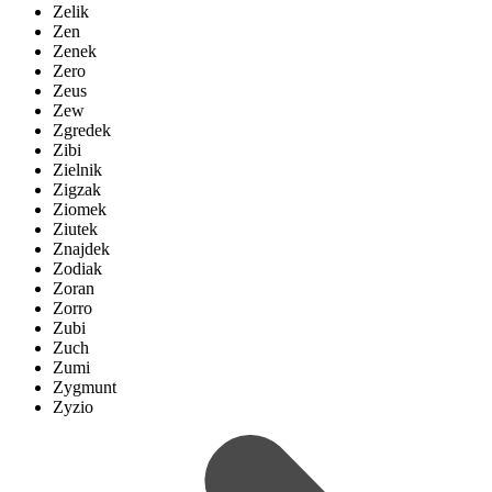
Zelik
Zen
Zenek
Zero
Zeus
Zew
Zgredek
Zibi
Zielnik
Zigzak
Ziomek
Ziutek
Znajdek
Zodiak
Zoran
Zorro
Zubi
Zuch
Zumi
Zygmunt
Zyzio