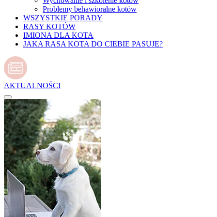
Wychowanie i szkolenie kotów
Problemy behawioralne kotów
WSZYSTKIE PORADY
RASY KOTÓW
IMIONA DLA KOTA
JAKA RASA KOTA DO CIEBIE PASUJE?
AKTUALNOŚCI