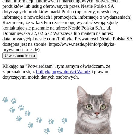
email informacji handlowych i marketingowych, dotyczących
produktów lub usług oferowanych przez Nestle Polska SA
dotyczących produktów marki Purina (np. oferty, newslettery,
informacje o nowościach i promocjach, informacje o wydarzeniach).
Rozumiem, że w każdym czasie mogę wycofać swoją zgodę
kontaktując się pisemnie na adres: Nestlé Polska S.A., ul.
Domaniewska 32, 02-672 Warszawa lub mailem na adres:
data.privacy@pl.nestle.com (Polityka Prywatności Nestle Polska SA
dostępna jest na stronie: https://www.nestle.pl/info/polityka-
prywatnosci-nestle).
Utworzenie konta
Klikając na "Potwierdzam", tym samym oświadczam, że
zapoznałem się z
Polityką prywatności Wamiz
i prawami
dotyczącymi moich danych osobowych.