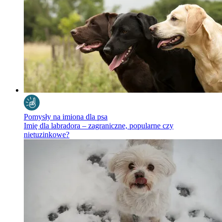
Pomysły na imiona dla psa
Imię dla labradora – zagraniczne, popularne czy
nietuzinkowe?