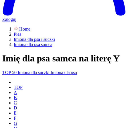
Zaloguj
Home
Pies
Imiona dla psa i suczki
Imiona dla psa samca
Imię dla psa samca na literę Y
TOP 50
Imiona dla suczki
Imiona dla psa
TOP
A
B
C
D
E
F
G