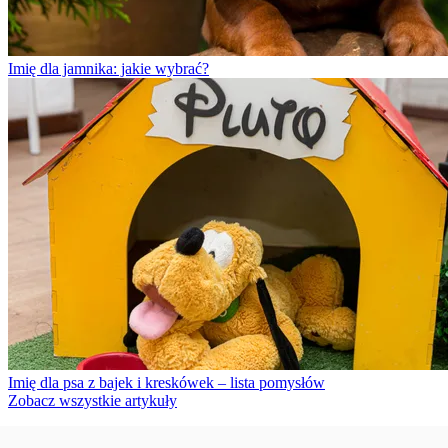
Imię dla jamnika: jakie wybrać?
Imię dla psa z bajek i kreskówek – lista pomysłów
Zobacz wszystkie artykuły