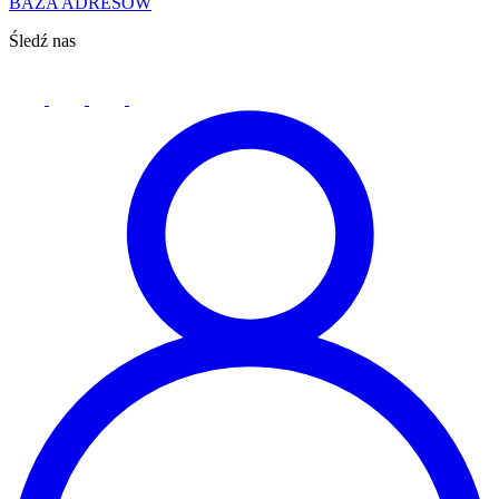
BAZA ADRESÓW
Śledź nas