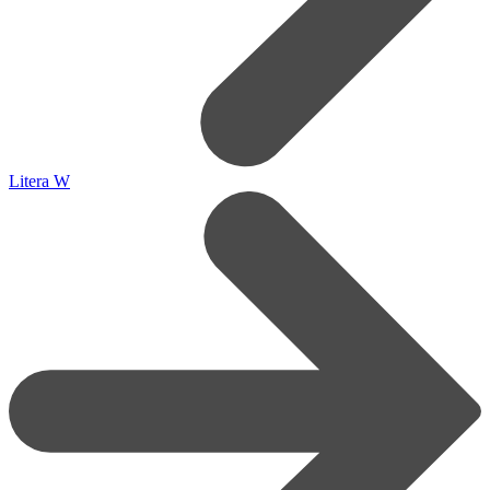
Litera W