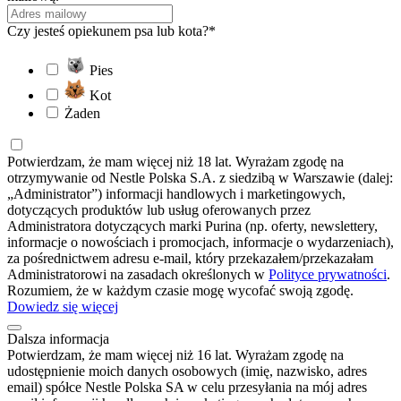
Czy jesteś opiekunem psa lub kota?*
Pies
Kot
Żaden
Potwierdzam, że mam więcej niż 18 lat. Wyrażam zgodę na
otrzymywanie od Nestle Polska S.A. z siedzibą w Warszawie (dalej:
„Administrator”) informacji handlowych i marketingowych,
dotyczących produktów lub usług oferowanych przez
Administratora dotyczących marki Purina (np. oferty, newslettery,
informacje o nowościach i promocjach, informacje o wydarzeniach),
za pośrednictwem adresu e-mail, który przekazałem/przekazałam
Administratorowi na zasadach określonych w
Polityce prywatności
.
Rozumiem, że w każdym czasie mogę wycofać swoją zgodę.
Dowiedz się więcej
Dalsza informacja
Potwierdzam, że mam więcej niż 16 lat. Wyrażam zgodę na
udostępnienie moich danych osobowych (imię, nazwisko, adres
email) spółce Nestle Polska SA w celu przesyłania na mój adres