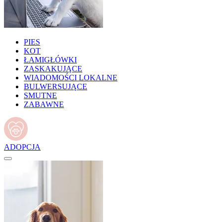
PIES
KOT
ŁAMIGŁÓWKI
ZASKAKUJĄCE
WIADOMOŚCI LOKALNE
BULWERSUJĄCE
SMUTNE
ZABAWNE
ADOPCJA