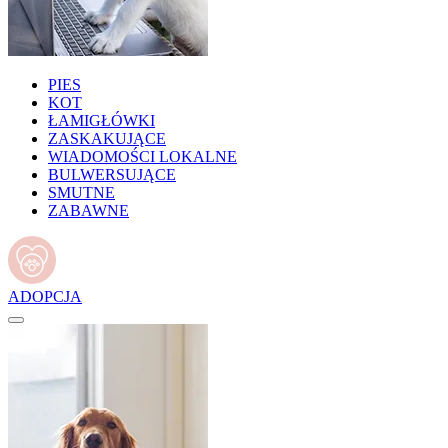
PIES
KOT
ŁAMIGŁÓWKI
ZASKAKUJĄCE
WIADOMOŚCI LOKALNE
BULWERSUJĄCE
SMUTNE
ZABAWNE
ADOPCJA