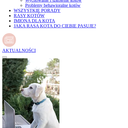
Wychowanie i szkolenie kotów
Problemy behawioralne kotów
WSZYSTKIE PORADY
RASY KOTÓW
IMIONA DLA KOTA
JAKA RASA KOTA DO CIEBIE PASUJE?
AKTUALNOŚCI