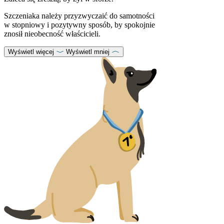
Szczeniaka należy przyzwyczaić do samotności
w stopniowy i pozytywny sposób, by spokojnie
znosił nieobecność właścicieli.
Wyświetl więcej
Wyświetl mniej