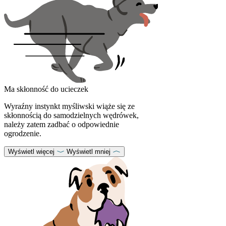
Ma skłonność do ucieczek
Wyraźny instynkt myśliwski wiąże się ze
skłonnością do samodzielnych wędrówek,
należy zatem zadbać o odpowiednie
ogrodzenie.
Wyświetl więcej
Wyświetl mniej