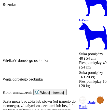
Rozmiar
średni
Suka
pomiędzy
40 i 54 cm
Wielkość dorosłego osobnika
Pies
pomiędzy 40
i 54 cm
Suka
pomiędzy
16 i 20 kg
Waga dorosłego osobnika
Pies
pomiędzy 16
i 20 kg
Kolor umaszczenia
Więcej informacji
Szata może być żółta lub płowa (od jasnego do
Białe
ciemnego), z białymi znaczeniami lub bez, lub
Rude