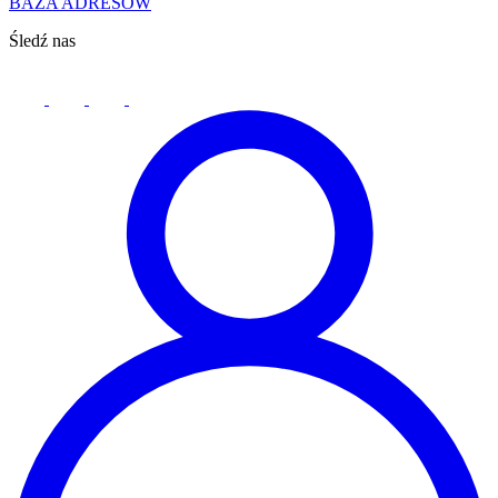
BAZA ADRESÓW
Śledź nas