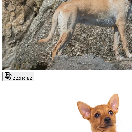
2
Zdjęcia 2