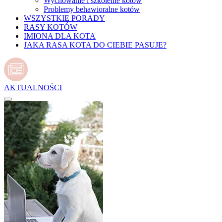
Wychowanie i szkolenie kotów
Problemy behawioralne kotów
WSZYSTKIE PORADY
RASY KOTÓW
IMIONA DLA KOTA
JAKA RASA KOTA DO CIEBIE PASUJE?
AKTUALNOŚCI