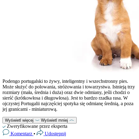
Podengo portugalski to żywy, inteligentny i wszechstronny pies.
Może służyć do polowania, stróżowania i towarzystwa. Istnieją trzy
rozmiary (mała, średnia i duża) oraz dwie odmiany, jeśli chodzi o
sierść (krótkowłosa i długowłosa). Jest to bardzo rzadka rasa. W
ojczystej Portugalii najczęściej spotyka się odmianę średnią, a poza
jej granicami - miniaturową.
Wyświetl więcej
Wyświetl mniej
Zweryfikowane przez eksperta
Komentarz
•
Udostępnij