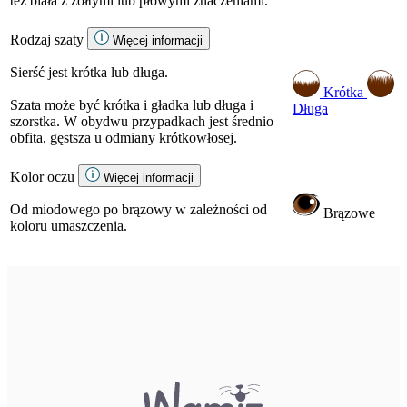
też biała z żółtymi lub płowymi znaczeniami.
Rodzaj szaty
Więcej informacji
Sierść jest krótka lub długa.
Krótka
Szata może być krótka i gładka lub długa i
Długa
szorstka. W obydwu przypadkach jest średnio
obfita, gęstsza u odmiany krótkowłosej.
Kolor oczu
Więcej informacji
Od miodowego po brązowy w zależności od
Brązowe
koloru umaszczenia.