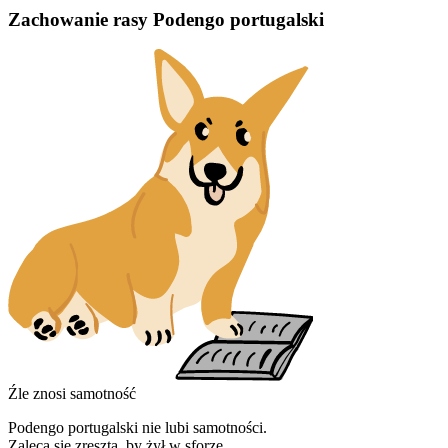
Zachowanie rasy Podengo portugalski
Źle znosi samotność
Podengo portugalski nie lubi samotności.
Zaleca się zresztą, by żył w sforze.