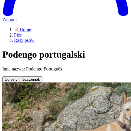
Zaloguj
Home
Pies
Rasy psów
Podengo portugalski
Inna nazwa: Podengo Português
Dorosły
Szczeniak