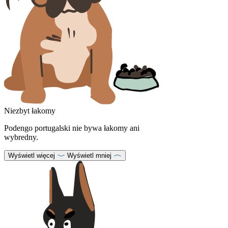
Niezbyt łakomy
Podengo portugalski nie bywa łakomy ani
wybredny.
Wyświetl więcej
Wyświetl mniej