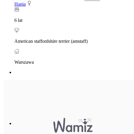
Hania
6 lat
American staffordshire terrier (amstaff)
Warszawa