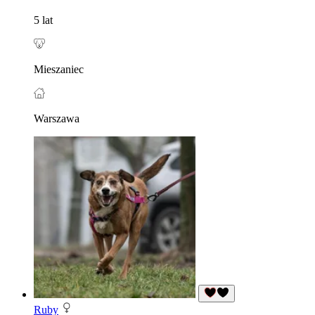
5 lat
Mieszaniec
Warszawa
Ruby