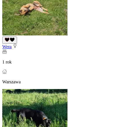
Wera
1 rok
Warszawa