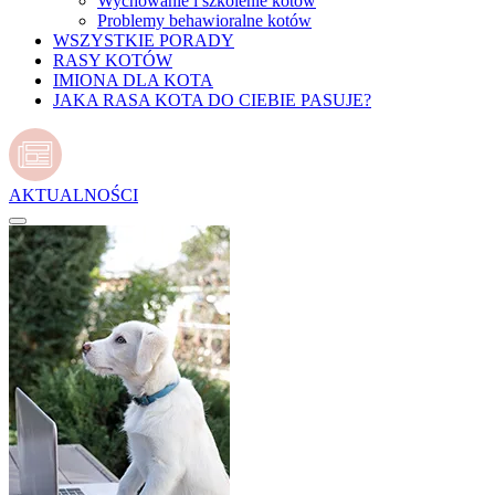
Wychowanie i szkolenie kotów
Problemy behawioralne kotów
WSZYSTKIE PORADY
RASY KOTÓW
IMIONA DLA KOTA
JAKA RASA KOTA DO CIEBIE PASUJE?
AKTUALNOŚCI