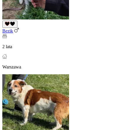
Bezik
2 lata
Warszawa