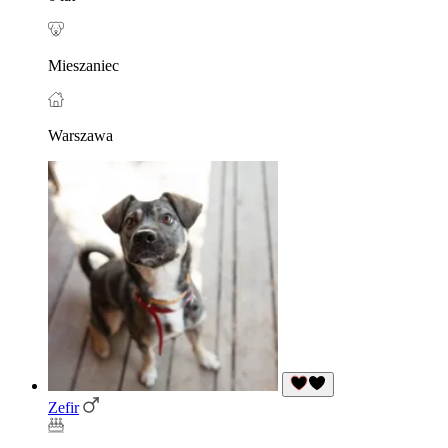
Mieszaniec
Warszawa
Zefir