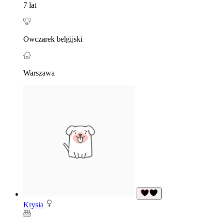
7 lat
Owczarek belgijski
Warszawa
Krysia