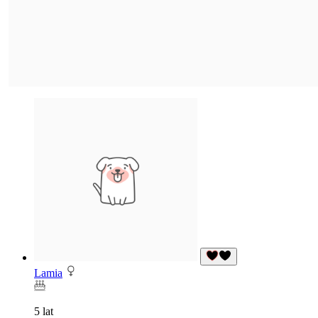
Lamia
5 lat