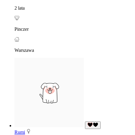
2 lata
Pinczer
Warszawa
Rumi