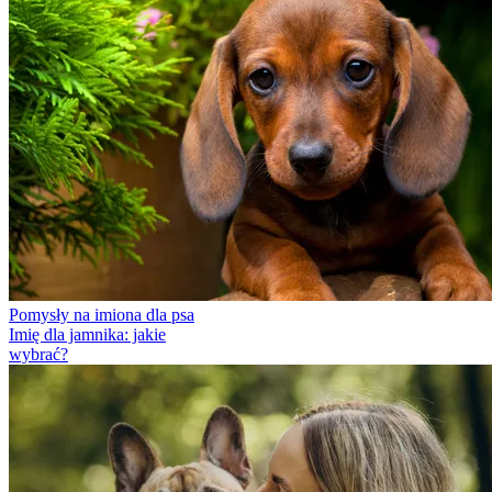
Pomysły na imiona dla psa
Imię dla jamnika: jakie
wybrać?