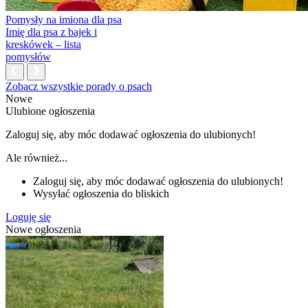
Pomysły na imiona dla psa
Imię dla psa z bajek i
kreskówek – lista
pomysłów
Zobacz wszystkie porady o psach
Nowe
Ulubione ogłoszenia
Zaloguj się, aby móc dodawać ogłoszenia do ulubionych!
Ale również...
Zaloguj się, aby móc dodawać ogłoszenia do ulubionych!
Wysyłać ogłoszenia do bliskich
Loguję się
Nowe ogłoszenia