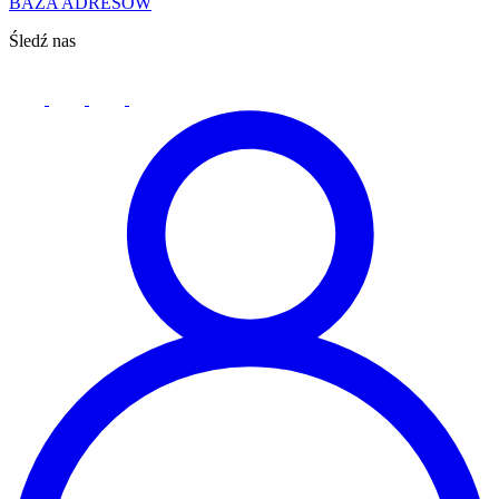
BAZA ADRESÓW
Śledź nas