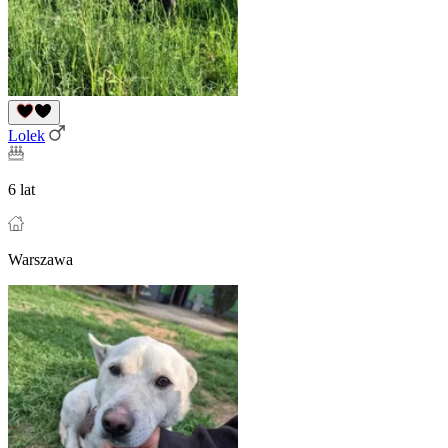
Lolek
6 lat
Warszawa