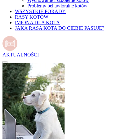
Wychowanie i szkolenie kotów
Problemy behawioralne kotów
WSZYSTKIE PORADY
RASY KOTÓW
IMIONA DLA KOTA
JAKA RASA KOTA DO CIEBIE PASUJE?
AKTUALNOŚCI