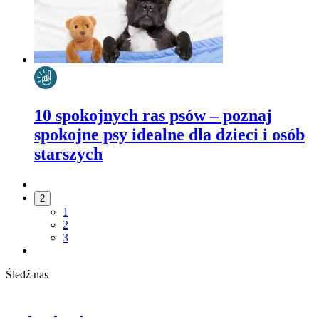
10 spokojnych ras psów – poznaj
spokojne psy idealne dla dzieci i osób
starszych
2
1
2
3
Śledź nas