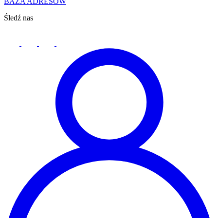
BAZA ADRESÓW
Śledź nas