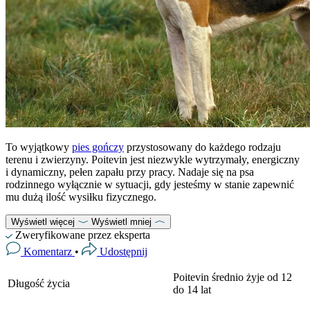
To wyjątkowy
pies gończy
przystosowany do każdego rodzaju
terenu i zwierzyny. Poitevin jest niezwykle wytrzymały, energiczny
i dynamiczny, pełen zapału przy pracy. Nadaje się na psa
rodzinnego wyłącznie w sytuacji, gdy jesteśmy w stanie zapewnić
mu dużą ilość wysiłku fizycznego.
Wyświetl więcej
Wyświetl mniej
Zweryfikowane przez eksperta
Komentarz
•
Udostępnij
Poitevin średnio żyje od 12
Długość życia
do 14 lat