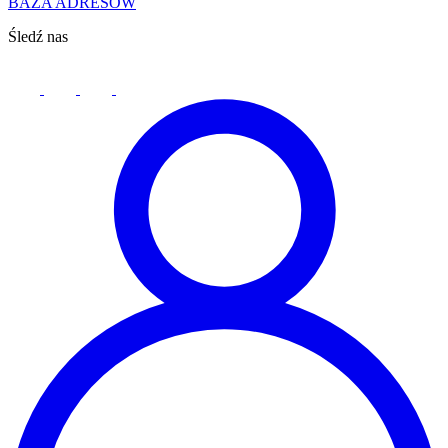
BAZA ADRESÓW
Śledź nas