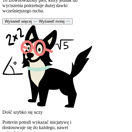
To zrównoważony pies, który jednak do
wyciszenia potrzebuje dużej dawki
wcześniejszego ruchu.
Wyświetl więcej
Wyświetl mniej
Dość szybko się uczy
Poitevin potrafi wykazać inicjatywę i
dostosowuje się do każdego, nawet