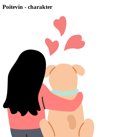
Poitevin - charakter