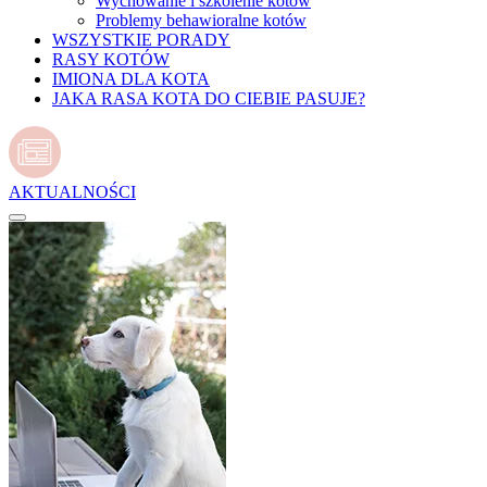
Wychowanie i szkolenie kotów
Problemy behawioralne kotów
WSZYSTKIE PORADY
RASY KOTÓW
IMIONA DLA KOTA
JAKA RASA KOTA DO CIEBIE PASUJE?
AKTUALNOŚCI