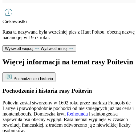
Ciekawostki
Rasa ta nazywana była wcześniej pies z Haut Poitou, obecną nazwę
nadano jej w 1957 roku.
Wyświetl więcej
Wyświetl mniej
Więcej informacji na temat rasy Poitevin
Pochodzenie i historia
Pochodzenie i historia rasy Poitevin
Poitevin został stworzony w 1692 roku przez markiza François de
Larrye i prawdopodobnie pochodzi od nieistniejących już ras ceris i
montemboeufs. Domieszka krwi
foxhounda
i saintongeoisa
zapewniła psu obecny wygląd. Rasa niemal wyginęła w czasach
rewolucji francuskiej, z trudem odtworzono ją z niewielkiej liczby
osobników.