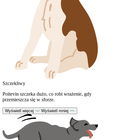
Szczekliwy
Poitevin szczeka dużo, co robi wrażenie, gdy
przemieszcza się w sforze.
Wyświetl więcej
Wyświetl mniej