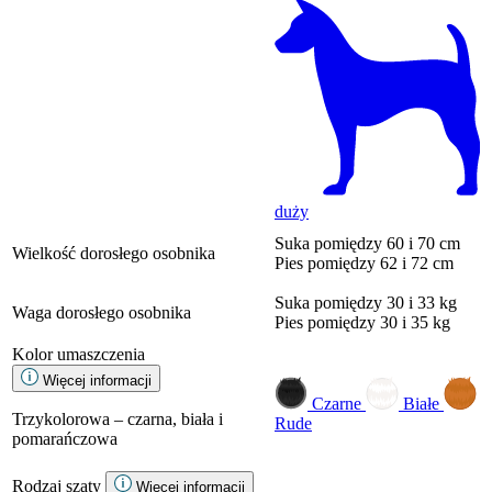
duży
Suka
pomiędzy 60 i 70 cm
Wielkość dorosłego osobnika
Pies
pomiędzy 62 i 72 cm
Suka
pomiędzy 30 i 33 kg
Waga dorosłego osobnika
Pies
pomiędzy 30 i 35 kg
Kolor umaszczenia
Więcej informacji
Czarne
Białe
Trzykolorowa – czarna, biała i
Rude
pomarańczowa
Rodzaj szaty
Więcej informacji