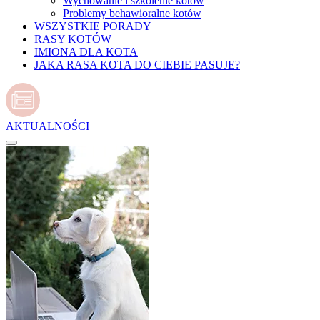
Wychowanie i szkolenie kotów
Problemy behawioralne kotów
WSZYSTKIE PORADY
RASY KOTÓW
IMIONA DLA KOTA
JAKA RASA KOTA DO CIEBIE PASUJE?
AKTUALNOŚCI