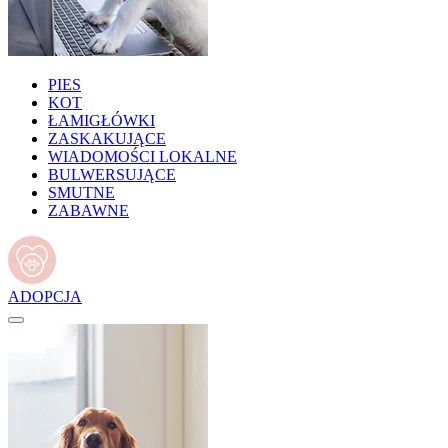
PIES
KOT
ŁAMIGŁÓWKI
ZASKAKUJĄCE
WIADOMOŚCI LOKALNE
BULWERSUJĄCE
SMUTNE
ZABAWNE
ADOPCJA