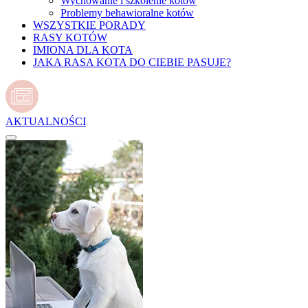
Wychowanie i szkolenie kotów
Problemy behawioralne kotów
WSZYSTKIE PORADY
RASY KOTÓW
IMIONA DLA KOTA
JAKA RASA KOTA DO CIEBIE PASUJE?
AKTUALNOŚCI