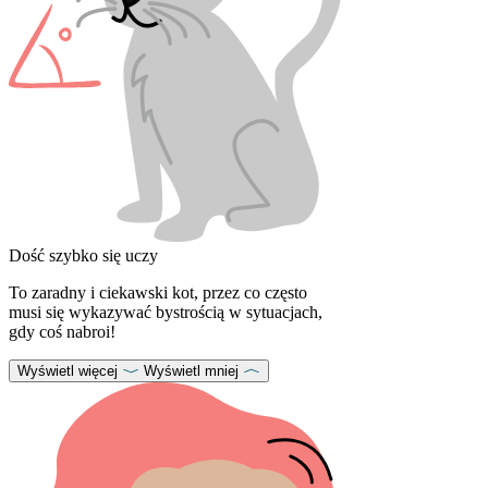
Dość szybko się uczy
To zaradny i ciekawski kot, przez co często
musi się wykazywać bystrością w sytuacjach,
gdy coś nabroi!
Wyświetl więcej
Wyświetl mniej