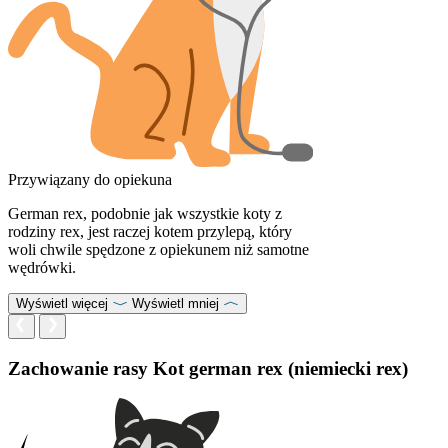
Przywiązany do opiekuna
German rex, podobnie jak wszystkie koty z
rodziny rex, jest raczej kotem przylepą, który
woli chwile spędzone z opiekunem niż samotne
wędrówki.
Wyświetl więcej
Wyświetl mniej
Zachowanie rasy Kot german rex (niemiecki rex)