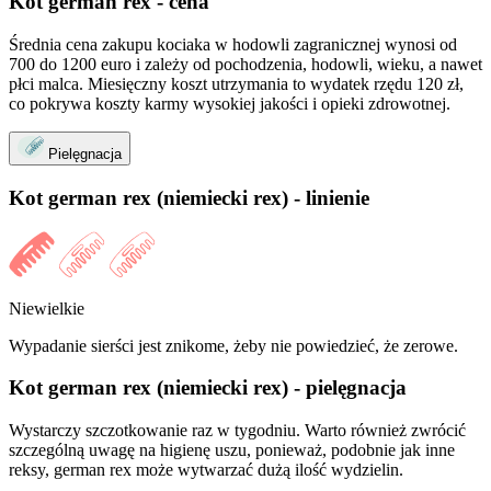
Kot german rex - cena
Średnia cena zakupu kociaka w hodowli zagranicznej wynosi od
700 do 1200 euro i zależy od pochodzenia, hodowli, wieku, a nawet
płci malca. Miesięczny koszt utrzymania to wydatek rzędu 120 zł,
co pokrywa koszty karmy wysokiej jakości i opieki zdrowotnej.
Pielęgnacja
Kot german rex (niemiecki rex) - linienie
Niewielkie
Wypadanie sierści jest znikome, żeby nie powiedzieć, że zerowe.
Kot german rex (niemiecki rex) - pielęgnacja
Wystarczy szczotkowanie raz w tygodniu. Warto również zwrócić
szczególną uwagę na higienę uszu, ponieważ, podobnie jak inne
reksy, german rex może wytwarzać dużą ilość wydzielin.