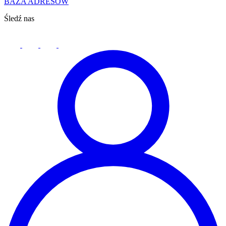
BAZA ADRESÓW
Śledź nas