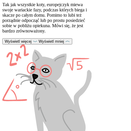
Tak jak wszystkie koty, europejczyk miewa
swoje wariackie fazy, podczas których biega i
skacze po całym domu. Pomimo to lubi też
porządnie odpocząć lub po prostu posiedzieć
sobie w pobliżu opiekuna. Mówi się, że jest
bardzo zrównoważony.
Wyświetl więcej
Wyświetl mniej