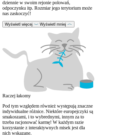
dziennie w swoim rejonie polowań,
odpoczynku itp. Rozmiar jego terytorium może
nas zaskoczyć!
Wyświetl więcej
Wyświetl mniej
Raczej łakomy
Pod tym względem również występują znaczne
indywidualne różnice. Niektóre europejczyki są
smakoszami, i to wybrednymi, innym za to
trzeba racjonować karmę! W każdym razie
korzystanie z interaktywnych misek jest dla
nich wskazane.