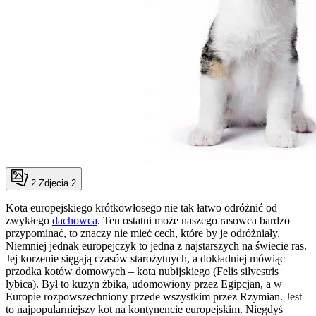
2
Zdjęcia 2
Kota europejskiego krótkowłosego nie tak łatwo odróżnić od
zwykłego
dachowca
. Ten ostatni może naszego rasowca bardzo
przypominać, to znaczy nie mieć cech, które by je odróżniały.
Niemniej jednak europejczyk to jedna z najstarszych na świecie ras.
Jej korzenie sięgają czasów starożytnych, a dokładniej mówiąc
przodka kotów domowych – kota nubijskiego (Felis silvestris
lybica). Był to kuzyn żbika, udomowiony przez Egipcjan, a w
Europie rozpowszechniony przede wszystkim przez Rzymian. Jest
to najpopularniejszy kot na kontynencie europejskim. Niegdyś