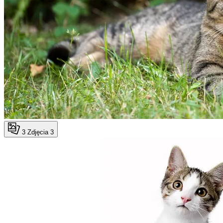
3
Zdjęcia 3