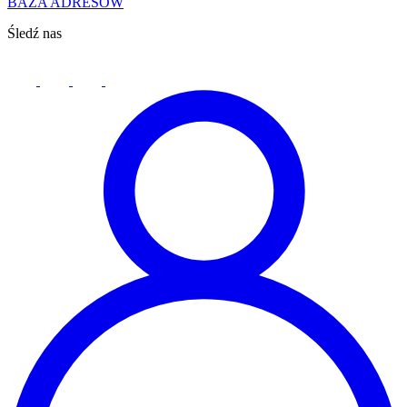
BAZA ADRESÓW
Śledź nas