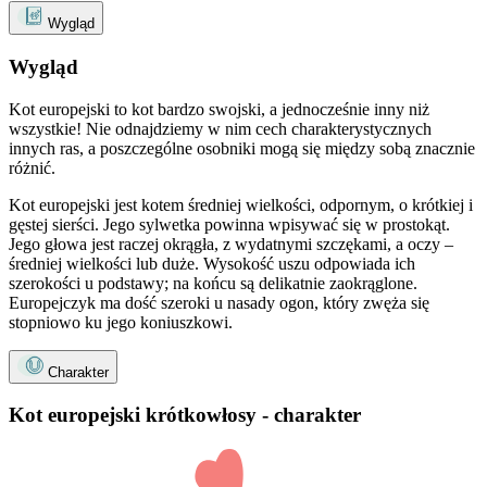
Wygląd
Wygląd
Kot europejski to kot bardzo swojski, a jednocześnie inny niż
wszystkie! Nie odnajdziemy w nim cech charakterystycznych
innych ras, a poszczególne osobniki mogą się między sobą znacznie
różnić.
Kot europejski jest kotem średniej wielkości, odpornym, o krótkiej i
gęstej sierści. Jego sylwetka powinna wpisywać się w prostokąt.
Jego głowa jest raczej okrągła, z wydatnymi szczękami, a oczy –
średniej wielkości lub duże. Wysokość uszu odpowiada ich
szerokości u podstawy; na końcu są delikatnie zaokrąglone.
Europejczyk ma dość szeroki u nasady ogon, który zwęża się
stopniowo ku jego koniuszkowi.
Charakter
Kot europejski krótkowłosy - charakter