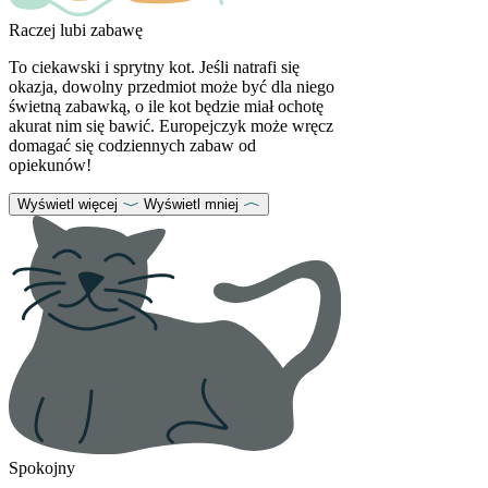
Raczej lubi zabawę
To ciekawski i sprytny kot. Jeśli natrafi się
okazja, dowolny przedmiot może być dla niego
świetną zabawką, o ile kot będzie miał ochotę
akurat nim się bawić. Europejczyk może wręcz
domagać się codziennych zabaw od
opiekunów!
Wyświetl więcej
Wyświetl mniej
Spokojny