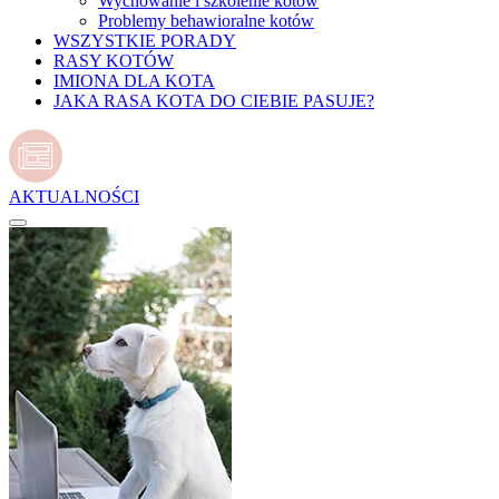
Wychowanie i szkolenie kotów
Problemy behawioralne kotów
WSZYSTKIE PORADY
RASY KOTÓW
IMIONA DLA KOTA
JAKA RASA KOTA DO CIEBIE PASUJE?
AKTUALNOŚCI