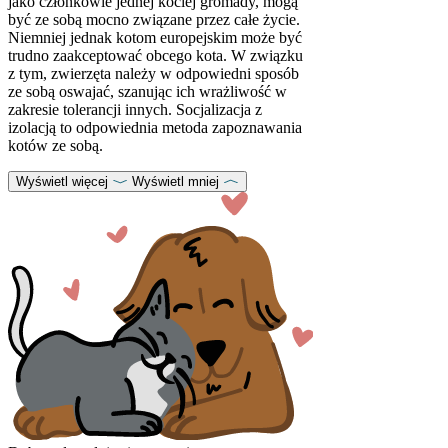
jako członkowie jednej kociej gromady, mogą
być ze sobą mocno związane przez całe życie.
Niemniej jednak kotom europejskim może być
trudno zaakceptować obcego kota. W związku
z tym, zwierzęta należy w odpowiedni sposób
ze sobą oswajać, szanując ich wrażliwość w
zakresie tolerancji innych. Socjalizacja z
izolacją to odpowiednia metoda zapoznawania
kotów ze sobą.
Wyświetl więcej
Wyświetl mniej