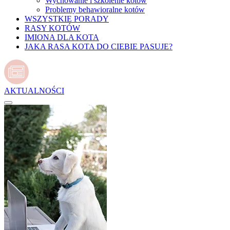
Wychowanie i szkolenie kotów
Problemy behawioralne kotów
WSZYSTKIE PORADY
RASY KOTÓW
IMIONA DLA KOTA
JAKA RASA KOTA DO CIEBIE PASUJE?
AKTUALNOŚCI