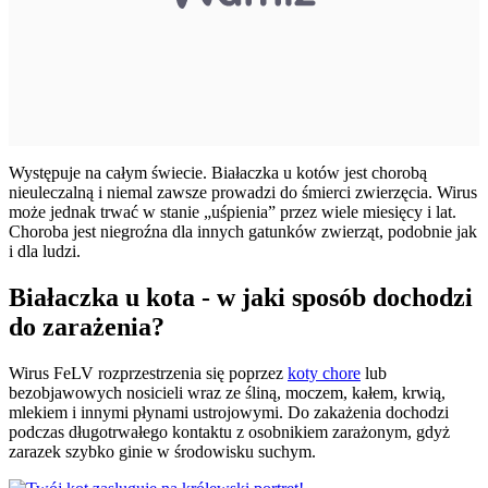
Występuje na całym świecie. Białaczka u kotów jest chorobą
nieuleczalną i niemal zawsze prowadzi do śmierci zwierzęcia. Wirus
może jednak trwać w stanie „uśpienia” przez wiele miesięcy i lat.
Choroba jest niegroźna dla innych gatunków zwierząt, podobnie jak
i dla ludzi.
Białaczka u kota - w jaki sposób dochodzi
do zarażenia?
Wirus FeLV rozprzestrzenia się poprzez
koty chore
lub
bezobjawowych nosicieli wraz ze śliną, moczem, kałem, krwią,
mlekiem i innymi płynami ustrojowymi. Do zakażenia dochodzi
podczas długotrwałego kontaktu z osobnikiem zarażonym, gdyż
zarazek szybko ginie w środowisku suchym.