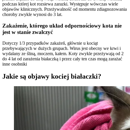
podczas której kot rozsiewa zarazki. Występuje wówczas wiele
objawów klinicznych. Przeżywalność od momentu zdiagnozowania
choroby zwykle wynosi do 3 lat.
Zakażenie, którego układ odpornościowy kota nie
jest w stanie zwalczyć
Dotyczy 1/3 przypadków zakażeń, głównie u kociąt
przebywających w dużych grupach. Wirus jest obecny we krwi i
wydalany ze śliną, moczem, kałem. Koty zwykle przeżywają od 2
do 4 lat od zarażenia białaczką i przez cały ten czas mogą zarażać
inne osobniki
Jakie są objawy kociej białaczki?