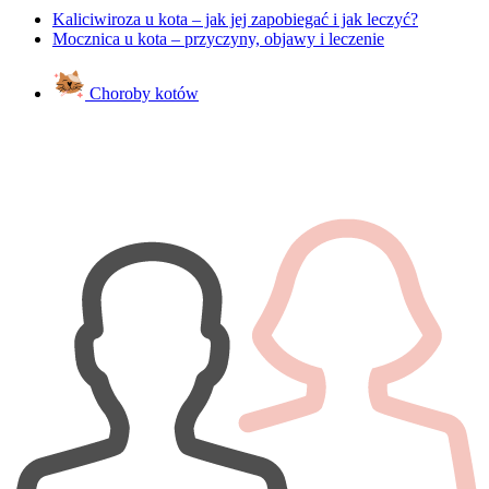
Kaliciwiroza u kota – jak jej zapobiegać i jak leczyć?
Mocznica u kota – przyczyny, objawy i leczenie
Choroby kotów