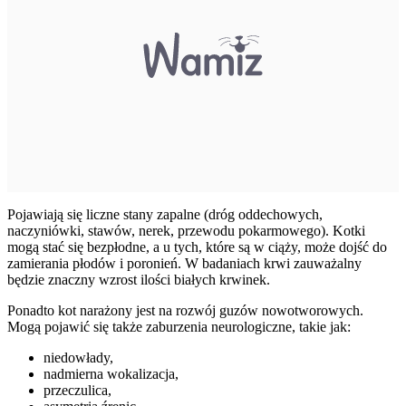
Pojawiają się liczne stany zapalne (dróg oddechowych,
naczyniówki, stawów, nerek, przewodu pokarmowego). Kotki
mogą stać się bezpłodne, a u tych, które są w ciąży, może dojść do
zamierania płodów i poronień. W badaniach krwi zauważalny
będzie znaczny wzrost ilości białych krwinek.
Ponadto kot narażony jest na rozwój guzów nowotworowych.
Mogą pojawić się także zaburzenia neurologiczne, takie jak:
niedowłady,
nadmierna wokalizacja,
przeczulica,