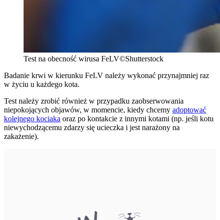
Test na obecność wirusa FeLV©Shutterstock
Badanie krwi w kierunku FeLV należy wykonać przynajmniej raz
w życiu u każdego kota.
Test należy zrobić również w przypadku zaobserwowania
niepokojących objawów, w momencie, kiedy chcemy
adoptować
kolejnego kociaka
oraz po kontakcie z innymi kotami (np. jeśli kotu
niewychodzącemu zdarzy się ucieczka i jest narażony na
zakażenie).