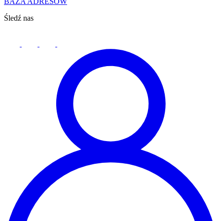
BAZA ADRESÓW
Śledź nas