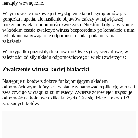
narządy wewnętrzne.
W tym okresie możliwe jest wystąpienie takich symptomów jak
gorączka i apatia, ale nasilenie objawów zależy w największej
mierze od wieku i odporności zwierzaka. Niektóre koty są w stanie
w krótkim czasie zwalczyć wirusa bezpośrednio po kontakcie z nim,
jednak nie nabywają one odporności i nadal podatne są na
zakażenia.
W przypadku pozostałych kotów możliwe są trzy scenariusze, w
zależności od siły układu odpornościowego i wieku zwierzęcia:
Zwalczenie wirusa kociej białaczki
Następuje u kotów z dobrze funkcjonującym układem
odpornościowym, który jest w stanie zahamować replikację wirusa i
zwalczyć go w ciągu kilku miesięcy. Zwierzę zdrowieje i uzyskuje
odporność na kolejnych kilka lat życia. Tak się dzieje u około 1/3
zarażonych kotów.