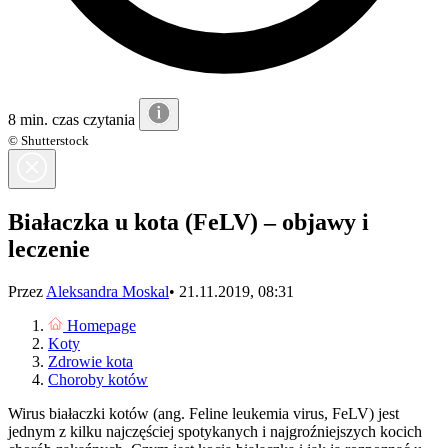
8 min. czas czytania
© Shutterstock
Białaczka u kota (FeLV) – objawy i
leczenie
Przez
Aleksandra Moskal
•
21.11.2019, 08:31
Homepage
Koty
Zdrowie kota
Choroby kotów
Wirus białaczki kotów (ang. Feline leukemia virus, FeLV) jest
jednym z kilku najczęściej spotykanych i najgroźniejszych kocich