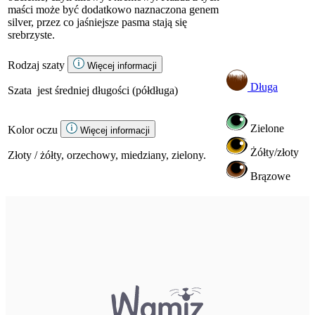
maści może być dodatkowo naznaczona genem
silver, przez co jaśniejsze pasma stają się
srebrzyste.
Rodzaj szaty
Więcej informacji
Długa
Szata jest średniej długości (półdługa)
Zielone
Kolor oczu
Więcej informacji
Żółty/złoty
Złoty / żółty, orzechowy, miedziany, zielony.
Brązowe