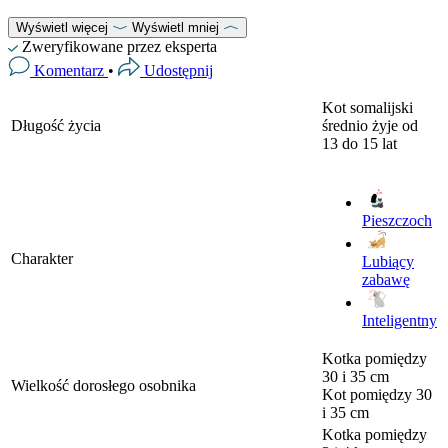
Wyświetl więcej
Wyświetl mniej
Zweryfikowane przez eksperta
Komentarz
•
Udostępnij
Kot somalijski
Długość życia
średnio żyje od
13 do 15 lat
Pieszczoch
Charakter
Lubiący
zabawę
Inteligentny
Kotka
pomiędzy
30 i 35 cm
Wielkość dorosłego osobnika
Kot
pomiędzy 30
i 35 cm
Kotka
pomiędzy