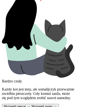
Bardzo czuły
Każdy kot jest inny, ale somalijczyk przeważnie
uwielbia pieszczoty. Gdy komuś zaufa, może
się pod tym względem zrobić nawet namolny.
Wyświetl więcej
Wyświetl mniej