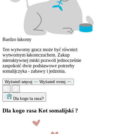
Bardzo łakomy
Ten wytworny gracz może być również
wytwornym łakomczuchem. Zakup
interaktywnej miski pozwoli jednocześnie
zaspokoić dwie podstawowe potrzeby
somalijczyka - zabawy i jedzenia.
Wyświetl więcej
Wyświetl mniej
Dla kogo ta rasa?
Dla kogo rasa Kot somalijski ?