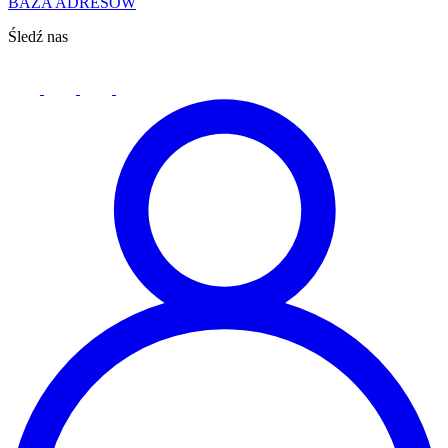
BAZA ADRESÓW
Śledź nas