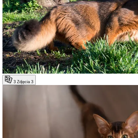
3
Zdjęcia 3