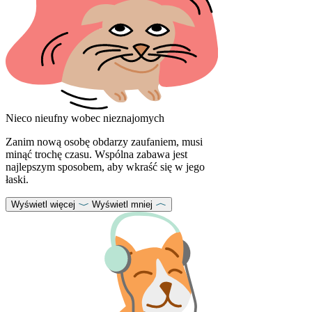
Nieco nieufny wobec nieznajomych
Zanim nową osobę obdarzy zaufaniem, musi
minąć trochę czasu. Wspólna zabawa jest
najlepszym sposobem, aby wkraść się w jego
łaski.
Wyświetl więcej
Wyświetl mniej