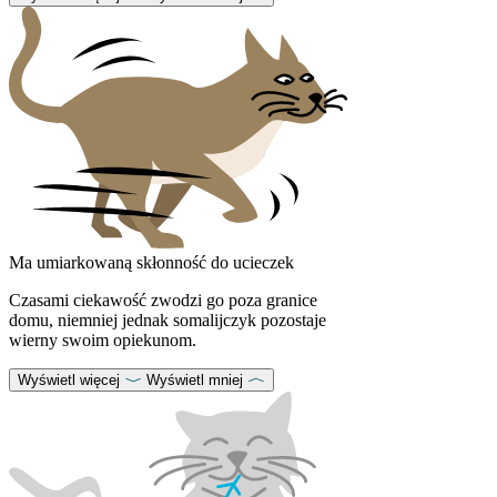
Ma umiarkowaną skłonność do ucieczek
Czasami ciekawość zwodzi go poza granice
domu, niemniej jednak somalijczyk pozostaje
wierny swoim opiekunom.
Wyświetl więcej
Wyświetl mniej