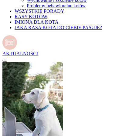
Wychowanie i szkolenie kotów
Problemy behawioralne kotów
WSZYSTKIE PORADY
RASY KOTÓW
IMIONA DLA KOTA
JAKA RASA KOTA DO CIEBIE PASUJE?
AKTUALNOŚCI