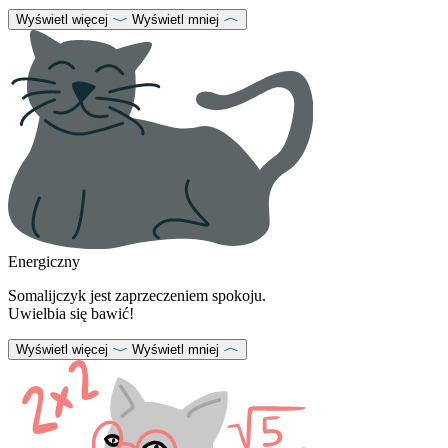
Wyświetl więcej
Wyświetl mniej
Energiczny
Somalijczyk jest zaprzeczeniem spokoju.
Uwielbia się bawić!
Wyświetl więcej
Wyświetl mniej