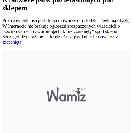
sklepem
Pozostawienie psa pod sklepem tworzy dla złodzieja świetną okazję.
W Internecie nie brakuje ogłoszeń zrozpaczonych właścicieli o
poszukiwanych czworonogach, które „zniknęły” spod sklepu.
Szczególnie narażone na kradzieże są psy ładne i
rasowe
oraz
szczenięta
.