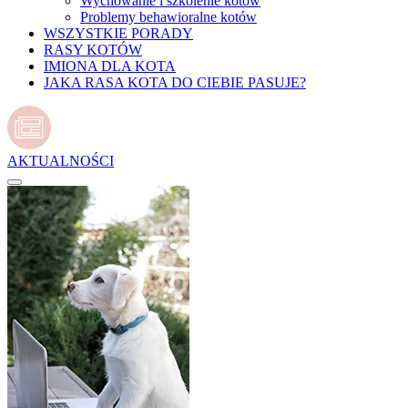
Wychowanie i szkolenie kotów
Problemy behawioralne kotów
WSZYSTKIE PORADY
RASY KOTÓW
IMIONA DLA KOTA
JAKA RASA KOTA DO CIEBIE PASUJE?
AKTUALNOŚCI