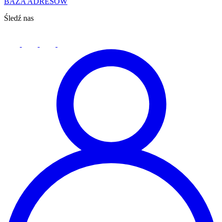
BAZA ADRESÓW
Śledź nas