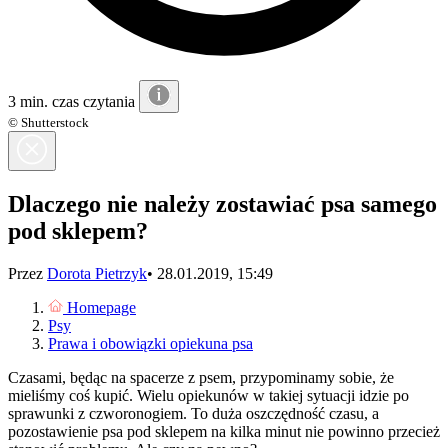
3 min. czas czytania
© Shutterstock
Dlaczego nie należy zostawiać psa samego
pod sklepem?
Przez
Dorota Pietrzyk
•
28.01.2019, 15:49
Homepage
Psy
Prawa i obowiązki opiekuna psa
Czasami, będąc na spacerze z psem, przypominamy sobie, że
mieliśmy coś kupić. Wielu opiekunów w takiej sytuacji idzie po
sprawunki z czworonogiem. To duża oszczędność czasu, a
pozostawienie psa pod sklepem na kilka minut nie powinno przecież