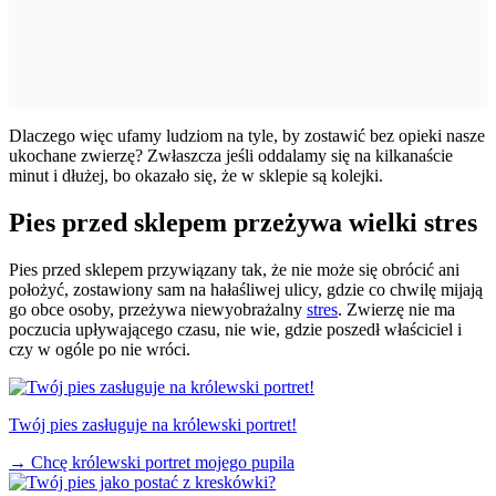
Dlaczego więc ufamy ludziom na tyle, by zostawić bez opieki nasze
ukochane zwierzę? Zwłaszcza jeśli oddalamy się na kilkanaście
minut i dłużej, bo okazało się, że w sklepie są kolejki.
Pies przed sklepem przeżywa wielki stres
Pies przed sklepem przywiązany tak, że nie może się obrócić ani
położyć, zostawiony sam na hałaśliwej ulicy, gdzie co chwilę mijają
go obce osoby, przeżywa niewyobrażalny
stres
. Zwierzę nie ma
poczucia upływającego czasu, nie wie, gdzie poszedł właściciel i
czy w ogóle po nie wróci.
Twój pies zasługuje na królewski portret!
→
Chcę królewski portret mojego pupila