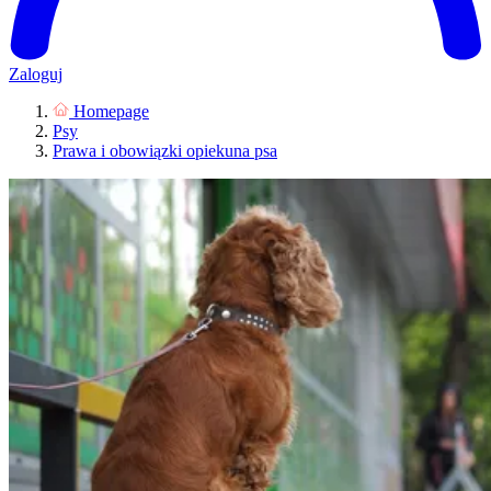
Zaloguj
Homepage
Psy
Prawa i obowiązki opiekuna psa