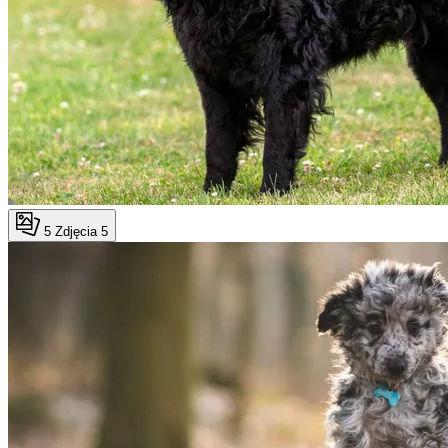
5
Zdjęcia 5