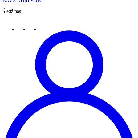
BAZA ADRESÓW
Śledź nas