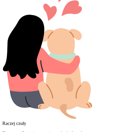
Raczej czuły