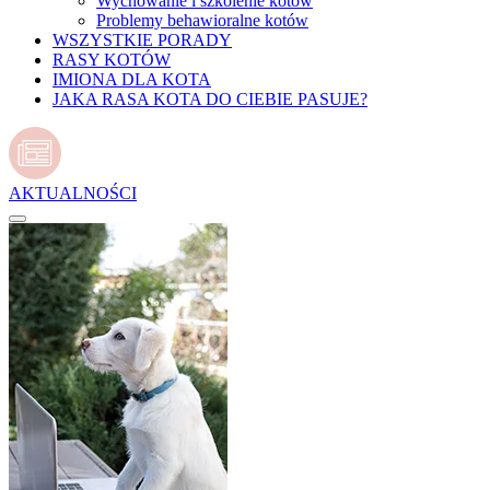
Wychowanie i szkolenie kotów
Problemy behawioralne kotów
WSZYSTKIE PORADY
RASY KOTÓW
IMIONA DLA KOTA
JAKA RASA KOTA DO CIEBIE PASUJE?
AKTUALNOŚCI