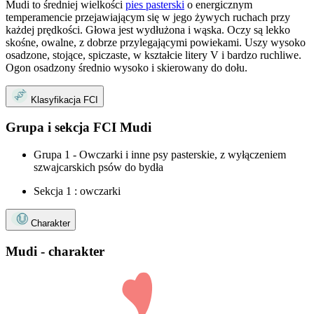
Mudi to średniej wielkości
pies pasterski
o energicznym
temperamencie przejawiającym się w jego żywych ruchach przy
każdej prędkości. Głowa jest wydłużona i wąska. Oczy są lekko
skośne, owalne, z dobrze przylegającymi powiekami. Uszy wysoko
osadzone, stojące, spiczaste, w kształcie litery V i bardzo ruchliwe.
Ogon osadzony średnio wysoko i skierowany do dołu.
Klasyfikacja FCI
Grupa i sekcja FCI Mudi
Grupa 1 - Owczarki i inne psy pasterskie, z wyłączeniem
szwajcarskich psów do bydła
Sekcja 1 : owczarki
Charakter
Mudi - charakter