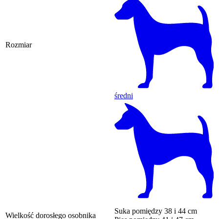
Rozmiar
średni
Suka
pomiędzy 38 i 44 cm
Wielkość dorosłego osobnika