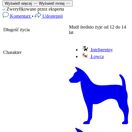
Wyświetl więcej
Wyświetl mniej
Zweryfikowane przez eksperta
Komentarz
•
Udostępnij
Mudi średnio żyje od 12 do 14
Długość życia
lat
Inteligentny
Charakter
Łowca